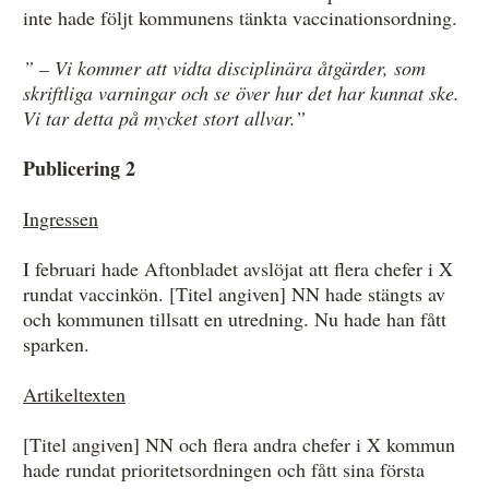
inte hade följt kommunens tänkta vaccinationsordning.
” – Vi kommer att vidta disciplinära åtgärder, som
skriftliga varningar och se över hur det har kunnat ske.
Vi tar detta på mycket stort allvar.”
Publicering 2
Ingressen
I februari hade Aftonbladet avslöjat att flera chefer i X
rundat vaccinkön. [Titel angiven] NN hade stängts av
och kommunen tillsatt en utredning. Nu hade han fått
sparken.
Artikeltexten
[Titel angiven] NN och flera andra chefer i X kommun
hade rundat prioritetsordningen och fått sina första