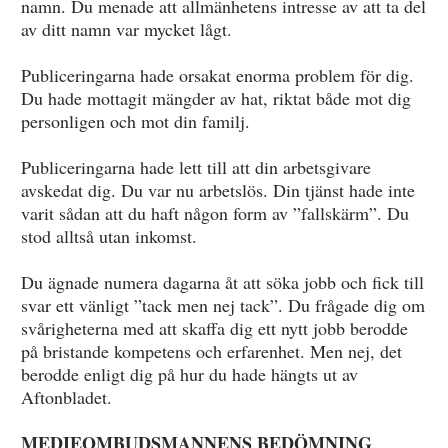
namn. Du menade att allmänhetens intresse av att ta del
av ditt namn var mycket lågt.
Publiceringarna hade orsakat enorma problem för dig.
Du hade mottagit mängder av hat, riktat både mot dig
personligen och mot din familj.
Publiceringarna hade lett till att din arbetsgivare
avskedat dig. Du var nu arbetslös. Din tjänst hade inte
varit sådan att du haft någon form av ”fallskärm”. Du
stod alltså utan inkomst.
Du ägnade numera dagarna åt att söka jobb och fick till
svar ett vänligt ”tack men nej tack”. Du frågade dig om
svårigheterna med att skaffa dig ett nytt jobb berodde
på bristande kompetens och erfarenhet. Men nej, det
berodde enligt dig på hur du hade hängts ut av
Aftonbladet.
MEDIEOMBUDSMANNENS BEDÖMNING