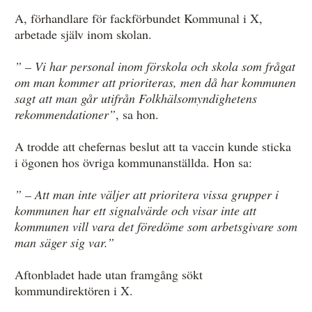
A, förhandlare för fackförbundet Kommunal i X,
arbetade själv inom skolan.
” – Vi har personal inom förskola och skola som frågat
om man kommer att prioriteras, men då har kommunen
sagt att man går utifrån Folkhälsomyndighetens
rekommendationer”
, sa hon.
A trodde att chefernas beslut att ta vaccin kunde sticka
i ögonen hos övriga kommunanställda. Hon sa:
” – Att man inte väljer att prioritera vissa grupper i
kommunen har ett signalvärde och visar inte att
kommunen vill vara det föredöme som arbetsgivare som
man säger sig var.”
Aftonbladet hade utan framgång sökt
kommundirektören i X.