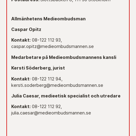
Allmänhetens Medieombudsman
Caspar Opitz
Kontakt:
08-122 112 93,
caspar.opitz@medieombudsmannen.se
Medarbetare på Medieombudsmannens kansli
Kersti Söderberg, jurist
Kontakt
: 08-122 112 94,
kersti.soderberg@medieombudsmannen.se
Julia Caesar, medieetisk specialist och utredare
Kontakt:
08-122 112 92,
julia.caesar@medieombudsmannen.se