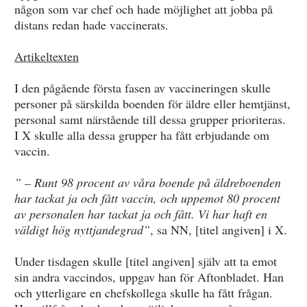
någon som var chef och hade möjlighet att jobba på
distans redan hade vaccinerats.
Artikeltexten
I den pågående första fasen av vaccineringen skulle
personer på särskilda boenden för äldre eller hemtjänst,
personal samt närstående till dessa grupper prioriteras.
I X skulle alla dessa grupper ha fått erbjudande om
vaccin.
” – Runt 98 procent av våra boende på äldreboenden
har tackat ja och fått vaccin, och uppemot 80 procent
av personalen har tackat ja och fått. Vi har haft en
väldigt hög nyttjandegrad”
, sa NN, [titel angiven] i X.
Under tisdagen skulle [titel angiven] själv att ta emot
sin andra vaccindos, uppgav han för Aftonbladet. Han
och ytterligare en chefskollega skulle ha fått frågan.