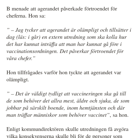
B menade att agerandet påverkade förtroendet för
cheferna. Hon sa:
” – Jag tycker att agerandet är olämpligt och tillsätter i
dag (läs: i går) en extern utredning som ska kolla hur
det har kunnat inträffa att man har kunnat gå före i
vaccinationsordningen. Det påverkar förtroendet för
våra chefer.”
Hon tillfrågades varför hon tyckte att agerandet var
olämpligt.
” – Det är väldigt tydligt att vaccineringen ska gå till
de som behöver det allra mest, äldre och sjuka, de som
jobbar på särskilt boende, inom hemtjänsten och där
man träffar människor som behöver vaccinet”
, sa hon.
Enligt kommundirektören skulle utredningen få avgöra
vilka konsekvenserna skulle bli för de personer som