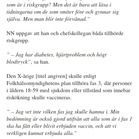
som är i riskgrupp? Men det är bara att läsa i
tidningarna om de som smiter före och gynnar sig
själva. Men man blir inte förvånad.”
NN uppgav att han och chefskollegan båda tillhörde
riskgrupp.
” – Jag har diabetes, hjärtproblem och högt
blodtryck”
, sa han.
Den X-årige [titel angiven] skulle enligt
Folkhälsomyndighetens plan tillhöra fas 3, där personer
i åldern 18-59 med sjukdom eller tillstånd som innebar
riskökning skulle vaccineras.
” – Jag vet inte vilken fas jag skulle hamna i. Min
bedömning är också gjord utifrån att alla som är i fas 1
ska ha fått eller blivit erbjuden vaccin, och att vi
verkligen kunnat erbjuda alla.”