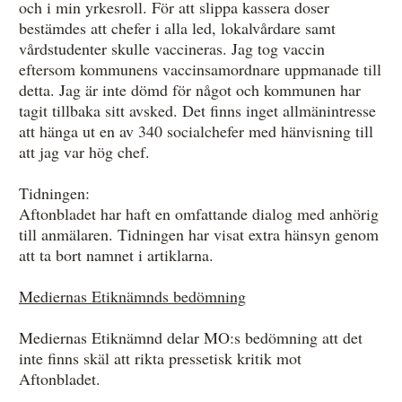
och i min yrkesroll. För att slippa kassera doser
bestämdes att chefer i alla led, lokalvårdare samt
vårdstudenter skulle vaccineras. Jag tog vaccin
eftersom kommunens vaccinsamordnare uppmanade till
detta. Jag är inte dömd för något och kommunen har
tagit tillbaka sitt avsked. Det finns inget allmänintresse
att hänga ut en av 340 socialchefer med hänvisning till
att jag var hög chef.
Tidningen:
Aftonbladet har haft en omfattande dialog med anhörig
till anmälaren. Tidningen har visat extra hänsyn genom
att ta bort namnet i artiklarna.
Mediernas Etiknämnds bedömning
Mediernas Etiknämnd delar MO:s bedömning att det
inte finns skäl att rikta pressetisk kritik mot
Aftonbladet.