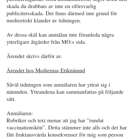
skada du drabbats av inte en oförsvarlig
publicitetsskada. Det finns därmed inte grund för
medieetiskt klander av tidningen.
Av dessa skäl kan anmälan inte föranleda några
ytterligare åtgärder från MO:s sida.
Ärendet skrivs därför av.
Ärendet hos Mediernas Etiknämnd
Såväl tidningen som anmälaren har yttrat sig i
nämnden. Yttrandena kan sammanfattas på följande
sätt.
Anmälaren:
Rubriker och text menar att jag har ”rundat
vaccinationskön”. Detta stämmer inte alls och det har
fått fruktansvärda konsekvenser för mig som person