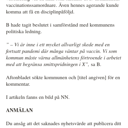
vaccinationssamordnare. Även hennes agerande kunde
komma att få en disciplinpåföljd.
B hade tagit beslutet i samförstånd med kommunens
politiska ledning.
” – Vi är inne i ett mycket allvarligt skede med en
fortsatt pandemi där många väntar på vaccin. Vi som
kommun måste värna allmänhetens förtroende i arbetet
med att begränsa smittspridningen i X”,
sa B.
Aftonbladet sökte kommunen och [titel angiven] för en
kommentar.
I artikeln fanns en bild på NN.
ANMÄLAN
Du ansåg att det saknades nyhetsvärde att publicera ditt