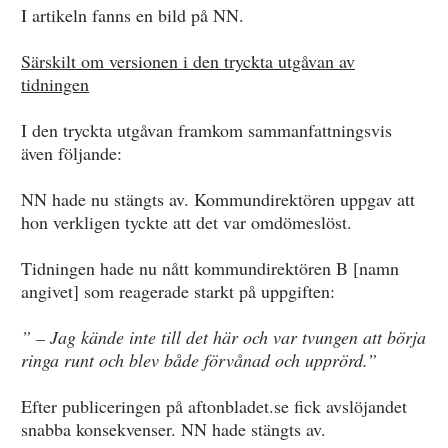
I artikeln fanns en bild på NN.
Särskilt om versionen i den tryckta utgåvan av
tidningen
I den tryckta utgåvan framkom sammanfattningsvis
även följande:
NN hade nu stängts av. Kommundirektören uppgav att
hon verkligen tyckte att det var omdömeslöst.
Tidningen hade nu nått kommundirektören B [namn
angivet] som reagerade starkt på uppgiften:
” – Jag kände inte till det här och var tvungen att börja
ringa runt och blev både förvånad och upprörd.”
Efter publiceringen på aftonbladet.se fick avslöjandet
snabba konsekvenser. NN hade stängts av.