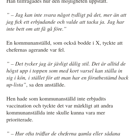
Han tillfrågades hur den möjligheten uppstått.
” – Jag kan inte svara något tydligt på det, mer än att
jag fick ett erbjudande och valde att tacka ja. Jag har
inte bett om att få gå före.”
En kommunanställd, som också bodde i X, tyckte att
chefernas agerande var fel.
” – Det tycker jag är jävligt dålig stil. Det är alltid de
högst upp i toppen som med kort varsel kan ställa in
sig i kön, i stället för att man har en förutbestämd back
up-lista”
, sa den anställde.
Hen hade som kommunanställd inte erbjudits
vaccination och tyckte det var märkligt att andra
kommunanställda inte skulle kunna vara mer
prioriterade.
” – Hur ofta träffar de cheferna gamla eller sådana