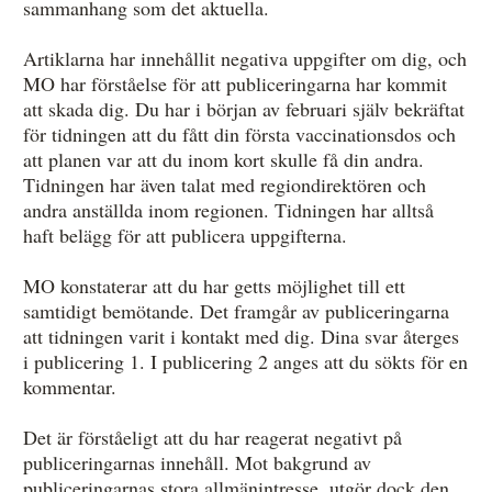
sammanhang som det aktuella.
Artiklarna har innehållit negativa uppgifter om dig, och
MO har förståelse för att publiceringarna har kommit
att skada dig. Du har i början av februari själv bekräftat
för tidningen att du fått din första vaccinationsdos och
att planen var att du inom kort skulle få din andra.
Tidningen har även talat med regiondirektören och
andra anställda inom regionen. Tidningen har alltså
haft belägg för att publicera uppgifterna.
MO konstaterar att du har getts möjlighet till ett
samtidigt bemötande. Det framgår av publiceringarna
att tidningen varit i kontakt med dig. Dina svar återges
i publicering 1. I publicering 2 anges att du sökts för en
kommentar.
Det är förståeligt att du har reagerat negativt på
publiceringarnas innehåll. Mot bakgrund av
publiceringarnas stora allmänintresse, utgör dock den