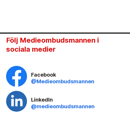
Följ Medieombudsmannen i
sociala medier
Facebook
@Medieombudsmannen
LinkedIn
@medieombudsmannen