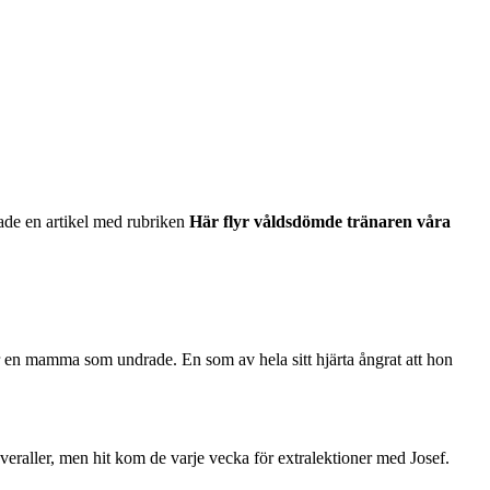
ade en artikel med rubriken
Här flyr våldsdömde tränaren våra
r en mamma som undrade. En som av hela sitt hjärta ångrat att hon
eraller, men hit kom de varje vecka för extralektioner med Josef.