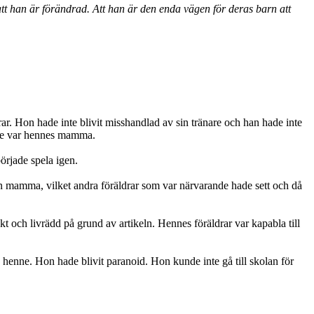
att han är förändrad. Att han är den enda vägen för deras barn att
rar. Hon hade inte blivit misshandlad av sin tränare och han hade inte
enne var hennes mamma.
örjade spela igen.
sin mamma, vilket andra föräldrar som var närvarande hade sett och då
 och livrädd på grund av artikeln. Hennes föräldrar var kapabla till
n henne. Hon hade blivit paranoid. Hon kunde inte gå till skolan för