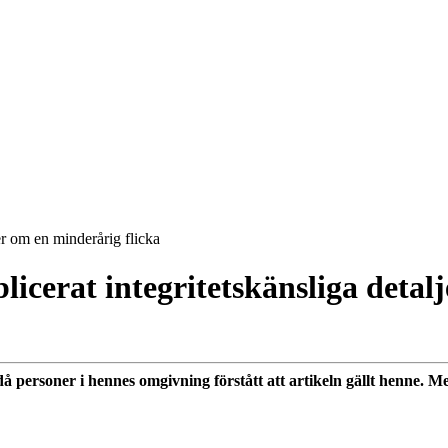
jer om en minderårig flicka
licerat integritetskänsliga detal
 personer i hennes omgivning förstått att artikeln gällt henne. Me