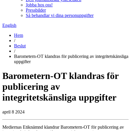
Jobba hos oss!
Pressbilder
Så behandlar vi dina personuppgifter
English
Hem
/
Beslut
/
Barometern-OT klandras för publicering av integritetskänsliga
uppgifter
Barometern-OT klandras för
publicering av
integritetskänsliga uppgifter
april 8 2024
Mediernas Etiknämnd klandrar Barometern-OT för publicering av