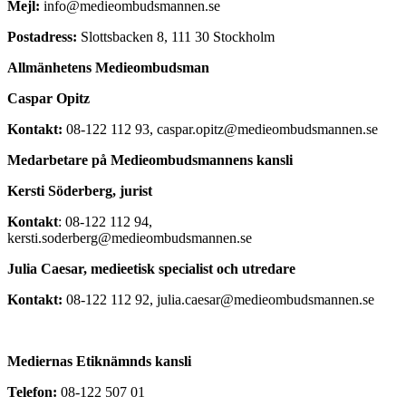
Mejl:
info@medieombudsmannen.se
Postadress:
Slottsbacken 8, 111 30 Stockholm
Allmänhetens Medieombudsman
Caspar Opitz
Kontakt:
08-122 112 93, caspar.opitz@medieombudsmannen.se
Medarbetare på Medieombudsmannens kansli
Kersti Söderberg, jurist
Kontakt
: 08-122 112 94,
kersti.soderberg@medieombudsmannen.se
Julia Caesar, medieetisk specialist och utredare
Kontakt:
08-122 112 92, julia.caesar@medieombudsmannen.se
Mediernas Etiknämnds kansli
Telefon:
08-122 507 01