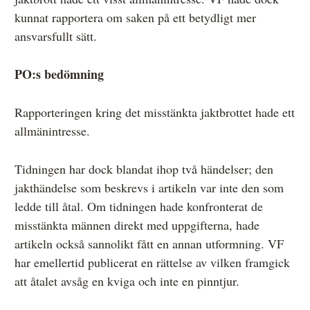
kunnat rapportera om saken på ett betydligt mer
ansvarsfullt sätt.
PO:s bedömning
Rapporteringen kring det misstänkta jaktbrottet hade ett
allmänintresse.
Tidningen har dock blandat ihop två händelser; den
jakthändelse som beskrevs i artikeln var inte den som
ledde till åtal. Om tidningen hade konfronterat de
misstänkta männen direkt med uppgifterna, hade
artikeln också sannolikt fått en annan utformning. VF
har emellertid publicerat en rättelse av vilken framgick
att åtalet avsåg en kviga och inte en pinntjur.