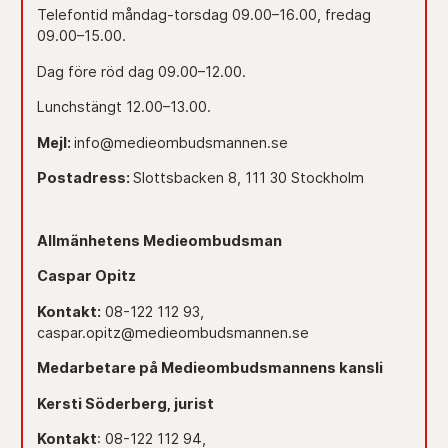
Telefontid måndag-torsdag 09.00–16.00, fredag
09.00–15.00.
Dag före röd dag 09.00–12.00.
Lunchstängt 12.00–13.00.
Mejl:
info@medieombudsmannen.se
Postadress:
Slottsbacken 8, 111 30 Stockholm
Allmänhetens Medieombudsman
Caspar Opitz
Kontakt:
08-122 112 93,
caspar.opitz@medieombudsmannen.se
Medarbetare på Medieombudsmannens kansli
Kersti Söderberg, jurist
Kontakt
: 08-122 112 94,