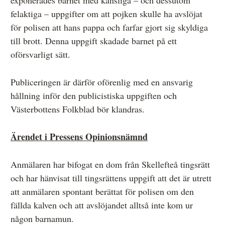
exponerades barnet med känsliga – och dessutom
felaktiga – uppgifter om att pojken skulle ha avslöjat
för polisen att hans pappa och farfar gjort sig skyldiga
till brott. Denna uppgift skadade barnet på ett
oförsvarligt sätt.
Publiceringen är därför oförenlig med en ansvarig
hållning inför den publicistiska uppgiften och
Västerbottens Folkblad bör klandras.
Ärendet i Pressens Opinionsnämnd
Anmälaren har bifogat en dom från Skellefteå tingsrätt
och har hänvisat till tingsrättens uppgift att det är utrett
att anmälaren spontant berättat för polisen om den
fällda kalven och att avslöjandet alltså inte kom ur
någon barnamun.