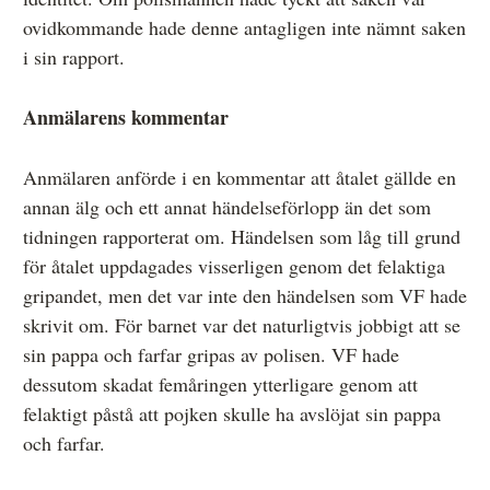
ovidkommande hade denne antagligen inte nämnt saken
i sin rapport.
Anmälarens kommentar
Anmälaren anförde i en kommentar att åtalet gällde en
annan älg och ett annat händelseförlopp än det som
tidningen rapporterat om. Händelsen som låg till grund
för åtalet uppdagades visserligen genom det felaktiga
gripandet, men det var inte den händelsen som VF hade
skrivit om. För barnet var det naturligtvis jobbigt att se
sin pappa och farfar gripas av polisen. VF hade
dessutom skadat femåringen ytterligare genom att
felaktigt påstå att pojken skulle ha avslöjat sin pappa
och farfar.