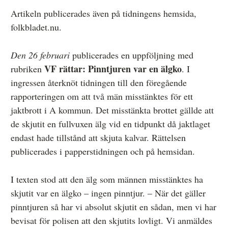
Artikeln publicerades även på tidningens hemsida,
folkbladet.nu.
Den 26 februari
publicerades en uppföljning med
VF rättar: Pinntjuren var en älgko
rubriken
. I
ingressen återknöt tidningen till den föregående
rapporteringen om att två män misstänktes för ett
jaktbrott i A kommun. Det misstänkta brottet gällde att
de skjutit en fullvuxen älg vid en tidpunkt då jaktlaget
endast hade tillstånd att skjuta kalvar. Rättelsen
publicerades i papperstidningen och på hemsidan.
I texten stod att den älg som männen misstänktes ha
skjutit var en älgko – ingen pinntjur. – När det gäller
pinntjuren så har vi absolut skjutit en sådan, men vi har
bevisat för polisen att den skjutits lovligt. Vi anmäldes