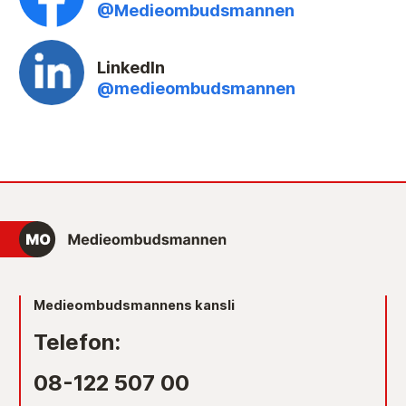
@Medieombudsmannen
LinkedIn
@medieombudsmannen
Medieombudsmannens kansli
Telefon:
08-122 507 00