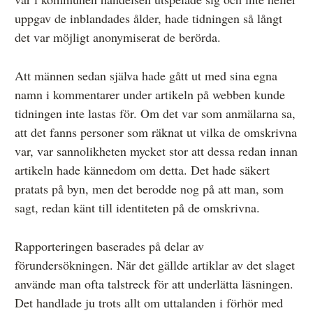
uppgav de inblandades ålder, hade tidningen så långt
det var möjligt anonymiserat de berörda.
Att männen sedan själva hade gått ut med sina egna
namn i kommentarer under artikeln på webben kunde
tidningen inte lastas för. Om det var som anmälarna sa,
att det fanns personer som räknat ut vilka de omskrivna
var, var sannolikheten mycket stor att dessa redan innan
artikeln hade kännedom om detta. Det hade säkert
pratats på byn, men det berodde nog på att man, som
sagt, redan känt till identiteten på de omskrivna.
Rapporteringen baserades på delar av
förundersökningen. När det gällde artiklar av det slaget
använde man ofta talstreck för att underlätta läsningen.
Det handlade ju trots allt om uttalanden i förhör med