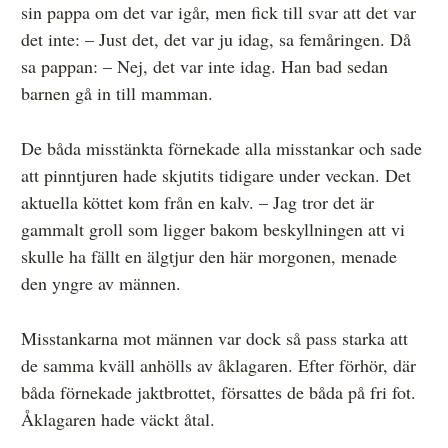
sin pappa om det var igår, men fick till svar att det var
det inte: – Just det, det var ju idag, sa femåringen. Då
sa pappan: – Nej, det var inte idag. Han bad sedan
barnen gå in till mamman.
De båda misstänkta förnekade alla misstankar och sade
att pinntjuren hade skjutits tidigare under veckan. Det
aktuella köttet kom från en kalv. – Jag tror det är
gammalt groll som ligger bakom beskyllningen att vi
skulle ha fällt en älgtjur den här morgonen, menade
den yngre av männen.
Misstankarna mot männen var dock så pass starka att
de samma kväll anhölls av åklagaren. Efter förhör, där
båda förnekade jaktbrottet, försattes de båda på fri fot.
Åklagaren hade väckt åtal.