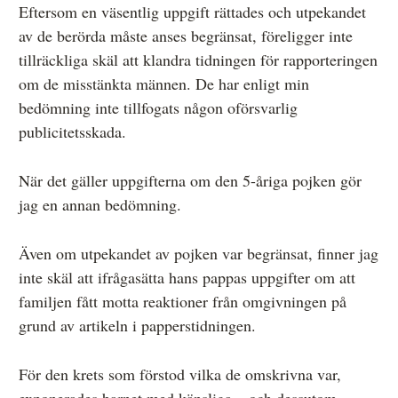
Eftersom en väsentlig uppgift rättades och utpekandet
av de berörda måste anses begränsat, föreligger inte
tillräckliga skäl att klandra tidningen för rapporteringen
om de misstänkta männen. De har enligt min
bedömning inte tillfogats någon oförsvarlig
publicitetsskada.
När det gäller uppgifterna om den 5-åriga pojken gör
jag en annan bedömning.
Även om utpekandet av pojken var begränsat, finner jag
inte skäl att ifrågasätta hans pappas uppgifter om att
familjen fått motta reaktioner från omgivningen på
grund av artikeln i papperstidningen.
För den krets som förstod vilka de omskrivna var,