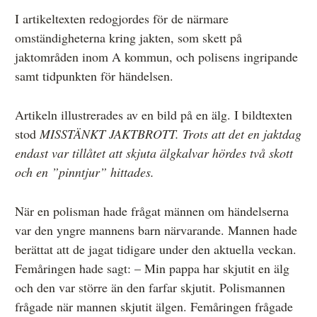
I artikeltexten redogjordes för de närmare
omständigheterna kring jakten, som skett på
jaktområden inom A kommun, och polisens ingripande
samt tidpunkten för händelsen.
Artikeln illustrerades av en bild på en älg. I bildtexten
stod
MISSTÄNKT JAKTBROTT. Trots att det en jaktdag
endast var tillåtet att skjuta älgkalvar hördes två skott
och en ”pinntjur” hittades.
När en polisman hade frågat männen om händelserna
var den yngre mannens barn närvarande. Mannen hade
berättat att de jagat tidigare under den aktuella veckan.
Femåringen hade sagt: – Min pappa har skjutit en älg
och den var större än den farfar skjutit. Polismannen
frågade när mannen skjutit älgen. Femåringen frågade