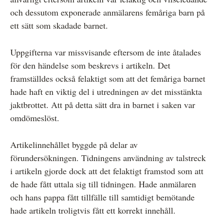
och dessutom exponerade anmälarens femåriga barn på
ett sätt som skadade barnet.
Uppgifterna var missvisande eftersom de inte åtalades
för den händelse som beskrevs i artikeln. Det
framställdes också felaktigt som att det femåriga barnet
hade haft en viktig del i utredningen av det misstänkta
jaktbrottet. Att på detta sätt dra in barnet i saken var
omdömeslöst.
Artikelinnehållet byggde på delar av
förundersökningen. Tidningens användning av talstreck
i artikeln gjorde dock att det felaktigt framstod som att
de hade fått uttala sig till tidningen. Hade anmälaren
och hans pappa fått tillfälle till samtidigt bemötande
hade artikeln troligtvis fått ett korrekt innehåll.