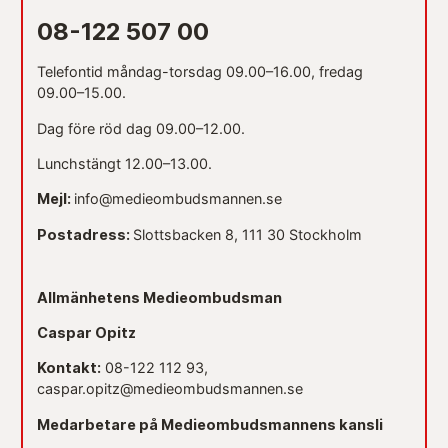
08-122 507 00
Telefontid måndag-torsdag 09.00–16.00, fredag
09.00–15.00.
Dag före röd dag 09.00–12.00.
Lunchstängt 12.00–13.00.
Mejl:
info@medieombudsmannen.se
Postadress:
Slottsbacken 8, 111 30 Stockholm
Allmänhetens Medieombudsman
Caspar Opitz
Kontakt:
08-122 112 93,
caspar.opitz@medieombudsmannen.se
Medarbetare på Medieombudsmannens kansli