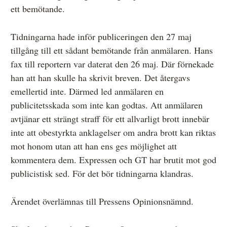
ett bemötande.
Tidningarna hade inför publiceringen den 27 maj
tillgång till ett sådant bemötande från anmälaren. Hans
fax till reportern var daterat den 26 maj. Där förnekade
han att han skulle ha skrivit breven. Det återgavs
emellertid inte. Därmed led anmälaren en
publicitetsskada som inte kan godtas. Att anmälaren
avtjänar ett strängt straff för ett allvarligt brott innebär
inte att obestyrkta anklagelser om andra brott kan riktas
mot honom utan att han ens ges möjlighet att
kommentera dem. Expressen och GT har brutit mot god
publicistisk sed. För det bör tidningarna klandras.
Ärendet överlämnas till Pressens Opinionsnämnd.