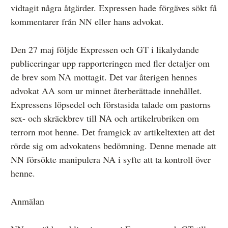
vidtagit några åtgärder. Expressen hade förgäves sökt få
kommentarer från NN eller hans advokat.
Den 27 maj följde Expressen och GT i likalydande
publiceringar upp rapporteringen med fler detaljer om
de brev som NA mottagit. Det var återigen hennes
advokat AA som ur minnet återberättade innehållet.
Expressens löpsedel och förstasida talade om pastorns
sex- och skräckbrev till NA och artikelrubriken om
terrorn mot henne. Det framgick av artikeltexten att det
rörde sig om advokatens bedömning. Denne menade att
NN försökte manipulera NA i syfte att ta kontroll över
henne.
Anmälan