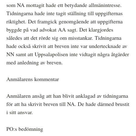
som NA mottagit hade ett betydande allmänintresse.
Tidningarna hade inte tagit ställning till uppgifternas
riktighet. Det framgick genomgående att uppgifterna
byggde på vad advokat AA sagt. Det klargjordes
således att det rörde sig om misstankar. Tidningarna
hade också skrivit att breven inte var undertecknade av
NN samt att Uppsalapolisen inte vidtagit några åtgärder
med anledning av breven.
Anmälarens kommentar
Anmälaren ansåg att han blivit anklagad av tidningarna
för att ha skrivit breven till NA. De hade därmed brustit
i sitt ansvar.
PO:s bedömning