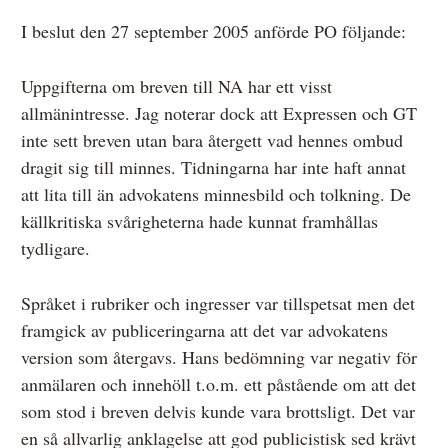
I beslut den 27 september 2005 anförde PO följande:
Uppgifterna om breven till NA har ett visst
allmänintresse. Jag noterar dock att Expressen och GT
inte sett breven utan bara återgett vad hennes ombud
dragit sig till minnes. Tidningarna har inte haft annat
att lita till än advokatens minnesbild och tolkning. De
källkritiska svårigheterna hade kunnat framhållas
tydligare.
Språket i rubriker och ingresser var tillspetsat men det
framgick av publiceringarna att det var advokatens
version som återgavs. Hans bedömning var negativ för
anmälaren och innehöll t.o.m. ett påstående om att det
som stod i breven delvis kunde vara brottsligt. Det var
en så allvarlig anklagelse att god publicistisk sed krävt