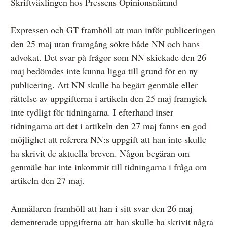
Skriftväxlingen hos Pressens Opinionsnämnd
Expressen och GT framhöll att man inför publiceringen
den 25 maj utan framgång sökte både NN och hans
advokat. Det svar på frågor som NN skickade den 26
maj bedömdes inte kunna ligga till grund för en ny
publicering. Att NN skulle ha begärt genmäle eller
rättelse av uppgifterna i artikeln den 25 maj framgick
inte tydligt för tidningarna. I efterhand inser
tidningarna att det i artikeln den 27 maj fanns en god
möjlighet att referera NN:s uppgift att han inte skulle
ha skrivit de aktuella breven. Någon begäran om
genmäle har inte inkommit till tidningarna i fråga om
artikeln den 27 maj.
Anmälaren framhöll att han i sitt svar den 26 maj
dementerade uppgifterna att han skulle ha skrivit några