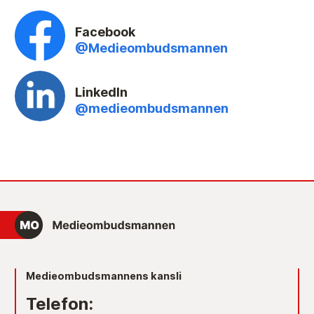
Facebook
@Medieombudsmannen
LinkedIn
@medieombudsmannen
Medieombudsmannens kansli
Telefon: