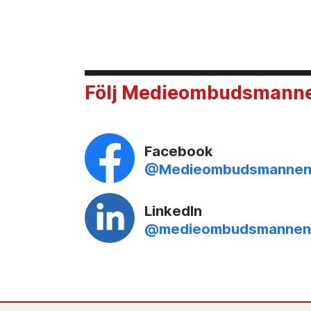
Följ Medieombudsmannen
Facebook
@Medieombudsmanne
LinkedIn
@medieombudsmannen