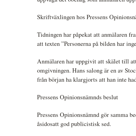
Skriftväxlingen hos Pressens Opinions
Tidningen har påpekat att anmälaren fra
att texten ”Personerna på bilden har inge
Anmälaren har uppgivit att skälet till at
omgivningen. Hans salong är en av Stock
från början ha klargjorts att han inte ha
Pressens Opinionsnämnds beslut
Pressens Opinionsnämnd gör samma bedö
åsidosatt god publicistisk sed.