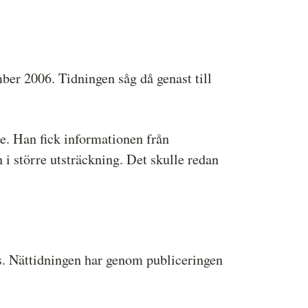
ber 2006. Tidningen såg då genast till
.se. Han fick informationen från
i större utsträckning. Det skulle redan
. Nättidningen har genom publiceringen