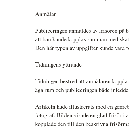
Anmälan
Publiceringen anmäldes av frisören på 
att han kunde kopplas samman med skatte
Den här typen av uppgifter kunde vara f
Tidningens yttrande
Tidningen bestred att anmälaren koppla
äga rum och publiceringen både inledde
Artikeln hade illustrerats med en genreb
fotograf. Bilden visade en glad frisör i 
kopplade den till den beskrivna frisörm