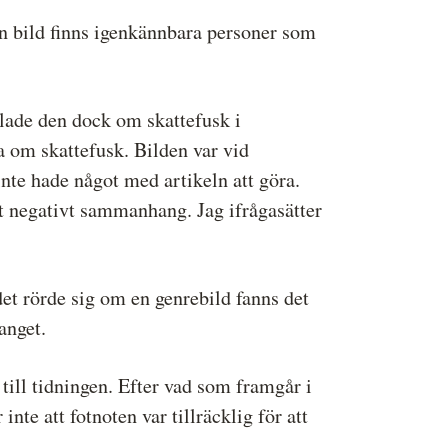
n bild finns igenkännbara personer som
lade den dock om skattefusk i
 om skattefusk. Bilden var vid
inte hade något med artikeln att göra.
 negativt sammanhang. Jag ifrågasätter
et rörde sig om en genrebild fanns det
anget.
till tidningen. Efter vad som framgår i
nte att fotnoten var tillräcklig för att