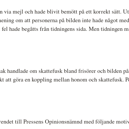
n via mejl och hade blivit bemött på ett korrekt sätt. 
mening om att personerna på bilden inte hade något med
 fel hade begåtts från tidningens sida. Men tidningen m
ak handlade om skattefusk bland frisörer och bilden p
sökt att göra en koppling mellan honom och skattefusk. 
rendet till Pressens Opinionsnämnd med följande motiv