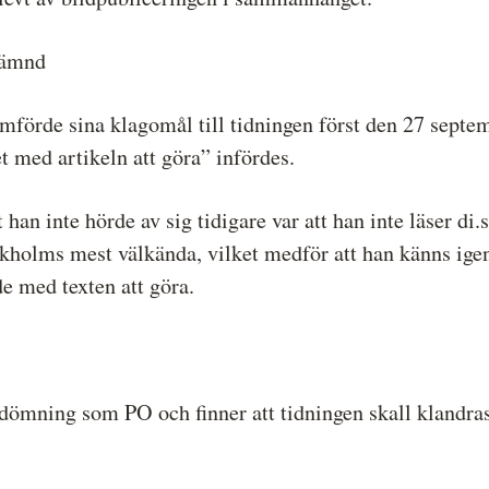
nämnd
mförde sina klagomål till tidningen först den 27 septem
t med artikeln att göra” infördes.
t han inte hörde av sig tidigare var att han inte läser di
holms mest välkända, vilket medför att han känns igen 
de med texten att göra.
mning som PO och finner att tidningen skall klandras