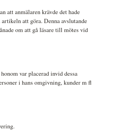
Utan att anmälaren krävde det hade
 artikeln att göra. Denna avslutande
ånade om att gå läsare till mötes vid
å honom var placerad invid dessa
Personer i hans omgivning, kunder m fl
ering.