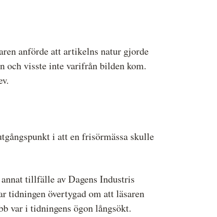
en anförde att artikelns natur gjorde
n och visste inte varifrån bilden kom.
ev.
gångspunkt i att en frisörmässa skulle
annat tillfälle av Dagens Industris
var tidningen övertygad om att läsaren
b var i tidningens ögon långsökt.