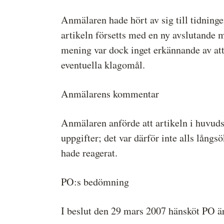
Anmälaren hade hört av sig till tidninge
artikeln försetts med en ny avslutande 
mening var dock inget erkännande av att
eventuella klagomål.
Anmälarens kommentar
Anmälaren anförde att artikeln i huvuds
uppgifter; det var därför inte alls lång
hade reagerat.
PO:s bedömning
I beslut den 29 mars 2007 hänsköt PO ä