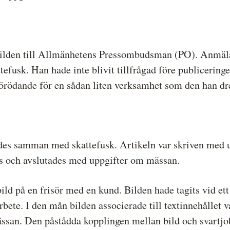
bilden till Allmänhetens Pressombudsman (PO). Anmälar
fusk. Han hade inte blivit tillfrågad före publiceringe
örödande för en sådan liten verksamhet som den han dr
des samman med skattefusk. Artikeln var skriven med ut
s och avslutades med uppgifter om mässan.
ild på en frisör med en kund. Bilden hade tagits vid ett 
arbete. I den mån bilden associerade till textinnehållet 
ässan. Den påstådda kopplingen mellan bild och svartjob