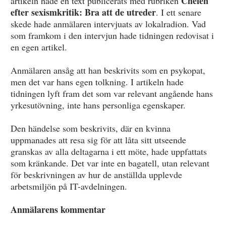
Chefen
artikeln hade en text publicerats med rubriken
efter sexismkritik: Bra att de utreder
. I ett senare
skede hade anmälaren intervjuats av lokalradion. Vad
som framkom i den intervjun hade tidningen redovisat i
en egen artikel.
Anmälaren ansåg att han beskrivits som en psykopat,
men det var hans egen tolkning. I artikeln hade
tidningen lyft fram det som var relevant angående hans
yrkesutövning, inte hans personliga egenskaper.
Den händelse som beskrivits, där en kvinna
uppmanades att resa sig för att låta sitt utseende
granskas av alla deltagarna i ett möte, hade uppfattats
som kränkande. Det var inte en bagatell, utan relevant
för beskrivningen av hur de anställda upplevde
arbetsmiljön på IT-avdelningen.
Anmälarens kommentar