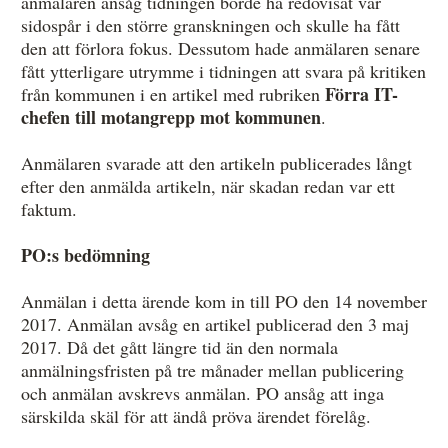
anmälaren ansåg tidningen borde ha redovisat var
sidospår i den större granskningen och skulle ha fått
den att förlora fokus. Dessutom hade anmälaren senare
fått ytterligare utrymme i tidningen att svara på kritiken
Förra IT-
från kommunen i en artikel med rubriken
chefen till motangrepp mot kommunen
.
Anmälaren svarade att den artikeln publicerades långt
efter den anmälda artikeln, när skadan redan var ett
faktum.
PO:s bedömning
Anmälan i detta ärende kom in till PO den 14 november
2017. Anmälan avsåg en artikel publicerad den 3 maj
2017. Då det gått längre tid än den normala
anmälningsfristen på tre månader mellan publicering
och anmälan avskrevs anmälan. PO ansåg att inga
särskilda skäl för att ändå pröva ärendet förelåg.