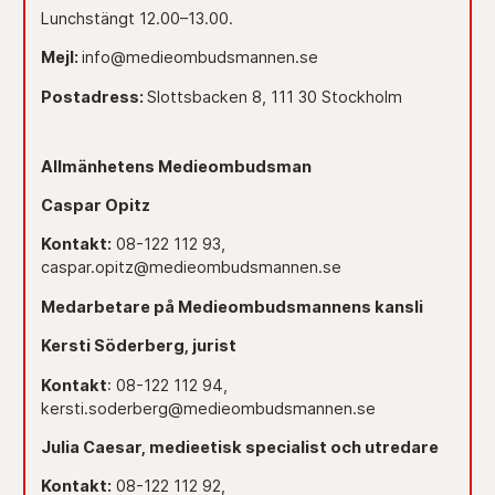
Lunchstängt 12.00–13.00.
Mejl:
info@medieombudsmannen.se
Postadress:
Slottsbacken 8, 111 30 Stockholm
Allmänhetens Medieombudsman
Caspar Opitz
Kontakt:
08-122 112 93,
caspar.opitz@medieombudsmannen.se
Medarbetare på Medieombudsmannens kansli
Kersti Söderberg, jurist
Kontakt
: 08-122 112 94,
kersti.soderberg@medieombudsmannen.se
Julia Caesar, medieetisk specialist och utredare
Kontakt:
08-122 112 92,