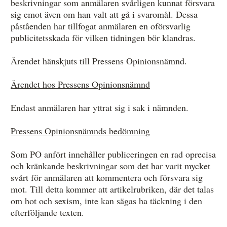
beskrivningar som anmälaren svårligen kunnat försvara
sig emot även om han valt att gå i svaromål. Dessa
påståenden har tillfogat anmälaren en oförsvarlig
publicitetsskada för vilken tidningen bör klandras.
Ärendet hänskjuts till Pressens Opinionsnämnd.
Ärendet hos Pressens Opinionsnämnd
Endast anmälaren har yttrat sig i sak i nämnden.
Pressens Opinionsnämnds bedömning
Som PO anfört innehåller publiceringen en rad oprecisa
och kränkande beskrivningar som det har varit mycket
svårt för anmälaren att kommentera och försvara sig
mot. Till detta kommer att artikelrubriken, där det talas
om hot och sexism, inte kan sägas ha täckning i den
efterföljande texten.