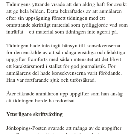
Tidningens yttrande visade att den aldrig haft för avsikt
att ge hela bilden. Detta bekräftades av att anmälaren
efter sin uppsägning försett tidningen med ett
omfattande skriftligt material som tydliggjorde vad som
inträffat – ett material som tidningen inte agerat på.
Tidningen hade inte tagit hänsyn till konsekvenserna
för den enskilde av att så många ensidiga och felaktiga
uppgifter framförts med sådan intensitet att det blivit
ett karaktärsmord i stället för god journalistik. För
anmälarens del hade konsekvenserna varit förödande.
Han var fortfarande sjuk och utförsäkrad.
Åter räknade anmälaren upp uppgifter som han ansåg
att tidningen borde ha redovisat.
Ytterligare skriftväxling
Jönköpings-Posten svarade att många av de uppgifter