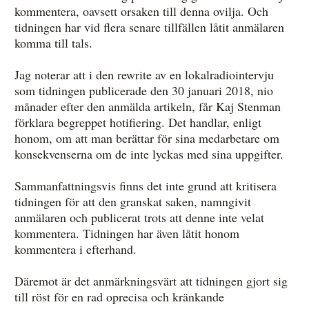
kommentera, oavsett orsaken till denna ovilja. Och
tidningen har vid flera senare tillfällen låtit anmälaren
komma till tals.
Jag noterar att i den rewrite av en lokalradiointervju
som tidningen publicerade den 30 januari 2018, nio
månader efter den anmälda artikeln, får Kaj Stenman
förklara begreppet hotifiering. Det handlar, enligt
honom, om att man berättar för sina medarbetare om
konsekvenserna om de inte lyckas med sina uppgifter.
Sammanfattningsvis finns det inte grund att kritisera
tidningen för att den granskat saken, namngivit
anmälaren och publicerat trots att denne inte velat
kommentera. Tidningen har även låtit honom
kommentera i efterhand.
Däremot är det anmärkningsvärt att tidningen gjort sig
till röst för en rad oprecisa och kränkande