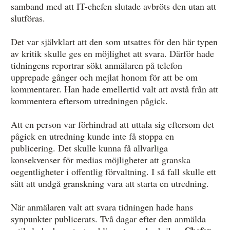
samband med att IT-chefen slutade avbröts den utan att
slutföras.
Det var självklart att den som utsattes för den här typen
av kritik skulle ges en möjlighet att svara. Därför hade
tidningens reportrar sökt anmälaren på telefon
upprepade gånger och mejlat honom för att be om
kommentarer. Han hade emellertid valt att avstå från att
kommentera eftersom utredningen pågick.
Att en person var förhindrad att uttala sig eftersom det
pågick en utredning kunde inte få stoppa en
publicering. Det skulle kunna få allvarliga
konsekvenser för medias möjligheter att granska
oegentligheter i offentlig förvaltning. I så fall skulle ett
sätt att undgå granskning vara att starta en utredning.
När anmälaren valt att svara tidningen hade hans
synpunkter publicerats. Två dagar efter den anmälda