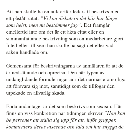
Att han skulle ha en auktoritär ledarstil beskrivs med
ett påstått citat:
”Vi kan diskutera det här hur länge
som helst, men nu bestämmer jag”
. Det framgår
emellertid inte om det är ett äkta citat eller en
sammanfattande beskrivning som en medarbetare gjort.
Inte heller till vem han skulle ha sagt det eller vad
saken handlade om.
Gemensamt för beskrivningarna av anmälaren är att de
är nedsättande och oprecisa. Den här typen av
undanglidande formuleringar är i det närmaste omöjliga
att försvara sig mot, samtidigt som de tillfogar den
utpekade en allvarlig skada.
Enda undantaget är det som beskrivs som sexism. Här
finns en viss konkretion när tidningen skriver
”Han kan
be personer att ställa sig upp för att, inför grupper,
kommentera deras utseende och tala om hur snygga de