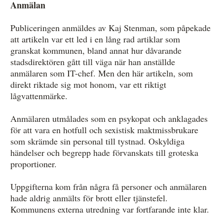
Anmälan
Publiceringen anmäldes av Kaj Stenman, som påpekade
att artikeln var ett led i en lång rad artiklar som
granskat kommunen, bland annat hur dåvarande
stadsdirektören gått till väga när han anställde
anmälaren som IT-chef. Men den här artikeln, som
direkt riktade sig mot honom, var ett riktigt
lågvattenmärke.
Anmälaren utmålades som en psykopat och anklagades
för att vara en hotfull och sexistisk maktmissbrukare
som skrämde sin personal till tystnad. Oskyldiga
händelser och begrepp hade förvanskats till groteska
proportioner.
Uppgifterna kom från några få personer och anmälaren
hade aldrig anmälts för brott eller tjänstefel.
Kommunens externa utredning var fortfarande inte klar.