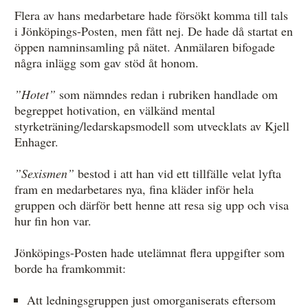
Flera av hans medarbetare hade försökt komma till tals
i Jönköpings-Posten, men fått nej. De hade då startat en
öppen namninsamling på nätet. Anmälaren bifogade
några inlägg som gav stöd åt honom.
”Hotet”
som nämndes redan i rubriken handlade om
begreppet hotivation, en välkänd mental
styrketräning/ledarskapsmodell som utvecklats av Kjell
Enhager.
”Sexismen”
bestod i att han vid ett tillfälle velat lyfta
fram en medarbetares nya, fina kläder inför hela
gruppen och därför bett henne att resa sig upp och visa
hur fin hon var.
Jönköpings-Posten hade utelämnat flera uppgifter som
borde ha framkommit:
Att ledningsgruppen just omorganiserats eftersom