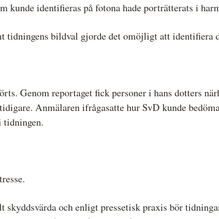
 kunde identifieras på fotona hade porträtterats i harm
tidningens bildval gjorde det omöjligt att identifiera
rts. Genom reportaget fick personer i hans dotters när
ll tidigare. Anmälaren ifrågasatte hur SvD kunde bedöma
 tidningen.
resse.
 skyddsvärda och enligt pressetisk praxis bör tidningar