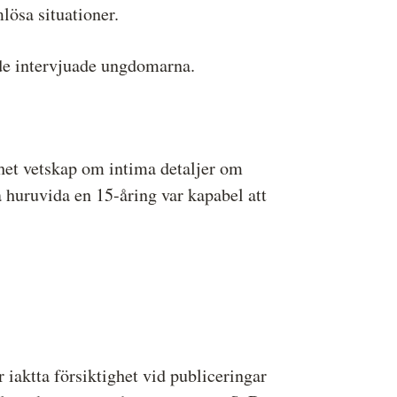
lösa situationer.
 de intervjuade ungdomarna.
het vetskap om intima detaljer om
 huruvida en 15-åring var kapabel att
 iaktta försiktighet vid publiceringar