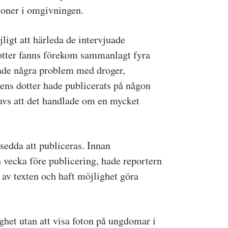
soner i omgivningen.
ligt att härleda de intervjuade
dotter fanns förekom sammanlagt fyra
 hade några problem med droger,
ens dotter hade publicerats på någon
gavs att det handlade om en mycket
sedda att publiceras. Innan
 vecka före publicering, hade reportern
 av texten och haft möjlighet göra
ighet utan att visa foton på ungdomar i