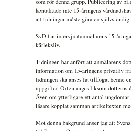
som rör denna grupp. Publicering av bil
kontaktade inte 15-åringens vårdnadshav
att tidningar måste göra en självständig
SvD har intervjuatanmälarens 15-åringa 
kärleksliv.
Tidningen har anfört att anmälarens dott
information om 15-åringens privatliv fr
tidningen ska anses ha tillfogat henne en
uppgifter. Orten anges liksom dotterns å
Även om ytterligare ett antal ungdomar f
läsare kopplat samman artikeltexten me
Mot denna bakgrund anser jag att Svensk