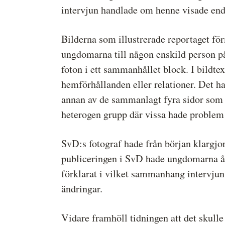
intervjun handlade om henne visade enda
Bilderna som illustrerade reportaget för
ungdomarna till någon enskild person p
foton i ett sammanhållet block. I bildt
hemförhållanden eller relationer. Det h
annan av de sammanlagt fyra sidor som r
heterogen grupp där vissa hade problem 
SvD:s fotograf hade från början klargjor
publiceringen i SvD hade ungdomarna åte
förklarat i vilket sammanhang intervjun 
ändringar.
Vidare framhöll tidningen att det skulle 