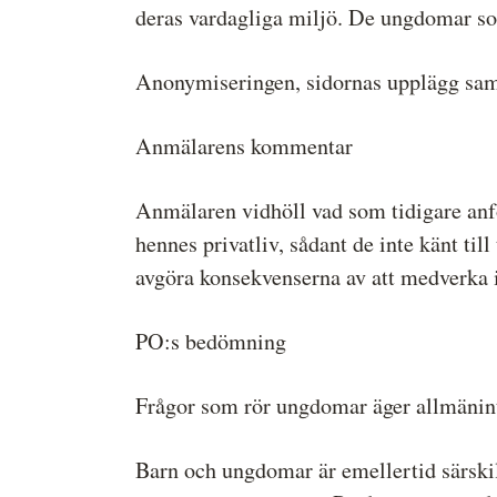
deras vardagliga miljö. De ungdomar som
Anonymiseringen, sidornas upplägg samt 
Anmälarens kommentar
Anmälaren vidhöll vad som tidigare anfö
hennes privatliv, sådant de inte känt ti
avgöra konsekvenserna av att medverka i
PO:s bedömning
Frågor som rör ungdomar äger allmänint
Barn och ungdomar är emellertid särskilt