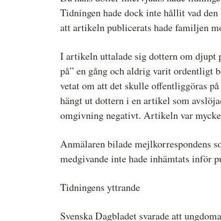
Tidningen hade dock inte hållit vad den 
att artikeln publicerats hade familjen 
I artikeln uttalade sig dottern om djupt 
på” en gång och aldrig varit ordentligt 
vetat om att det skulle offentliggöras på
hängt ut dottern i en artikel som avslöj
omgivning negativt. Artikeln var mycket
Anmälaren bilade mejlkorrespondens som
medgivande inte hade inhämtats inför pu
Tidningens yttrande
Svenska Dagbladet svarade att ungdomarn