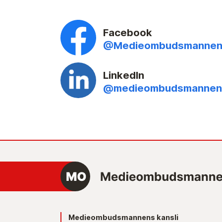
Facebook
@Medieombudsmanne
LinkedIn
@medieombudsmannen
Medieombudsmannens kansli