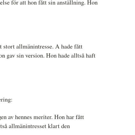
lse för att hon fått sin anställning. Hon
t stort allmänintresse. A hade fått
n gav sin version. Hon hade alltså haft
ring:
en av hennes meriter. Hon har fått
ltså allmänintresset klart den