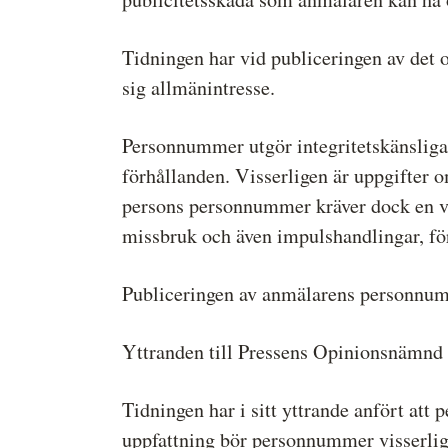
Tidningen har vid publiceringen av det
sig allmänintresse.
Personnummer utgör integritetskänsliga 
förhållanden. Visserligen är uppgifter 
persons personnummer kräver dock en viss
missbruk och även impulshandlingar, fö
Publiceringen av anmälarens personnumm
Yttranden till Pressens Opinionsnämnd
Tidningen har i sitt yttrande anfört att
uppfattning bör personnummer visserlige