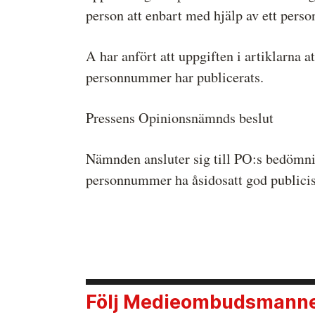
person att enbart med hjälp av ett pe
A har anfört att uppgiften i artiklarna 
personnummer har publicerats.
Pressens Opinionsnämnds beslut
Nämnden ansluter sig till PO:s bedömni
personnummer ha åsidosatt god publicis
Följ Medieombudsmannen