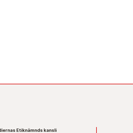
iernas Etiknämnds kansli