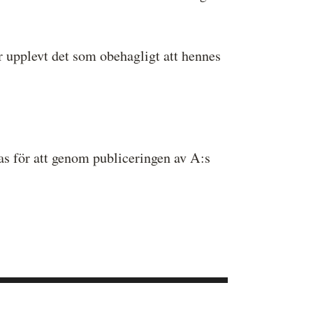
ar upplevt det som obehagligt att hennes
s för att genom publiceringen av A:s