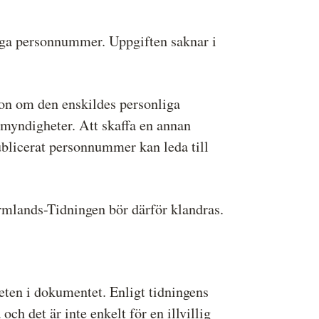
iga personnummer. Uppgiften saknar i
ion om den enskildes personliga
 myndigheter. Att skaffa en annan
publicerat personnummer kan leda till
mlands-Tidningen bör därför klandras.
teten i dokumentet. Enligt tidningens
h det är inte enkelt för en illvillig