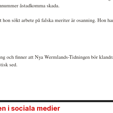
rsonnummer åstadkomma skada.
att hon sökt arbete på falska meriter är osanning. Hon h
ng och finner att Nya Wermlands-Tidningen bör klandra
tisk sed.
 i sociala medier