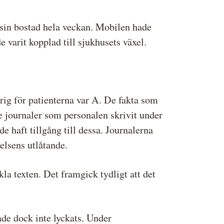
 sin bostad hela veckan. Mobilen hade
 varit kopplad till sjukhusets växel.
rig för patienterna var A. De fakta som
de journaler som personalen skrivit under
e haft tillgång till dessa. Journalerna
elsens utlåtande.
nkla texten. Det framgick tydligt att det
ade dock inte lyckats. Under