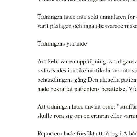
Tidningen hade inte sökt anmälaren för 
varit påslagen och inga obesvarademissad
Tidningens yttrande
Artikeln var en uppföljning av tidigare
redovisades i artikelnartikeln var inte 
behandlingens gång.Den aktuella patiente
hade bekräftat patientens berättelse. Vi
Att tidningen hade använt ordet ”straffar”
skulle röra sig om en erinran eller varni
Reportern hade försökt att få tag i A bå