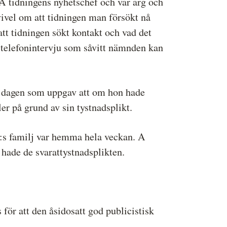
 tidningens nyhetschef och var arg och
ivel om att tidningen man försökt nå
tt tidningen sökt kontakt och vad det
n telefonintervju som såvitt nämnden kan
n dagen som uppgav att om hon hade
r på grund av sin tystnadsplikt.
:s familj var hemma hela veckan. A
hade de svarattystnadsplikten.
ör att den åsidosatt god publicistisk