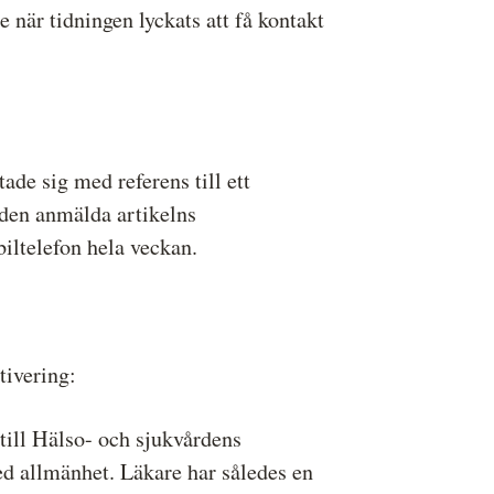
e när tidningen lyckats att få kontakt
ade sig med referens till ett
 den anmälda artikelns
iltelefon hela veckan.
tivering:
till Hälso- och sjukvårdens
d allmänhet. Läkare har således en