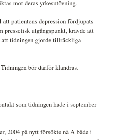
iktas mot deras yrkesutövning.
l att patientens depression fördjupats
ån pressetisk utgångspunkt, krävde att
att tidningen gjorde tillräckliga
 Tidningen bör därför klandras.
kontakt som tidningen hade i september
er, 2004 på nytt försökte nå A både i