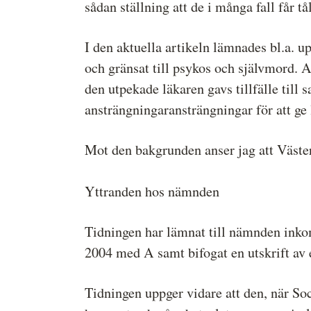
sådan ställning att de i många fall får
I den aktuella artikeln lämnades bl.a. u
och gränsat till psykos och självmord. A
den utpekade läkaren gavs tillfälle till
ansträngningaransträngningar för att ge l
Mot den bakgrunden anser jag att Västerb
Yttranden hos nämnden
Tidningen har lämnat till nämnden inkom
2004 med A samt bifogat en utskrift av 
Tidningen uppger vidare att den, när So