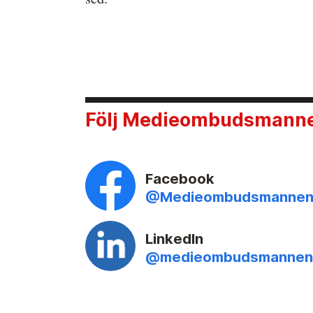
Följ Medieombudsmannen
Facebook
@Medieombudsmanne
LinkedIn
@medieombudsmannen