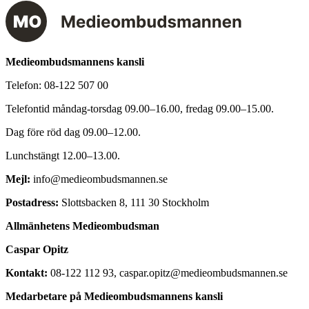
Medieombudsmannens kansli
Telefon:
08-122 507 00
Telefontid måndag-torsdag 09.00–16.00, fredag 09.00–15.00.
Dag före röd dag 09.00–12.00.
Lunchstängt 12.00–13.00.
Mejl:
info@medieombudsmannen.se
Postadress:
Slottsbacken 8, 111 30 Stockholm
Allmänhetens Medieombudsman
Caspar Opitz
Kontakt:
08-122 112 93, caspar.opitz@medieombudsmannen.se
Medarbetare på Medieombudsmannens kansli