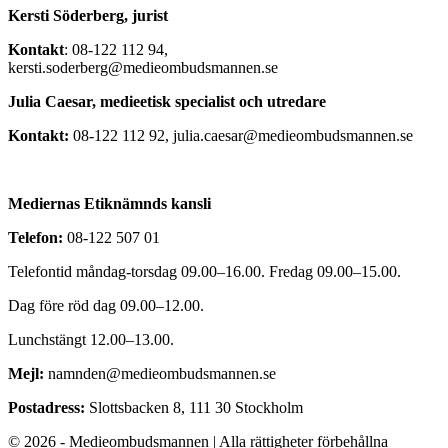
Kersti Söderberg, jurist
Kontakt
: 08-122 112 94,
kersti.soderberg@medieombudsmannen.se
Julia Caesar, medieetisk specialist och utredare
Kontakt:
08-122 112 92, julia.caesar@medieombudsmannen.se
Mediernas Etiknämnds kansli
Telefon:
08-122 507 01
Telefontid måndag-torsdag 09.00–16.00. Fredag 09.00–15.00.
Dag före röd dag 09.00–12.00.
Lunchstängt 12.00–13.00.
Mejl:
namnden@medieombudsmannen.se
Postadress:
Slottsbacken 8, 111 30 Stockholm
© 2026 - Medieombudsmannen | Alla rättigheter förbehållna