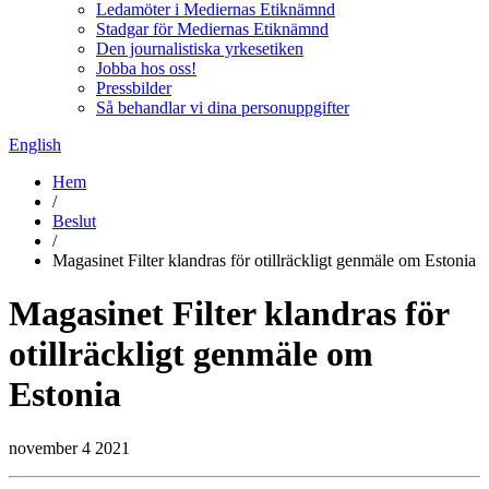
Ledamöter i Mediernas Etiknämnd
Stadgar för Mediernas Etiknämnd
Den journalistiska yrkesetiken
Jobba hos oss!
Pressbilder
Så behandlar vi dina personuppgifter
English
Hem
/
Beslut
/
Magasinet Filter klandras för otillräckligt genmäle om Estonia
Magasinet Filter klandras för
otillräckligt genmäle om
Estonia
november 4 2021