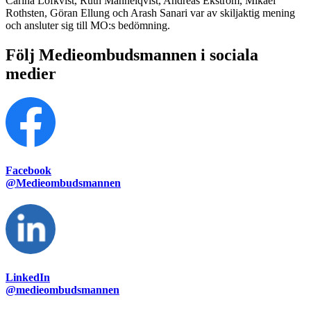
Carina Löfkvist, Ruth Mannelqvist, Andreas Ekström, Mikael
Rothsten, Göran Ellung och Arash Sanari var av skiljaktig mening
och ansluter sig till MO:s bedömning.
Följ Medieombudsmannen i sociala
medier
Facebook
@Medieombudsmannen
LinkedIn
@medieombudsmannen