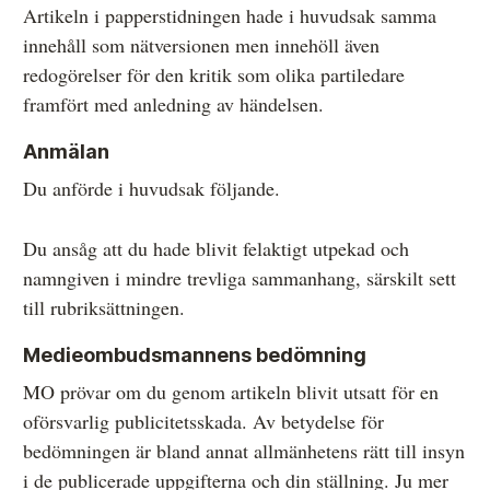
Artikeln i papperstidningen hade i huvudsak samma
innehåll som nätversionen men innehöll även
redogörelser för den kritik som olika partiledare
framfört med anledning av händelsen.
Anmälan
Du anförde i huvudsak följande.
Du ansåg att du hade blivit felaktigt utpekad och
namngiven i mindre trevliga sammanhang, särskilt sett
till rubriksättningen.
Medieombudsmannens bedömning
MO prövar om du genom artikeln blivit utsatt för en
oförsvarlig publicitetsskada. Av betydelse för
bedömningen är bland annat allmänhetens rätt till insyn
i de publicerade uppgifterna och din ställning. Ju mer