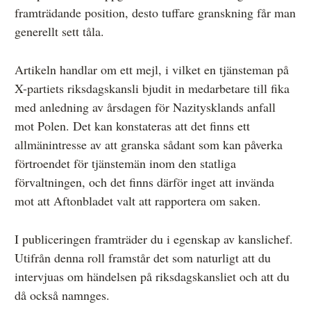
framträdande position, desto tuffare granskning får man
generellt sett tåla.
Artikeln handlar om ett mejl, i vilket en tjänsteman på
X-partiets riksdagskansli bjudit in medarbetare till fika
med anledning av årsdagen för Nazitysklands anfall
mot Polen. Det kan konstateras att det finns ett
allmänintresse av att granska sådant som kan påverka
förtroendet för tjänstemän inom den statliga
förvaltningen, och det finns därför inget att invända
mot att Aftonbladet valt att rapportera om saken.
I publiceringen framträder du i egenskap av kanslichef.
Utifrån denna roll framstår det som naturligt att du
intervjuas om händelsen på riksdagskansliet och att du
då också namnges.