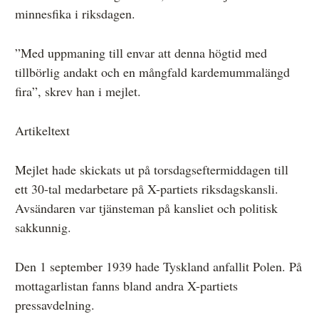
minnesfika i riksdagen.
”Med uppmaning till envar att denna högtid med
tillbörlig andakt och en mångfald kardemummalängd
fira”, skrev han i mejlet.
Artikeltext
Mejlet hade skickats ut på torsdagseftermiddagen till
ett 30-tal medarbetare på X-partiets riksdagskansli.
Avsändaren var tjänsteman på kansliet och politisk
sakkunnig.
Den 1 september 1939 hade Tyskland anfallit Polen. På
mottagarlistan fanns bland andra X-partiets
pressavdelning.