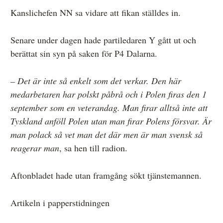
Kanslichefen NN sa vidare att fikan ställdes in.
Senare under dagen hade partiledaren Y gått ut och
berättat sin syn på saken för P4 Dalarna.
– Det är inte så enkelt som det verkar. Den här
medarbetaren har polskt påbrå och i Polen firas den 1
september som en veterandag. Man firar alltså inte att
Tyskland anföll Polen utan man firar Polens försvar. Är
man polack så vet man det där men är man svensk så
reagerar man
, sa hen till radion.
Aftonbladet hade utan framgång sökt tjänstemannen.
Artikeln i papperstidningen