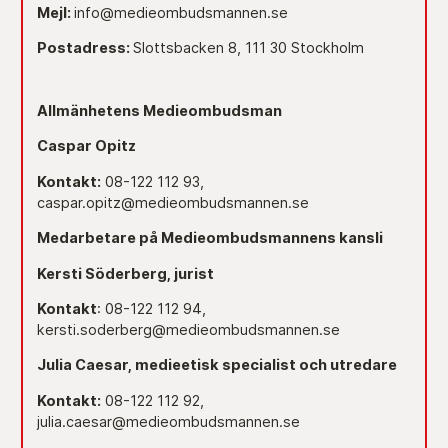
Mejl:
info@medieombudsmannen.se
Postadress:
Slottsbacken 8, 111 30 Stockholm
Allmänhetens Medieombudsman
Caspar Opitz
Kontakt:
08-122 112 93,
caspar.opitz@medieombudsmannen.se
Medarbetare på Medieombudsmannens kansli
Kersti Söderberg, jurist
Kontakt
: 08-122 112 94,
kersti.soderberg@medieombudsmannen.se
Julia Caesar, medieetisk specialist och utredare
Kontakt:
08-122 112 92,
julia.caesar@medieombudsmannen.se