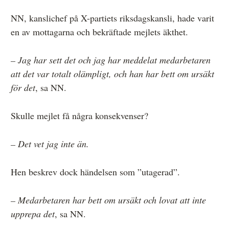
NN, kanslichef på X-partiets riksdagskansli, hade varit
en av mottagarna och bekräftade mejlets äkthet.
– Jag har sett det och jag har meddelat medarbetaren
att det var totalt olämpligt, och han har bett om ursäkt
för det
, sa NN.
Skulle mejlet få några konsekvenser?
– Det vet jag inte än.
Hen beskrev dock händelsen som ”utagerad”.
– Medarbetaren har bett om ursäkt och lovat att inte
upprepa det
, sa NN.