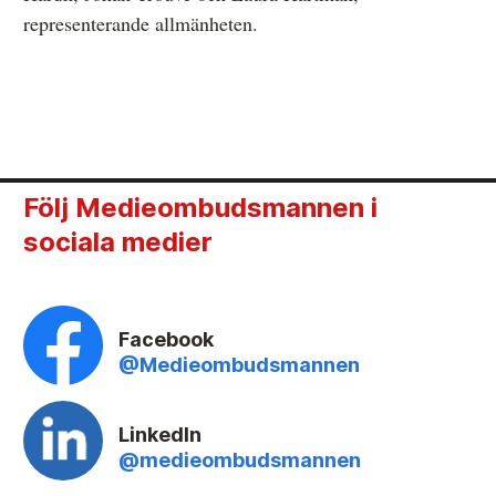
representerande allmänheten.
Följ Medieombudsmannen i
sociala medier
Facebook
@Medieombudsmannen
LinkedIn
@medieombudsmannen