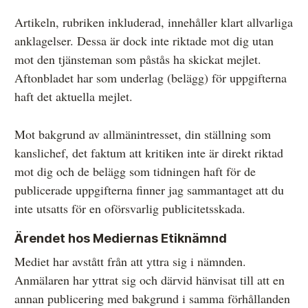
Artikeln, rubriken inkluderad, innehåller klart allvarliga
anklagelser. Dessa är dock inte riktade mot dig utan
mot den tjänsteman som påstås ha skickat mejlet.
Aftonbladet har som underlag (belägg) för uppgifterna
haft det aktuella mejlet.
Mot bakgrund av allmänintresset, din ställning som
kanslichef, det faktum att kritiken inte är direkt riktad
mot dig och de belägg som tidningen haft för de
publicerade uppgifterna finner jag sammantaget att du
inte utsatts för en oförsvarlig publicitetsskada.
Ärendet hos Mediernas Etiknämnd
Mediet har avstått från att yttra sig i nämnden.
Anmälaren har yttrat sig och därvid hänvisat till att en
annan publicering med bakgrund i samma förhållanden