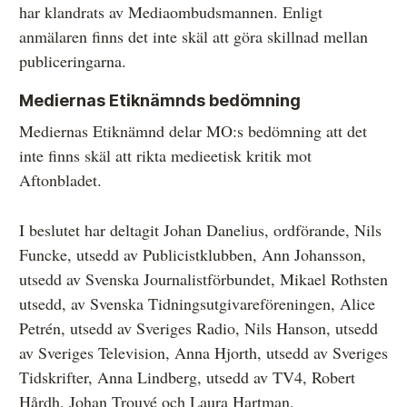
har klandrats av Mediaombudsmannen. Enligt
anmälaren finns det inte skäl att göra skillnad mellan
publiceringarna.
Mediernas Etiknämnds bedömning
Mediernas Etiknämnd delar MO:s bedömning att det
inte finns skäl att rikta medieetisk kritik mot
Aftonbladet.
I beslutet har deltagit Johan Danelius, ordförande, Nils
Funcke, utsedd av Publicistklubben, Ann Johansson,
utsedd av Svenska Journalistförbundet, Mikael Rothsten
utsedd, av Svenska Tidningsutgivareföreningen, Alice
Petrén, utsedd av Sveriges Radio, Nils Hanson, utsedd
av Sveriges Television, Anna Hjorth, utsedd av Sveriges
Tidskrifter, Anna Lindberg, utsedd av TV4, Robert
Hårdh, Johan Trouvé och Laura Hartman,