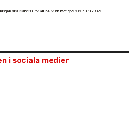
ngen ska klandras för att ha brutit mot god publicistisk sed.
 i sociala medier
n