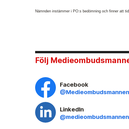
Nämnden instämmer i PO:s bedömning och finner att tidni
Följ Medieombudsmannen
Facebook
@Medieombudsmanne
LinkedIn
@medieombudsmannen