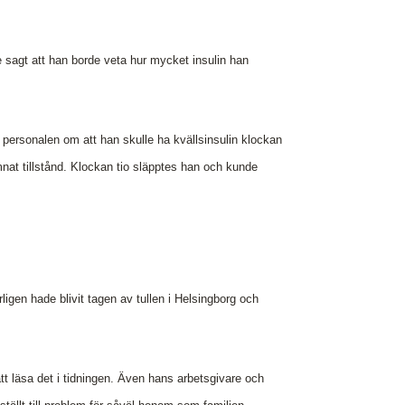
 sagt att han borde veta hur mycket insulin han
e personalen om att han skulle ha kvällsinsulin klockan
nat tillstånd. Klockan tio släpptes han och kunde
igen hade blivit tagen av tullen i Helsingborg och
fått läsa det i tidningen. Även hans arbetsgivare och