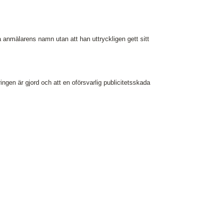
a anmälarens namn utan att han uttryckligen gett sitt
ringen är gjord och att en oförsvarlig publicitetsskada