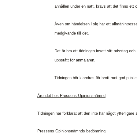
anhållen under en natt, krävs att det finns ett 
Även om händelsen i sig har ett allmänintresse
medgivande till det.
Det är bra att tidningen insett sitt misstag och
uppstått för anmälaren.
Tidningen bör klandras för brott mot god public
Ärendet hos Pressens Opinionsnämnd
Tidningen har förklarat att den inte har något ytterligare a
Pressens Opinionsnämnds bedömning