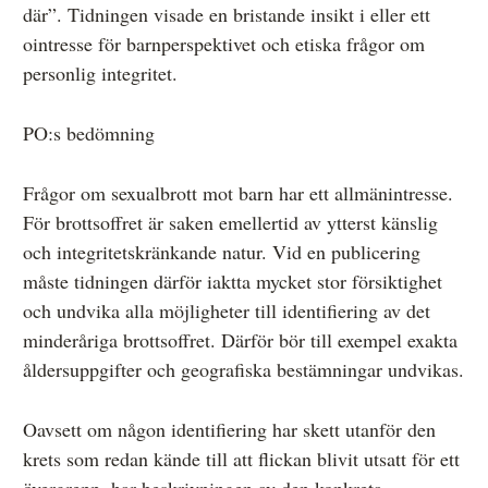
där”. Tidningen visade en bristande insikt i eller ett
ointresse för barnperspektivet och etiska frågor om
personlig integritet.
PO:s bedömning
Frågor om sexualbrott mot barn har ett allmänintresse.
För brottsoffret är saken emellertid av ytterst känslig
och integritetskränkande natur. Vid en publicering
måste tidningen därför iaktta mycket stor försiktighet
och undvika alla möjligheter till identifiering av det
minderåriga brottsoffret. Därför bör till exempel exakta
åldersuppgifter och geografiska bestämningar undvikas.
Oavsett om någon identifiering har skett utanför den
krets som redan kände till att flickan blivit utsatt för ett
övergrepp, har beskrivningen av den konkreta