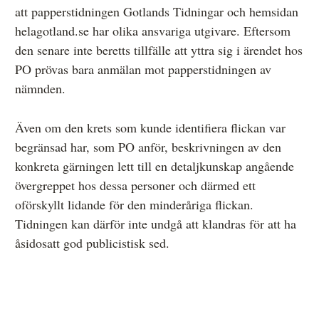
att papperstidningen Gotlands Tidningar och hemsidan
helagotland.se har olika ansvariga utgivare. Eftersom
den senare inte beretts tillfälle att yttra sig i ärendet hos
PO prövas bara anmälan mot papperstidningen av
nämnden.
Även om den krets som kunde identifiera flickan var
begränsad har, som PO anför, beskrivningen av den
konkreta gärningen lett till en detaljkunskap angående
övergreppet hos dessa personer och därmed ett
oförskyllt lidande för den minderåriga flickan.
Tidningen kan därför inte undgå att klandras för att ha
åsidosatt god publicistisk sed.