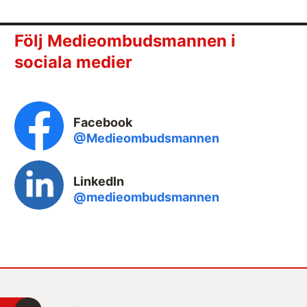
Följ Medieombudsmannen i
sociala medier
Facebook
@Medieombudsmannen
LinkedIn
@medieombudsmannen