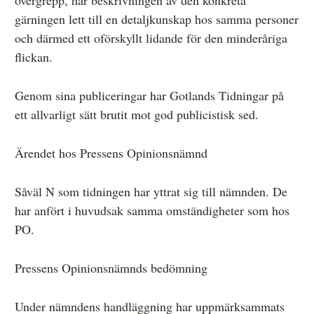
gärningen lett till en detaljkunskap hos samma personer
och därmed ett oförskyllt lidande för den minderåriga
flickan.
Genom sina publiceringar har Gotlands Tidningar på
ett allvarligt sätt brutit mot god publicistisk sed.
Ärendet hos Pressens Opinionsnämnd
Såväl N som tidningen har yttrat sig till nämnden. De
har anfört i huvudsak samma omständigheter som hos
PO.
Pressens Opinionsnämnds bedömning
Under nämndens handläggning har uppmärksammats