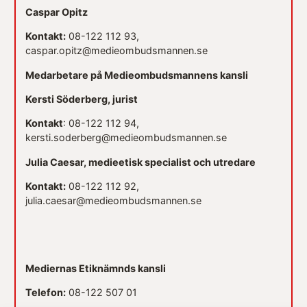
Caspar Opitz
Kontakt:
08-122 112 93,
caspar.opitz@medieombudsmannen.se
Medarbetare på Medieombudsmannens kansli
Kersti Söderberg, jurist
Kontakt
: 08-122 112 94,
kersti.soderberg@medieombudsmannen.se
Julia Caesar, medieetisk specialist och utredare
Kontakt:
08-122 112 92,
julia.caesar@medieombudsmannen.se
Mediernas Etiknämnds kansli
Telefon:
08-122 507 01