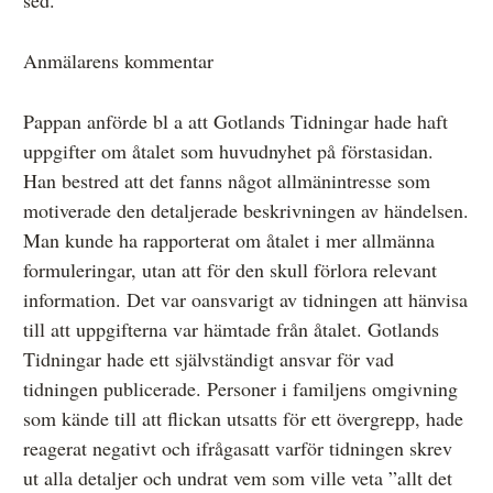
Anmälarens kommentar
Pappan anförde bl a att Gotlands Tidningar hade haft
uppgifter om åtalet som huvudnyhet på förstasidan.
Han bestred att det fanns något allmänintresse som
motiverade den detaljerade beskrivningen av händelsen.
Man kunde ha rapporterat om åtalet i mer allmänna
formuleringar, utan att för den skull förlora relevant
information. Det var oansvarigt av tidningen att hänvisa
till att uppgifterna var hämtade från åtalet. Gotlands
Tidningar hade ett självständigt ansvar för vad
tidningen publicerade. Personer i familjens omgivning
som kände till att flickan utsatts för ett övergrepp, hade
reagerat negativt och ifrågasatt varför tidningen skrev
ut alla detaljer och undrat vem som ville veta ”allt det