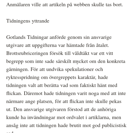
Anmälaren ville att artikeln på webben skulle tas bort.
Tidningens yttrande
Gotlands Tidningar anförde genom sin ansvarige
utgivare att uppgifterna var hämtade från åtalet.
Brottsrubriceringen försök till våldtäkt var ett vitt
begrepp som inte sade särskilt mycket om den konkreta
gärningen. För att undvika spekulationer och
ryktesspridning om övergreppets karaktär, hade
tidningen valt att berätta vad som faktiskt hänt med
flickan. Däremot hade tidningen varit noga med att inte
närmare ange platsen, för att flickan inte skulle pekas
ut. Den ansvarige utgivaren förstod att de anhöriga
kunde ha invändningar mot ordvalet i artiklarna, men
ansåg inte att tidningen hade brutit mot god publicistisk
sed.