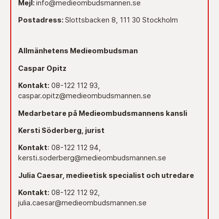
Mejl:
info@medieombudsmannen.se
Postadress:
Slottsbacken 8, 111 30 Stockholm
Allmänhetens Medieombudsman
Caspar Opitz
Kontakt:
08-122 112 93,
caspar.opitz@medieombudsmannen.se
Medarbetare på Medieombudsmannens kansli
Kersti Söderberg, jurist
Kontakt
: 08-122 112 94,
kersti.soderberg@medieombudsmannen.se
Julia Caesar, medieetisk specialist och utredare
Kontakt:
08-122 112 92,
julia.caesar@medieombudsmannen.se