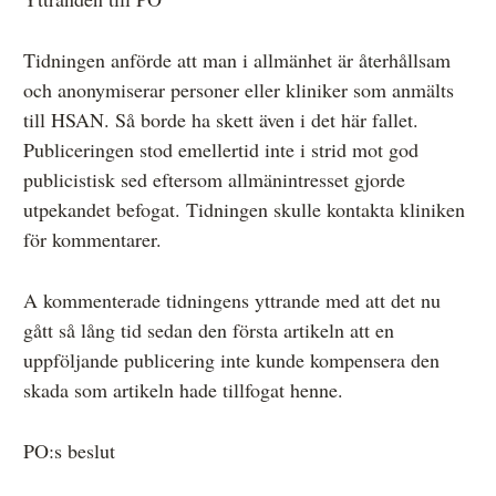
Tidningen anförde att man i allmänhet är återhållsam
och anonymiserar personer eller kliniker som anmälts
till HSAN. Så borde ha skett även i det här fallet.
Publiceringen stod emellertid inte i strid mot god
publicistisk sed eftersom allmänintresset gjorde
utpekandet befogat. Tidningen skulle kontakta kliniken
för kommentarer.
A kommenterade tidningens yttrande med att det nu
gått så lång tid sedan den första artikeln att en
uppföljande publicering inte kunde kompensera den
skada som artikeln hade tillfogat henne.
PO:s beslut