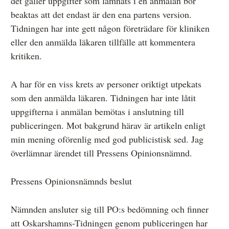
det gäller uppgifter som lämnats i en anmälan bör
beaktas att det endast är den ena partens version.
Tidningen har inte gett någon företrädare för kliniken
eller den anmälda läkaren tillfälle att kommentera
kritiken.
A har för en viss krets av personer oriktigt utpekats
som den anmälda läkaren. Tidningen har inte låtit
uppgifterna i anmälan bemötas i anslutning till
publiceringen. Mot bakgrund härav är artikeln enligt
min mening oförenlig med god publicistisk sed. Jag
överlämnar ärendet till Pressens Opinionsnämnd.
Pressens Opinionsnämnds beslut
Nämnden ansluter sig till PO:s bedömning och finner
att Oskarshamns-Tidningen genom publiceringen har