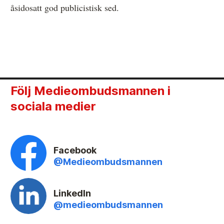
åsidosatt god publicistisk sed.
Följ Medieombudsmannen i
sociala medier
Facebook
@Medieombudsmannen
LinkedIn
@medieombudsmannen