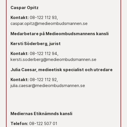
Caspar Opitz
Kontakt:
08-122 112 93,
caspar.opitz@medieombudsmannen.se
Medarbetare på Medieombudsmannens kansli
Kersti Söderberg, jurist
Kontakt
: 08-122 112 94,
kersti.soderberg@medieombudsmannen.se
Julia Caesar, medieetisk specialist och utredare
Kontakt:
08-122 112 92,
julia.caesar@medieombudsmannen.se
Mediernas Etiknämnds kansli
Telefon:
08-122 507 01