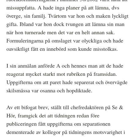
missuppfatta. A hade inga planer på att lämna, dvs
överge, sin familj. Tvärtom var hon och maken lyckligt
gifta. Ibland var hon dock tvungen att lämna sin man
när hon turnerade men det var en helt annan sak.
Formuleringarna på omslaget var olyckliga och hade
oavsiktligt fått en innebörd som kunde misstolkas.
I sin anmälan anförde A och hennes man att de hade
reagerat mycket starkt mot rubriken på framsidan.
Uppgifterna om att paret hade separerat och övervägde
skilsmässa var osanna och hopdiktade.
Av ett bifogat brev, ställt till chefredaktören på Se &
Hör, framgick det att tidningen redan före
publiceringen fått uppgifterna om separationen
dementerade av kollegor på tidningens motsvarighet i