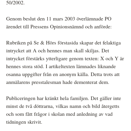
50/2002.
Genom beslut den 11 mars 2003 överlämnade PO
ärendet till Pressens Opinionsnämnd och anförde:
Rubriken på Se & Hörs förstasida skapar det felaktiga
intrycket att A och hennes man skall skiljas. Det
intrycket förstärks ytterligare genom texten: X och Y är
hennes stora stöd. I artikeltexten lämnades liknande
osanna uppgifter från en anonym källa. Detta trots att
anmälarens presstalesman hade dementerat dem.
Publiceringen har kränkt hela familjen. Det gäller inte
minst de två döttrarna, vilkas namn och bild återgetts
och som fått frågor i skolan med anledning av vad
tidningen skrivit.