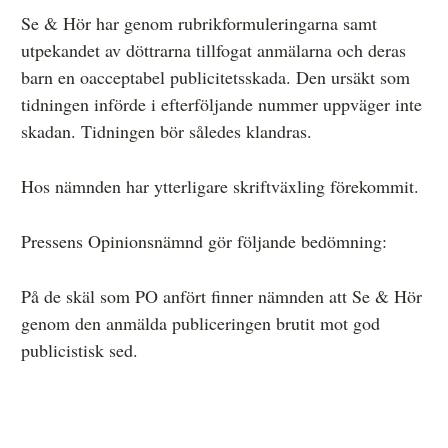
Se & Hör har genom rubrikformuleringarna samt
utpekandet av döttrarna tillfogat anmälarna och deras
barn en oacceptabel publicitetsskada. Den ursäkt som
tidningen införde i efterföljande nummer uppväger inte
skadan. Tidningen bör således klandras.
Hos nämnden har ytterligare skriftväxling förekommit.
Pressens Opinionsnämnd gör följande bedömning:
På de skäl som PO anfört finner nämnden att Se & Hör
genom den anmälda publiceringen brutit mot god
publicistisk sed.