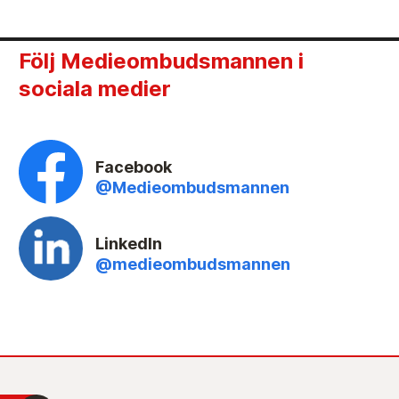
Följ Medieombudsmannen i
sociala medier
Facebook
@Medieombudsmannen
LinkedIn
@medieombudsmannen