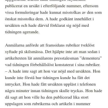
publicerat en ursäkt i efterföljande nummer, eftersom
vissa formuleringar hade kunnat misstolkas av den som
önskat misstolka dem. A hade godkänt innehållet i
ursäkten och hade därvid förklarat sig nöjd med
tidningen agerande.
Anmälarna anförde att framsidans rubriker tveklöst
syftade på skilsmässa. Det hjälpte inte att man sedan i
artikeltexten lät anmälarens presstalesman ”dementera”
vad tidningen förbehållslöst konstaterat i sina rubriker.
– A hade inte sagt att hon var nöjd med ursäkten. Hon
kunde inte förstå hur tidningen kunde ha fått det
intrycket. Hon hade fått ursäkten uppläst i telefonen
några minuter innan tidningen skulle tryckas. Hon hade
då sagt att hon ville ha den publicerad lika stort
uppslagen som rubrikerna och artikeln i nummer