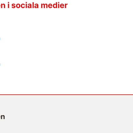
 i sociala medier
n
n