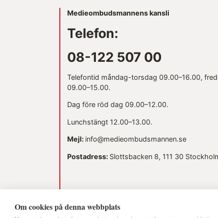
Medieombudsmannens kansli
Telefon:
08-122 507 00
Telefontid måndag-torsdag 09.00–16.00, fre
09.00–15.00.
Dag före röd dag 09.00–12.00.
Lunchstängt 12.00–13.00.
Mejl:
info@medieombudsmannen.se
Postadress:
Slottsbacken 8, 111 30 Stockhol
Om cookies på denna webbplats