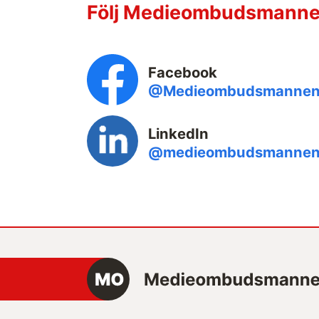
Följ Medieombudsmannen
Facebook
@Medieombudsmanne
LinkedIn
@medieombudsmanne