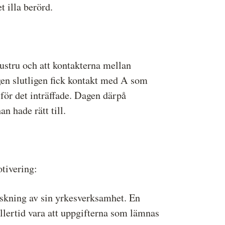
t illa berörd.
ustru och att kontakterna mellan
gen slutligen fick kontakt med A som
för det inträffade. Dagen därpå
n hade rätt till.
tivering:
nskning av sin yrkesverksamhet. En
llertid vara att uppgifterna som lämnas