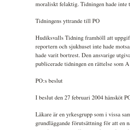
moraliskt felaktig. Tidningen hade inte t
Tidningens yttrande till PO
Hudiksvalls Tidning framhöll att uppgi
reportern och sjukhuset inte hade motsa
hade varit bortrest. Den ansvarige utgi
publicerade tidningen en rättelse som A 
PO:s beslut
I beslut den 27 februari 2004 hänsköt 
Läkare är en yrkesgrupp som i vissa sam
grundläggande förutsättning för att en 