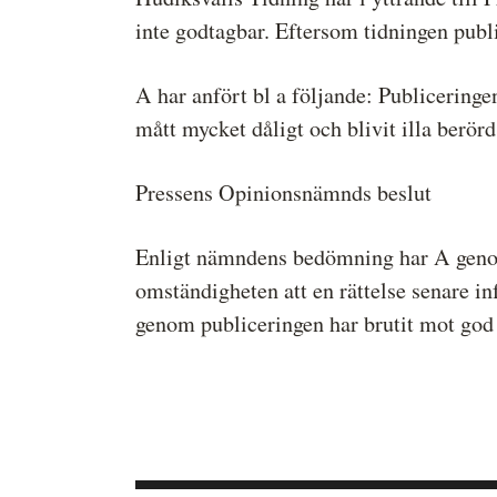
inte godtagbar. Eftersom tidningen public
A har anfört bl a följande: Publiceringe
mått mycket dåligt och blivit illa berörd
Pressens Opinionsnämnds beslut
Enligt nämndens bedömning har A genom p
omständigheten att en rättelse senare in
genom publiceringen har brutit mot god 