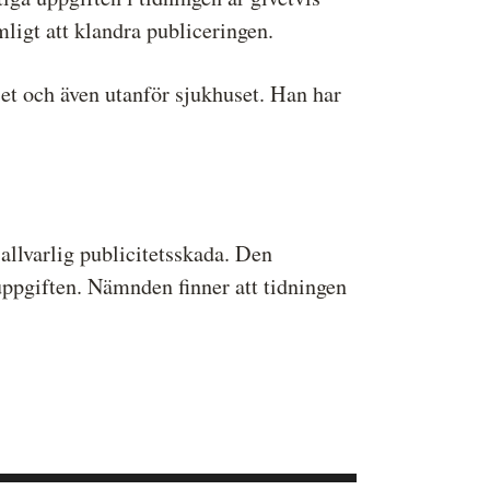
mligt att klandra publiceringen.
set och även utanför sjukhuset. Han har
llvarlig publicitetsskada. Den
 uppgiften. Nämnden finner att tidningen