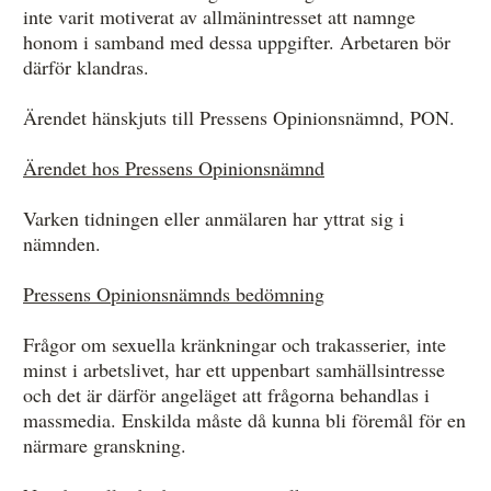
inte varit motiverat av allmänintresset att namnge
honom i samband med dessa uppgifter. Arbetaren bör
därför klandras.
Ärendet hänskjuts till Pressens Opinionsnämnd, PON.
Ärendet hos Pressens Opinionsnämnd
Varken tidningen eller anmälaren har yttrat sig i
nämnden.
Pressens Opinionsnämnds bedömning
Frågor om sexuella kränkningar och trakasserier, inte
minst i arbetslivet, har ett uppenbart samhällsintresse
och det är därför angeläget att frågorna behandlas i
massmedia. Enskilda måste då kunna bli föremål för en
närmare granskning.