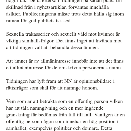
skillnad från i nyhetsartiklar, förväntas innehålla
åsikter. Publiceringarna måste trots detta hålla sig inom
ramen för god publicistisk sed.
Sexuella trakasserier och sexuellt våld mot kvinnor är
viktiga samhällsfrågor. Det finns inget att invända mot
att tidningen valt att behandla dessa ämnen.
Att ämnet är av allmänintresse innebär inte att det finns
ett allmänintresse för de omskrivna personernas namn.
Tidningen har lyft fram att NN är opinionsbildare i
rättsfrågor som skäl för att namnge honom.
Vem som är att betrakta som en offentlig person vilken
har att tåla namngivning och en mer ingående
granskning får bedömas från fall till fall. Vanligen är en
offentlig person någon som innehar en hög position i
samhället, exempelvis politiker och domare. Detta