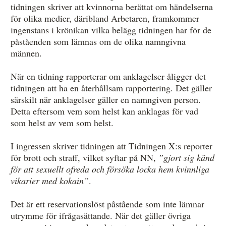
tidningen skriver att kvinnorna berättat om händelserna
för olika medier, däribland Arbetaren, framkommer
ingenstans i krönikan vilka belägg tidningen har för de
påståenden som lämnas om de olika namngivna
männen.
När en tidning rapporterar om anklagelser åligger det
tidningen att ha en återhållsam rapportering. Det gäller
särskilt när anklagelser gäller en namngiven person.
Detta eftersom vem som helst kan anklagas för vad
som helst av vem som helst.
I ingressen skriver tidningen att Tidningen X:s reporter
för brott och straff, vilket syftar på NN,
”gjort sig känd
för att sexuellt ofreda och
försöka locka hem kvinnliga
vikarier med kokain”
.
Det är ett reservationslöst påstående som inte lämnar
utrymme för ifrågasättande. När det gäller övriga