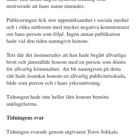
motiverade att hans namn nämndes.
Publiceringen fick stor uppmärksamhet i sociala medier
och i olika nätforum med mycket negativa kommentarer
om hans person som följd. Ingen annan publikation
hade vid den tiden namngivit honom.
Text där det insinuerades att han hade begått allvarliga
brott och jämställde honom med en person som dömts
för allvarlig kriminalitet. Att bli namngiven på detta
sätt hade åsamkat honom en allvarlig publicitetsskada,
både som person och i hans yrkesutövning.
Tidningen hade inte heller låtit honom bemöta
anklagelserna.
Tidningens svar
Tidningen svarade genom utgivaren Toivo Jokkala.