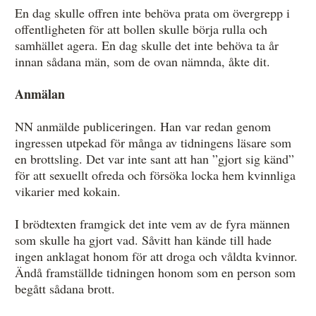
En dag skulle offren inte behöva prata om övergrepp i
offentligheten för att bollen skulle börja rulla och
samhället agera. En dag skulle det inte behöva ta år
innan sådana män, som de ovan nämnda, åkte dit.
Anmälan
NN anmälde publiceringen. Han var redan genom
ingressen utpekad för många av tidningens läsare som
en brottsling. Det var inte sant att han ”gjort sig känd”
för att sexuellt ofreda och försöka locka hem kvinnliga
vikarier med kokain.
I brödtexten framgick det inte vem av de fyra männen
som skulle ha gjort vad. Såvitt han kände till hade
ingen anklagat honom för att droga och våldta kvinnor.
Ändå framställde tidningen honom som en person som
begått sådana brott.