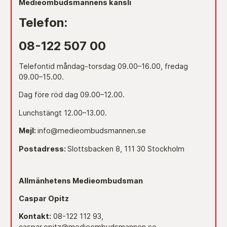
Medieombudsmannens kansli
Telefon:
08-122 507 00
Telefontid måndag-torsdag 09.00–16.00, fredag
09.00–15.00.
Dag före röd dag 09.00–12.00.
Lunchstängt 12.00–13.00.
Mejl:
info@medieombudsmannen.se
Postadress:
Slottsbacken 8, 111 30 Stockholm
Allmänhetens Medieombudsman
Caspar Opitz
Kontakt:
08-122 112 93,
caspar.opitz@medieombudsmannen.se