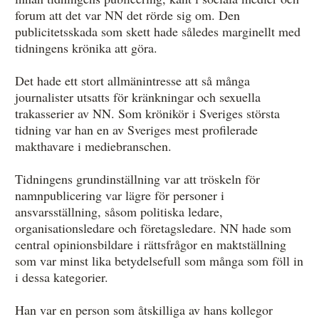
forum att det var NN det rörde sig om. Den
publicitetsskada som skett hade således marginellt med
tidningens krönika att göra.
Det hade ett stort allmänintresse att så många
journalister utsatts för kränkningar och sexuella
trakasserier av NN. Som krönikör i Sveriges största
tidning var han en av Sveriges mest profilerade
makthavare i mediebranschen.
Tidningens grundinställning var att tröskeln för
namnpublicering var lägre för personer i
ansvarsställning, såsom politiska ledare,
organisationsledare och företagsledare. NN hade som
central opinionsbildare i rättsfrågor en maktställning
som var minst lika betydelsefull som många som föll in
i dessa kategorier.
Han var en person som åtskilliga av hans kollegor