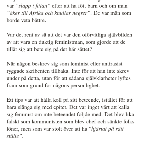
var
”slapp i fittan”
efter att ha fött barn och om man
”åker till Afrika och knullar negrer”
. De var män som
borde veta bättre.
Var det rent av så att det var den oförvitliga självbilden
av att vara en duktig feministman, som gjorde att de
tillät sig att bete sig på det här sättet?
När någon beskrev sig som feminist eller antirasist
ryggade skribenten tillbaka. Inte för att han inte skrev
under på detta, utan för att sådana självklarheter lyftes
fram som grund för någons personlighet.
Ett tips var att hålla koll på sitt beteende, istället för att
bara slänga sig med epitet. Det var inget värt att kalla
sig feminist om inte beteendet följde med. Det blev lika
falskt som kommunisten som blev chef och sänkte folks
löner, men som var stolt över att ha ”
hjärtat på rätt
ställe”
.