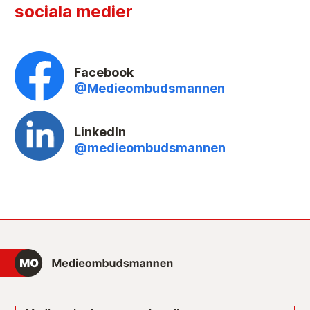
sociala medier
Facebook
@Medieombudsmannen
LinkedIn
@medieombudsmannen