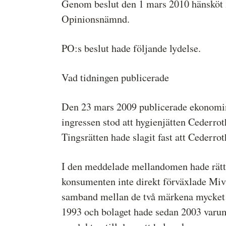
Genom beslut den 1 mars 2010 hänsköt 
Opinionsnämnd.
PO:s beslut hade följande lydelse.
Vad tidningen publicerade
Den 23 mars 2009 publicerade ekonominyh
ingressen stod att hygienjätten Cederrot
Tingsrätten hade slagit fast att Cederr
I den meddelade mellandomen hade rätten
konsumenten inte direkt förväxlade Mivit
samband mellan de två märkena mycket p
1993 och bolaget hade sedan 2003 varum