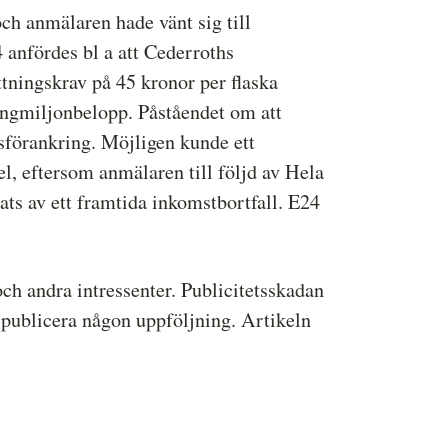
ch anmälaren hade vänt sig till
4 anfördes bl a att Cederroths
tningskrav på 45 kronor per flaska
mångmiljonbelopp. Påståendet om att
sförankring. Möjligen kunde ett
l, eftersom anmälaren till följd av Hela
ts av ett framtida inkomstbortfall. E24
ch andra intressenter. Publicitetsskadan
 publicera någon uppföljning. Artikeln