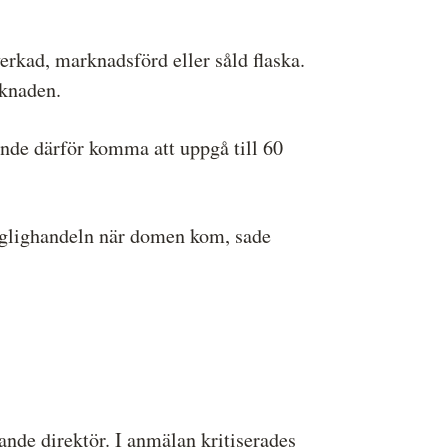
erkad, marknadsförd eller såld flaska.
rknaden.
unde därför komma att uppgå till 60
 daglighandeln när domen kom, sade
nde direktör. I anmälan kritiserades