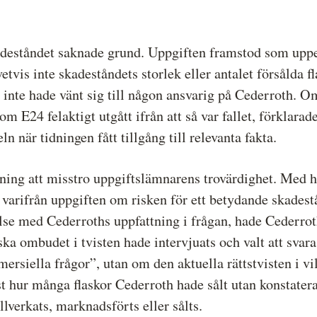
adeståndet saknade grund. Uppgiften framstod som upp
is inte skadeståndets storlek eller antalet försålda fl
 inte hade vänt sig till någon ansvarig på Cederroth. O
m E24 felaktigt utgått ifrån att så var fallet, förklarad
ln när tidningen fått tillgång till relevanta fakta.
ning att misstro uppgiftslämnarens trovärdighet. Med hä
varifrån uppgiften om risken för ett betydande skades
lse med Cederroths uppfattning i frågan, hade Cederroth
a ombudet i tvisten hade intervjuats och valt att svara 
rsiella frågor”, utan om den aktuella rättstvisten i v
ast hur många flaskor Cederroth hade sålt utan konstater
lverkats, marknadsförts eller sålts.