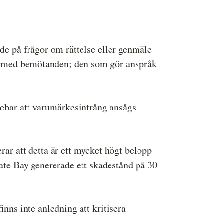
e på frågor om rättelse eller genmäle
ösa med bemötanden; den som gör anspråk
nebar att varumärkesintrång ansågs
ar att detta är ett mycket högt belopp
ate Bay genererade ett skadestånd på 30
nns inte anledning att kritisera