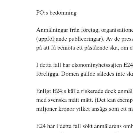
PO:s bedömning
Anmälningar från företag, organisation
(uppföljande publiceringar). Av de pres
på att få bemöta ett påstående ska, om d
I detta fall har ekonominyhetssajten E2
föreligga. Domen gällde således inte sk
Enligt E24:s källa riskerade dock anmäla
med svenska mått mätt. (Det kan exempe
miljoner kronor vilket ansågs som ett m
E24 har i detta fall sökt anmälarens omb