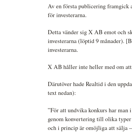
Av en första publicering framgick at
för investerarna.
Detta vänder sig X AB emot och skri
investerarna (löptid 9 månader). [B
investerarna.
X AB håller inte heller med om att 
Därutöver hade Realtid i den uppda
text nedan):
”För att undvika konkurs har man i 
genom konvertering till olika typer
och i princip är omöjliga att sälja –