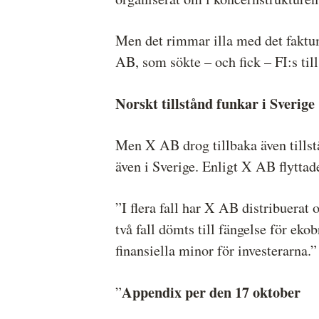
Men det rimmar illa med det faktum a
AB, som sökte – och fick – FI:s til
Norskt tillstånd funkar i Sverige
Men X AB drog tillbaka även tillst
även i Sverige. Enligt X AB flyttade
”I flera fall har X AB distribuerat 
två fall dömts till fängelse för ek
finansiella minor för investerarna.”
Appendix per den 17 oktober
”