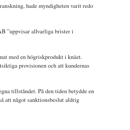
ranskning, hade myndigheten varit redo
B ”uppvisar allvarliga brister i
nat med en högriskprodukt i knäet.
tsiktiga provisionen och att kundernas
gna tillståndet. På den tiden betydde en
å att något sanktionsbeslut aldrig