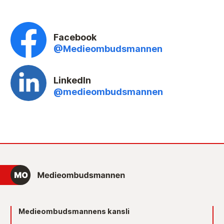
Facebook
@Medieombudsmannen
LinkedIn
@medieombudsmannen
Medieombudsmannens kansli