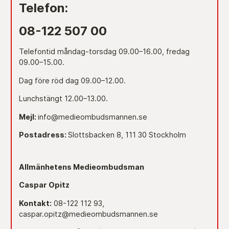
Telefon:
08-122 507 00
Telefontid måndag-torsdag 09.00–16.00, fredag
09.00–15.00.
Dag före röd dag 09.00–12.00.
Lunchstängt 12.00–13.00.
Mejl:
info@medieombudsmannen.se
Postadress:
Slottsbacken 8, 111 30 Stockholm
Allmänhetens Medieombudsman
Caspar Opitz
Kontakt:
08-122 112 93,
caspar.opitz@medieombudsmannen.se