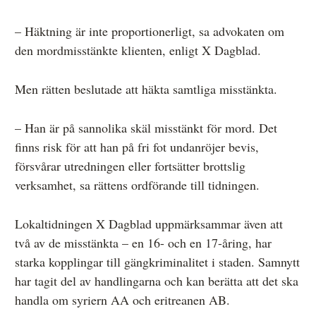
– Häktning är inte proportionerligt, sa advokaten om
den mordmisstänkte klienten, enligt X Dagblad.
Men rätten beslutade att häkta samtliga misstänkta.
– Han är på sannolika skäl misstänkt för mord. Det
finns risk för att han på fri fot undanröjer bevis,
försvårar utredningen eller fortsätter brottslig
verksamhet, sa rättens ordförande till tidningen.
Lokaltidningen X Dagblad uppmärksammar även att
två av de misstänkta – en 16- och en 17-åring, har
starka kopplingar till gängkriminalitet i staden. Samnytt
har tagit del av handlingarna och kan berätta att det ska
handla om syriern AA och eritreanen AB.