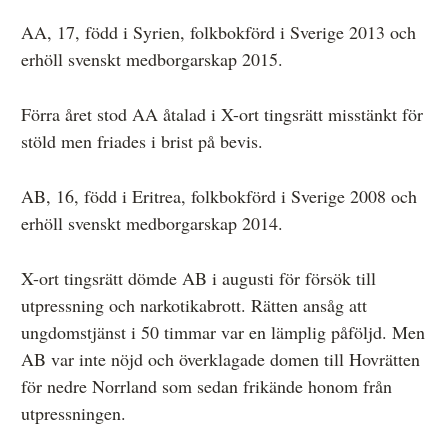
AA, 17, född i Syrien, folkbokförd i Sverige 2013 och
erhöll svenskt medborgarskap 2015.
Förra året stod AA åtalad i X-ort tingsrätt misstänkt för
stöld men friades i brist på bevis.
AB, 16, född i Eritrea, folkbokförd i Sverige 2008 och
erhöll svenskt medborgarskap 2014.
X-ort tingsrätt dömde AB i augusti för försök till
utpressning och narkotikabrott. Rätten ansåg att
ungdomstjänst i 50 timmar var en lämplig påföljd. Men
AB var inte nöjd och överklagade domen till Hovrätten
för nedre Norrland som sedan frikände honom från
utpressningen.