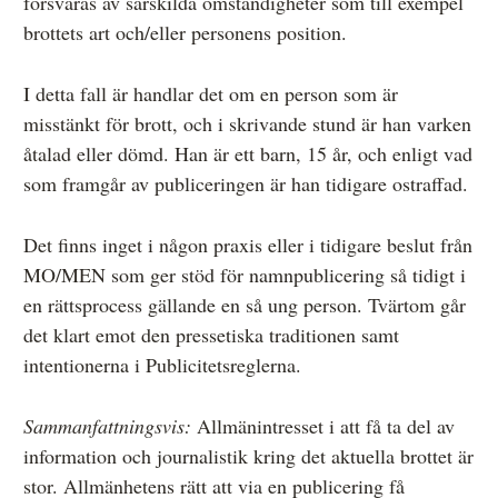
försvaras av särskilda omständigheter som till exempel
brottets art och/eller personens position.
I detta fall är handlar det om en person som är
misstänkt för brott, och i skrivande stund är han varken
åtalad eller dömd. Han är ett barn, 15 år, och enligt vad
som framgår av publiceringen är han tidigare ostraffad.
Det finns inget i någon praxis eller i tidigare beslut från
MO/MEN som ger stöd för namnpublicering så tidigt i
en rättsprocess gällande en så ung person. Tvärtom går
det klart emot den pressetiska traditionen samt
intentionerna i Publicitetsreglerna.
Sammanfattningsvis:
Allmänintresset i att få ta del av
information och journalistik kring det aktuella brottet är
stor. Allmänhetens rätt att via en publicering få