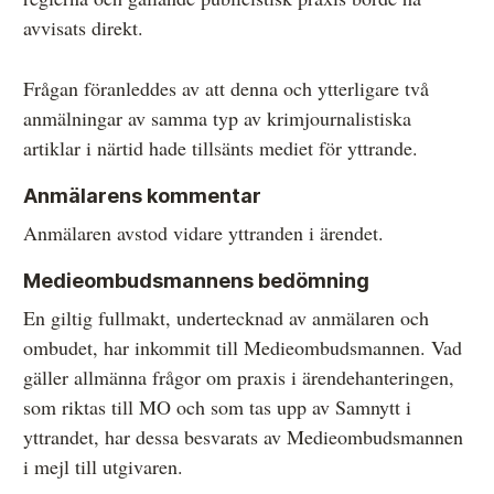
avvisats direkt.
Frågan föranleddes av att denna och ytterligare två
anmälningar av samma typ av krimjournalistiska
artiklar i närtid hade tillsänts mediet för yttrande.
Anmälarens kommentar
Anmälaren avstod vidare yttranden i ärendet.
Medieombudsmannens bedömning
En giltig fullmakt, undertecknad av anmälaren och
ombudet, har inkommit till Medieombudsmannen.
Vad
gäller allmänna frågor om praxis i ärendehanteringen,
som riktas till MO och som tas upp av Samnytt i
yttrandet, har dessa besvarats av Medieombudsmannen
i mejl till utgivaren.