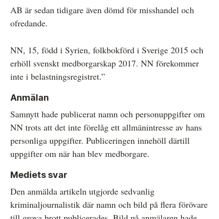
AB är sedan tidigare även dömd för misshandel och
ofredande.
NN, 15, född i Syrien, folkbokförd i Sverige 2015 och
erhöll svenskt medborgarskap 2017. NN förekommer
inte i belastningsregistret.”
Anmälan
Samnytt hade publicerat namn och personuppgifter om
NN trots att det inte förelåg ett allmänintresse av hans
personliga uppgifter. Publiceringen innehöll därtill
uppgifter om när han blev medborgare.
Mediets svar
Den anmälda artikeln utgjorde sedvanlig
kriminaljournalistik där namn och bild på flera förövare
till grova brott publicerades. Bild på anmälaren hade