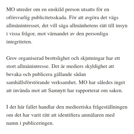
MO utreder om en enskild person utsatts för en
oförsvarlig publicitetsskada. För att avgöra det vägs
allmänintresset, det vill säga allmänhetens rätt till insyn
i vissa frågor, mot värnandet av den personliga
integriteten.
Grov organiserad brottslighet och skjutningar har ett
stort allmänintresse. Det är mediers skyldighet att
bevaka och publicera gällande sådan
samhällsförstörande verksamhet. MO har således inget
att invända mot att Samnytt har rapporterat om saken.
I det här fallet handlar den medieetiska frågeställningen
om det har varit rätt att identifiera anmälaren med
namn i publiceringen.