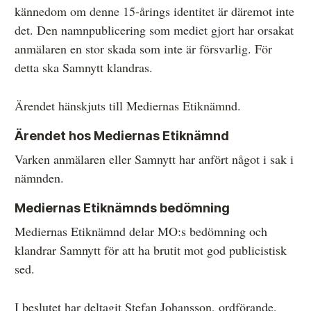
kännedom om denne 15-årings identitet är däremot inte
det. Den namnpublicering som mediet gjort har orsakat
anmälaren en stor skada som inte är försvarlig. För
detta ska Samnytt klandras.
Ärendet hänskjuts till Mediernas Etiknämnd.
Ärendet hos Mediernas Etiknämnd
Varken anmälaren eller Samnytt har anfört något i sak i
nämnden.
Mediernas Etiknämnds bedömning
Mediernas Etiknämnd delar MO:s bedömning och
klandrar Samnytt för att ha brutit mot god publicistisk
sed.
I beslutet har deltagit Stefan Johansson, ordförande,