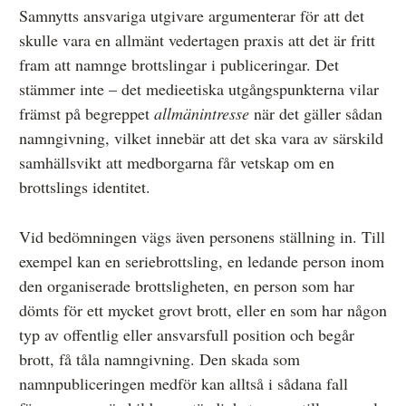
Samnytts ansvariga utgivare argumenterar för att det
skulle vara en allmänt vedertagen praxis att det är fritt
fram att namnge brottslingar i publiceringar. Det
stämmer inte – det medieetiska utgångspunkterna vilar
främst på begreppet
allmänintresse
när det gäller sådan
namngivning, vilket innebär att det ska vara av särskild
samhällsvikt att medborgarna får vetskap om en
brottslings identitet.
Vid bedömningen vägs även personens ställning in. Till
exempel kan en seriebrottsling, en ledande person inom
den organiserade brottsligheten, en person som har
dömts för ett mycket grovt brott, eller en som har någon
typ av offentlig eller ansvarsfull position och begår
brott, få tåla namngivning. Den skada som
namnpubliceringen medför kan alltså i sådana fall