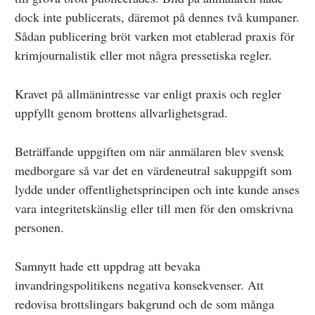
dock inte publicerats, däremot på dennes två kumpaner.
Sådan publicering bröt varken mot etablerad praxis för
krimjournalistik eller mot några pressetiska regler.
Kravet på allmänintresse var enligt praxis och regler
uppfyllt genom brottens allvarlighetsgrad.
Beträffande uppgiften om när anmälaren blev svensk
medborgare så var det en värdeneutral sakuppgift som
lydde under offentlighetsprincipen och inte kunde anses
vara integritetskänslig eller till men för den omskrivna
personen.
Samnytt hade ett uppdrag att bevaka
invandringspolitikens negativa konsekvenser. Att
redovisa brottslingars bakgrund och de som många