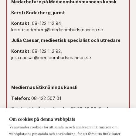
Medarbetare på Medieombudsmannens kansli
Kersti Söderberg, jurist
Kontakt
: 08-122 112 94,
kersti.soderberg@medieombudsmannen.se
Julia Caesar, medieetisk specialist och utredare
Kontakt:
08-122 112 92,
julia.caesar@medieombudsmannen.se
Mediernas Etiknämnds kansli
Telefon:
08-122 507 01
Telefontid måndag-torsdag 09.00–16.00. Fredag
09.00–15.00.
Om cookies på denna webbplats
Dag före röd dag 09.00–12.00.
Vi använder cookies för att samla in och analysera information om
webbplatsens prestanda och användning, för att förbättra funktioner