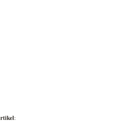
rtikel
: