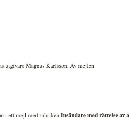
ns ut­givare Magnus Karlsson. Av mejlen
Insändare med rättelse av a
n i ett mejl med rubriken