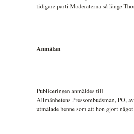
tidigare parti Moderaterna så länge Tho
Anmälan
Publiceringen anmäldes till
Allmänhetens Pressombudsman, PO, av S
utmålade henne som att hon gjort något 