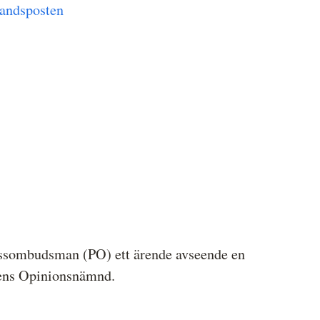
andsposten
ssombudsman (PO) ett ärende avseende en
sens Opinionsnämnd.