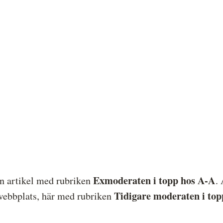
Exmoderaten i topp hos A-A
n artikel med rubriken
.
Tidigare moderaten i top
webbplats, här med rubriken