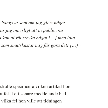
, hängs ut som om jag gjort något
pas jag innerligt att ni publicerar
så kan ni väl stryka något […] men låta
de som smutskastar mig får göra det! […]”
kulle specificera vilken artikel hon
t fel. I ett senare meddelande bad
vilka fel hon ville att tidningen