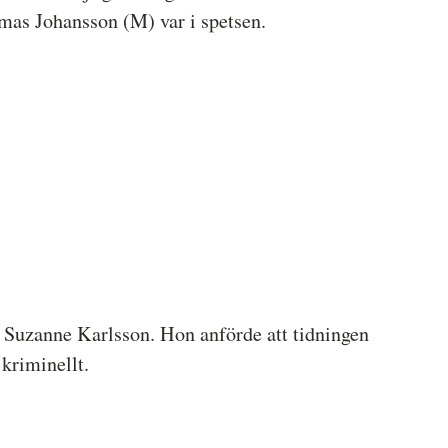
mas Johansson (M) var i spetsen.
uzanne Karlsson. Hon anförde att tidningen
kriminellt.