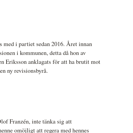
s med i partiet sedan 2016. Året innan
sio­nen i kommunen, detta då hon av
 Eriksson anklagats för att ha brutit mot
 en ny revisionsbyrå.
lof Franzén, inte tänka sig att
 henne omöjligt att regera med hennes