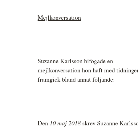
Mejlkonversation
Suzanne Karlsson bifogade en
mejlkonversation hon haft med tidninge
framgick bland annat följande:
10 maj 2018
Den
skrev Suzanne Karlsso