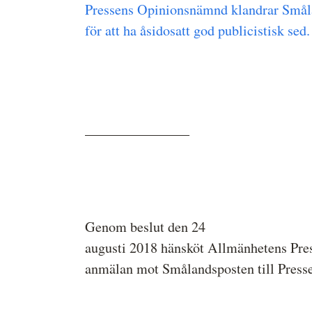
Pressens Opinionsnämnd klandrar Smål
för att ha åsidosatt god publicistisk sed.
_______________
Genom beslut den 24
augusti 2018 hänsköt Allmänhetens Pre
anmälan mot Smålandsposten till Pres