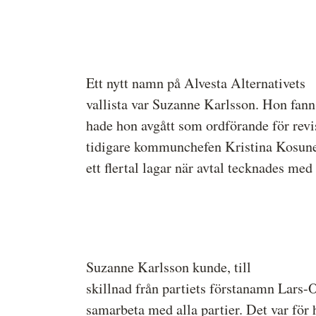
Ett nytt namn på Alvesta Alternativets
vallista var Suzanne Karlsson. Hon fann
hade hon avgått som ordförande för revi
tidigare kommunchefen Kristina Kosunen
ett flertal lagar när avtal tecknades med
Suzanne Karlsson kunde, till
skillnad från partiets förstanamn Lars-O
samarbeta med alla partier. Det var för