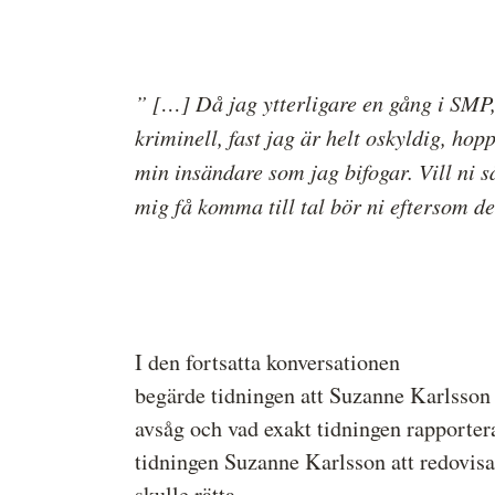
” […] Då jag ytterligare en gång i SMP
kriminell, fast jag är helt oskyldig, hop
min insändare som jag bifogar. Vill ni 
mig få komma till tal bör ni eftersom 
I den fortsatta konversationen
begärde tidningen att Suzanne Karlsson s
avsåg och vad exakt tidningen rapportera
tidningen Suzanne Karlsson att redovisa 
skulle rätta.