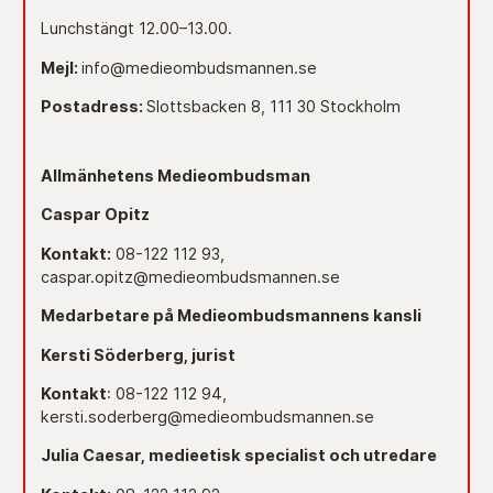
Lunchstängt 12.00–13.00.
Mejl:
info@medieombudsmannen.se
Postadress:
Slottsbacken 8, 111 30 Stockholm
Allmänhetens Medieombudsman
Caspar Opitz
Kontakt:
08-122 112 93,
caspar.opitz@medieombudsmannen.se
Medarbetare på Medieombudsmannens kansli
Kersti Söderberg, jurist
Kontakt
: 08-122 112 94,
kersti.soderberg@medieombudsmannen.se
Julia Caesar, medieetisk specialist och utredare