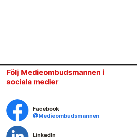
Följ Medieombudsmannen i
sociala medier
Facebook
@Medieombudsmannen
LinkedIn