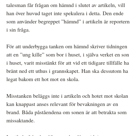
talesman får frågan om hämnd i slutet av artikeln, vill
han över huvud taget inte spekulera i detta. Den ende
som använder begreppet ”hämnd” i artikeln är reportern
i sin fråga.
För att underbygga tanken om hämnd skriver tidningen
att en ”ung kille” som bor i huset, i själva verket en son
i huset, varit misstänkt för att vid ett tidigare tillfälle ha
bränt ned ett uthus i grannskapet. Han ska dessutom ha
legat bakom ett hot mot en skola.
Misstanken beläggs inte i artikeln och hotet mot skolan
kan knappast anses relevant för bevakningen av en
brand. Båda påståendena om sonen är att betrakta som
missaktande.