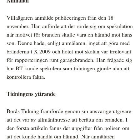
Anmälan
Villaägaren anmälde publiceringen från den 18
november. Han anförde att det rörde sig om spekulation
när motivet för branden skulle vara en hämnd mot hans
son. Denne hade, enligt anmälaren, inget att göra med
bränderna i X 2009 och hotet mot skolan var irrelevant
för rapporteringen runt garagebranden. Han frågade sig
hur BT kunde spekulera som tidningen gjorde utan att
kontrollera fakta.
Tidningens yttrande
Borås Tidning framförde genom sin ansvarige utgivare
att det var av allmänintresse att berätta om branden. I
den första artikeln fanns det uppgifter från polisen om
att det kunde handla om hämnd. När anmälaren