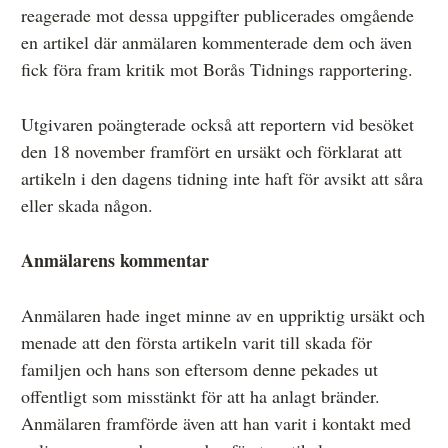
reagerade mot dessa uppgifter publicerades omgående
en artikel där anmälaren kommenterade dem och även
fick föra fram kritik mot Borås Tidnings rapportering.
Utgivaren poängterade också att reportern vid besöket
den 18 november framfört en ursäkt och förklarat att
artikeln i den dagens tidning inte haft för avsikt att såra
eller skada någon.
Anmälarens kommentar
Anmälaren hade inget minne av en uppriktig ursäkt och
menade att den första artikeln varit till skada för
familjen och hans son eftersom denne pekades ut
offentligt som misstänkt för att ha anlagt bränder.
Anmälaren framförde även att han varit i kontakt med