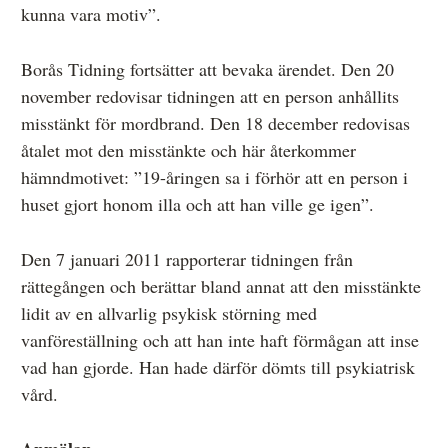
kunna vara motiv”.
Borås Tidning fortsätter att bevaka ärendet. Den 20
november redovisar tidningen att en person anhållits
misstänkt för mordbrand. Den 18 december redovisas
åtalet mot den misstänkte och här återkommer
hämndmotivet: ”19-åringen sa i förhör att en person i
huset gjort honom illa och att han ville ge igen”.
Den 7 januari 2011 rapporterar tidningen från
rättegången och berättar bland annat att den misstänkte
lidit av en allvarlig psykisk störning med
vanföreställning och att han inte haft förmågan att inse
vad han gjorde. Han hade därför dömts till psykiatrisk
vård.