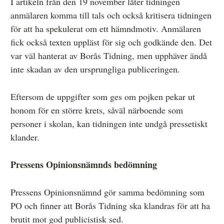
I artikeln från den 19 november låter tidningen
anmälaren komma till tals och också kritisera tidningen
för att ha spekulerat om ett hämndmotiv. Anmälaren
fick också texten uppläst för sig och godkände den. Det
var väl hanterat av Borås Tidning, men upphäver ändå
inte skadan av den ursprungliga publiceringen.
Eftersom de uppgifter som ges om pojken pekar ut
honom för en större krets, såväl närboende som
personer i skolan, kan tidningen inte undgå pressetiskt
klander.
Pressens Opinionsnämnds bedömning
Pressens Opinionsnämnd gör samma bedömning som
PO och finner att Borås Tidning ska klandras för att ha
brutit mot god publicistisk sed.