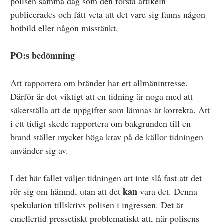
polisen samma dag som den första artikeln
publicerades och fått veta att det vare sig fanns någon
hotbild eller någon misstänkt.
PO:s bedömning
Att rapportera om bränder har ett allmänintresse.
Därför är det viktigt att en tidning är noga med att
säkerställa att de uppgifter som lämnas är korrekta. Att
i ett tidigt skede rapportera om bakgrunden till en
brand ställer mycket höga krav på de källor tidningen
använder sig av.
I det här fallet väljer tidningen att inte slå fast att det
kan
rör sig om hämnd, utan att det
vara det. Denna
spekulation tillskrivs polisen i ingressen. Det är
emellertid pressetiskt problematiskt att, när polisens