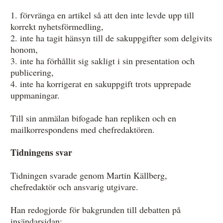
1. förvränga en artikel så att den inte levde upp till
korrekt nyhetsförmedling,
2. inte ha tagit hänsyn till de sakuppgifter som delgivits
honom,
3. inte ha förhållit sig sakligt i sin presentation och
publicering,
4. inte ha korrigerat en sakuppgift trots upprepade
uppmaningar.
Till sin anmälan bifogade han repliken och en
mailkorrespondens med chefredaktören.
Tidningens svar
Tidningen svarade genom Martin Källberg,
chefredaktör och ansvarig utgivare.
Han redogjorde för bakgrunden till debatten på
insändarsidan: