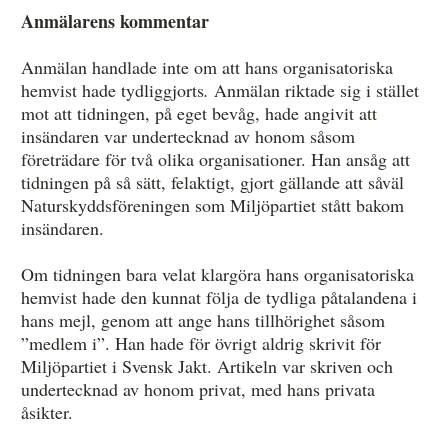
Anmälarens kommentar
Anmälan handlade inte om att hans organisatoriska
hemvist hade tydliggjorts
.
Anmälan riktade sig i stället
mot att tidningen, på eget bevåg, hade angivit att
insändaren var undertecknad av honom såsom
företrädare för två olika organisationer. Han ansåg att
tidningen på så sätt, felaktigt, gjort gällande att såväl
Naturskyddsföreningen som Miljöpartiet stått bakom
insändaren.
Om tidningen bara velat klargöra hans organisatoriska
hemvist hade den kunnat följa de tydliga påtalandena i
hans mejl, genom att ange hans tillhörighet såsom
”medlem i”. Han hade för övrigt aldrig skrivit för
Miljöpartiet i Svensk Jakt. Artikeln var skriven och
undertecknad av honom privat, med hans privata
åsikter.