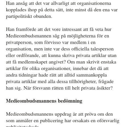
Han ansåg att det var allvarligt att organisationerna
kopplades ihop på detta sätt, inte minst då den ena var
partipolitiskt obunden.
Han framförde att det vore intressant att få veta hur
Medieombudsmannen såg på möjligheterna för en
privatperson, som förvisso var medlem i en
organisation, men inte var dess officiella talesperson
eller ordförande, att kunna skriva privata artiklar utan
att få medlemskapet angivet? Om man skrivit enstaka
artiklar för olika organisationer, innebar det då att
andra tidningar hade rätt att alltid sammankoppla
privata artiklar med alla dessa tillhörigheter, frågade
han sig. När försvann rätten till helt privata åsikter?
Medieombudsmannens bedömning
Medieombudsmannens uppdrag är att pröva om den
som anmäler en publicering har orsakats en oförsvarlig
publicitetsskada.