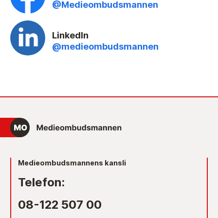
@Medieombudsmannen
LinkedIn
@medieombudsmannen
Medieombudsmannens kansli
Telefon:
08-122 507 00