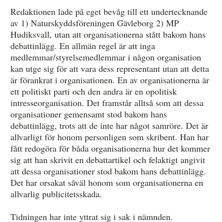
Redaktionen lade på eget bevåg till ett undertecknande
av 1) Naturskyddsföreningen Gävleborg 2) MP
Hudiksvall, utan att organisationerna stått bakom hans
debattinlägg. En allmän regel är att inga
medlemmar/styrelsemedlemmar i någon organisation
kan utge sig för att vara dess representant utan att detta
är förankrat i organisationen. En av organisationerna är
ett politiskt parti och den andra är en opolitisk
intresseorganisation. Det framstår alltså som att dessa
organisationer gemensamt stod bakom hans
debattinlägg, trots att de inte har något samröre. Det är
allvarligt för honom personligen som skribent. Han har
fått redogöra för båda organisationerna hur det kommer
sig att han skrivit en debattartikel och felaktigt angivit
att dessa organisationer stod bakom hans debattinlägg.
Det har orsakat såväl honom som organisationerna en
allvarlig publicitetsskada.
Tidningen har inte yttrat sig i sak i nämnden.