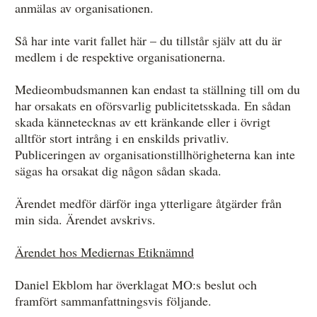
anmälas av organisationen.
Så har inte varit fallet här – du tillstår själv att du är
medlem i de respektive organisationerna.
Medieombudsmannen kan endast ta ställning till om du
har orsakats en oförsvarlig publicitetsskada. En sådan
skada kännetecknas av ett kränkande eller i övrigt
alltför stort intrång i en enskilds privatliv.
Publiceringen av organisationstillhörigheterna kan inte
sägas ha orsakat dig någon sådan skada.
Ärendet medför därför inga ytterligare åtgärder från
min sida. Ärendet avskrivs.
Ärendet hos Mediernas Etiknämnd
Daniel Ekblom har överklagat MO:s beslut och
framfört sammanfattningsvis följande.