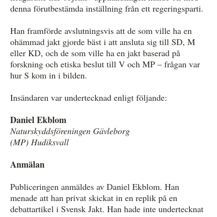
denna förutbestämda inställning från ett regeringsparti.
Han framförde avslutningsvis att de som ville ha en
ohämmad jakt gjorde bäst i att ansluta sig till SD, M
eller KD, och de som ville ha en jakt baserad på
forskning och etiska beslut till V och MP – frågan var
hur S kom in i bilden.
Insändaren var undertecknad enligt följande:
Daniel Ekblom
Naturskyddsföreningen Gävleborg
(MP) Hudiksvall
Anmälan
Publiceringen anmäldes av Daniel Ekblom. Han
menade att han privat skickat in en replik på en
debattartikel i Svensk Jakt. Han hade inte undertecknat