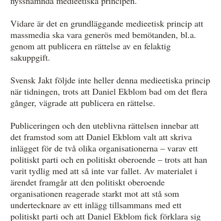
nyssnämnda medieetiska principen.
Vidare är det en grundläggande medieetisk princip att
massmedia ska vara generös med bemötanden, bl.a.
genom att publicera en rättelse av en felaktig
sakuppgift.
Svensk Jakt följde inte heller denna medieetiska princip
när tidningen, trots att Daniel Ekblom bad om det flera
gånger, vägrade att publicera en rättelse.
Publiceringen och den uteblivna rättelsen innebar att
det framstod som att Daniel Ekblom valt att skriva
inlägget för de två olika organisationerna – varav ett
politiskt parti och en politiskt oberoende – trots att han
varit tydlig med att så inte var fallet. Av materialet i
ärendet framgår att den politiskt oberoende
organisationen reagerade starkt mot att stå som
undertecknare av ett inlägg tillsammans med ett
politiskt parti och att Daniel Ekblom fick förklara sig