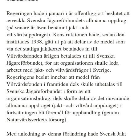
Regeringen hade i januari i år offentliggjort beslutet att
avveckla Svenska Jägareförbundets allmänna uppdrag
(på senare år även benämnt jakt- och
viltvårdsuppdraget). Konstruktionen hade, sedan den
instiftades 1938, gått ut på att delar av de medel som
via det statliga jaktkortet betalades in till
Viltvårdsfonden årligen betalades ut till Svenska
Jägareförbundet, för att organisationen skulle leda
arbetet med jakt- och viltvårdsfrågor i Sverige.
Regeringens beslut innebar att medel från
Viltvårdsfonden i framtiden dels skulle utbetalas till
Svenska Jägareförbundet i form av ett
organisationsbidrag, dels skulle delar av det nuvarande
allmänna uppdraget (jakt- och viltvårdsuppdraget) i
fortsättningen bli föremål för upphandling (genom
Naturvårdsverkets försorg).
Med anledning av denna förändring hade Svensk Jakt