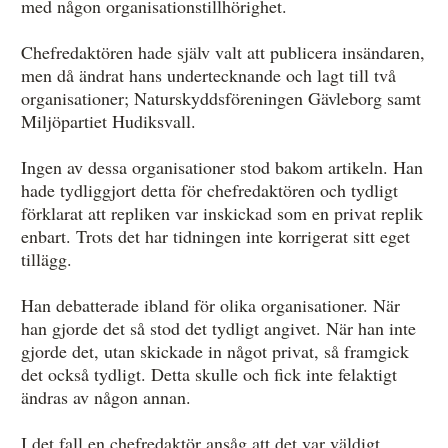
med någon organisationstillhörighet.
Chefredaktören hade själv valt att publicera insändaren,
men då ändrat hans undertecknande och lagt till två
organisationer; Naturskyddsföreningen Gävleborg samt
Miljöpartiet Hudiksvall.
Ingen av dessa organisationer stod bakom artikeln. Han
hade tydliggjort detta för chefredaktören och tydligt
förklarat att repliken var inskickad som en privat replik
enbart. Trots det har tidningen inte korrigerat sitt eget
tillägg.
Han debatterade ibland för olika organisationer. När
han gjorde det så stod det tydligt angivet. När han inte
gjorde det, utan skickade in något privat, så framgick
det också tydligt. Detta skulle och fick inte felaktigt
ändras av någon annan.
I det fall en chefredaktör ansåg att det var väldigt