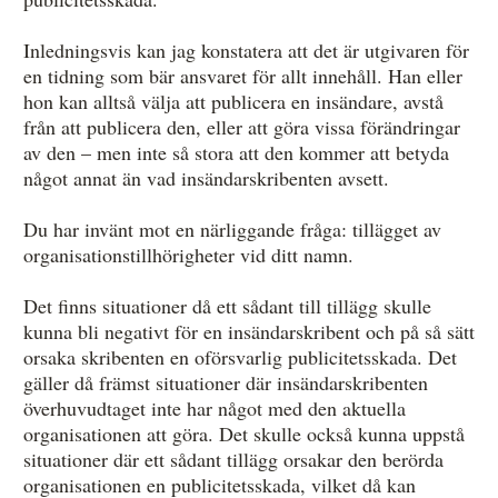
Inledningsvis kan jag konstatera att det är utgivaren för
en tidning som bär ansvaret för allt innehåll. Han eller
hon kan alltså välja att publicera en insändare, avstå
från att publicera den, eller att göra vissa förändringar
av den – men inte så stora att den kommer att betyda
något annat än vad insändarskribenten avsett.
Du har invänt mot en närliggande fråga: tillägget av
organisationstillhörigheter vid ditt namn.
Det finns situationer då ett sådant till tillägg skulle
kunna bli negativt för en insändarskribent och på så sätt
orsaka skribenten en oförsvarlig publicitetsskada. Det
gäller då främst situationer där insändarskribenten
överhuvudtaget inte har något med den aktuella
organisationen att göra. Det skulle också kunna uppstå
situationer där ett sådant tillägg orsakar den berörda
organisationen en publicitetsskada, vilket då kan