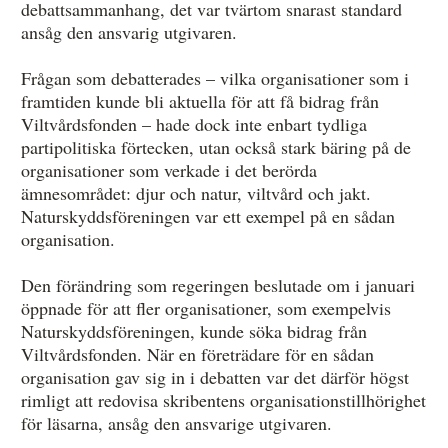
debattsammanhang, det var tvärtom snarast standard
ansåg den ansvarig utgivaren.
Frågan som debatterades – vilka organisationer som i
framtiden kunde bli aktuella för att få bidrag från
Viltvårdsfonden – hade dock inte enbart tydliga
partipolitiska förtecken, utan också stark bäring på de
organisationer som verkade i det berörda
ämnesområdet: djur och natur, viltvård och jakt.
Naturskyddsföreningen var ett exempel på en sådan
organisation.
Den förändring som regeringen beslutade om i januari
öppnade för att fler organisationer, som exempelvis
Naturskyddsföreningen, kunde söka bidrag från
Viltvårdsfonden. När en företrädare för en sådan
organisation gav sig in i debatten var det därför högst
rimligt att redovisa skribentens organisationstillhörighet
för läsarna, ansåg den ansvarige utgivaren.