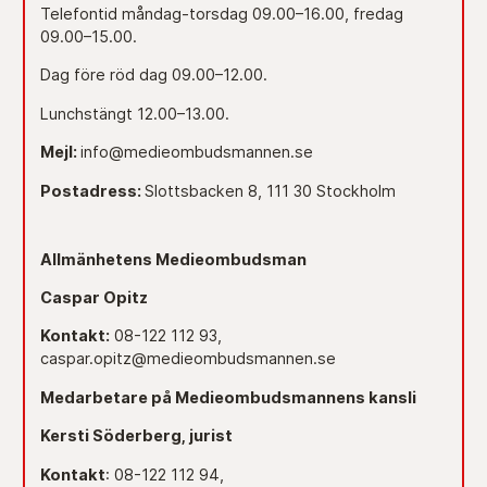
Telefontid måndag-torsdag 09.00–16.00, fredag
09.00–15.00.
Dag före röd dag 09.00–12.00.
Lunchstängt 12.00–13.00.
Mejl:
info@medieombudsmannen.se
Postadress:
Slottsbacken 8, 111 30 Stockholm
Allmänhetens Medieombudsman
Caspar Opitz
Kontakt:
08-122 112 93,
caspar.opitz@medieombudsmannen.se
Medarbetare på Medieombudsmannens kansli
Kersti Söderberg, jurist
Kontakt
: 08-122 112 94,