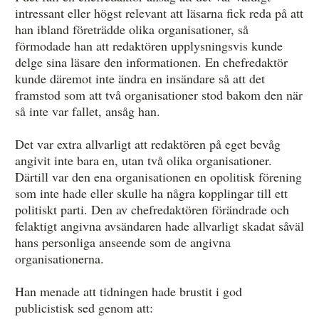
intressant eller högst relevant att läsarna fick reda på att
han ibland företrädde olika organisationer, så
förmodade han att redaktören upplysningsvis kunde
delge sina läsare den informationen. En chefredaktör
kunde däremot inte ändra en insändare så att det
framstod som att två organisationer stod bakom den när
så inte var fallet, ansåg han.
Det var extra allvarligt att redaktören på eget bevåg
angivit inte bara en, utan två olika organisationer.
Därtill var den ena organisationen en opolitisk förening
som inte hade eller skulle ha några kopplingar till ett
politiskt parti. Den av chefredaktören förändrade och
felaktigt angivna avsändaren hade allvarligt skadat såväl
hans personliga anseende som de angivna
organisationerna.
Han menade att tidningen hade brustit i god
publicistisk sed genom att: