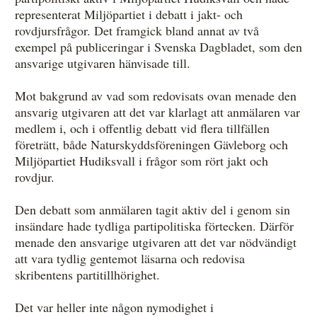
representerat Miljöpartiet i debatt i jakt- och
rovdjursfrågor. Det framgick bland annat av två
exempel på publiceringar i Svenska Dagbladet, som den
ansvarige utgivaren hänvisade till.
Mot bakgrund av vad som redovisats ovan menade den
ansvarig utgivaren att det var klarlagt att anmälaren var
medlem i, och i offentlig debatt vid flera tillfällen
företrätt, både Naturskyddsföreningen Gävleborg och
Miljöpartiet Hudiksvall i frågor som rört jakt och
rovdjur.
Den debatt som anmälaren tagit aktiv del i genom sin
insändare hade tydliga partipolitiska förtecken. Därför
menade den ansvarige utgivaren att det var nödvändigt
att vara tydlig gentemot läsarna och redovisa
skribentens partitillhörighet.
Det var heller inte någon nymodighet i