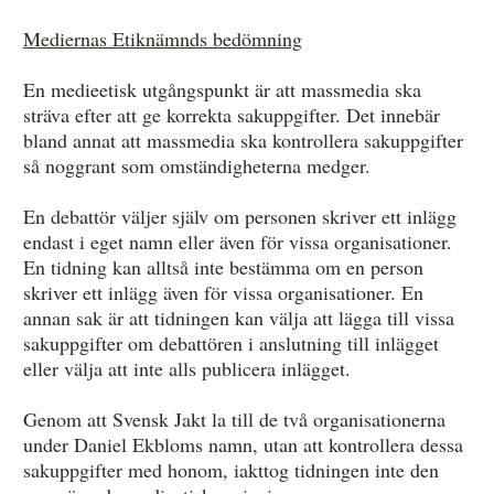
Mediernas Etiknämnds bedömning
En medieetisk utgångspunkt är att massmedia ska
sträva efter att ge korrekta sakuppgifter. Det innebär
bland annat att massmedia ska kontrollera sakuppgifter
så noggrant som omständigheterna medger.
En debattör väljer själv om personen skriver ett inlägg
endast i eget namn eller även för vissa organisationer.
En tidning kan alltså inte bestämma om en person
skriver ett inlägg även för vissa organisationer. En
annan sak är att tidningen kan välja att lägga till vissa
sakuppgifter om debattören i anslutning till inlägget
eller välja att inte alls publicera inlägget.
Genom att Svensk Jakt la till de två organisationerna
under Daniel Ekbloms namn, utan att kontrollera dessa
sakuppgifter med honom, iakttog tidningen inte den