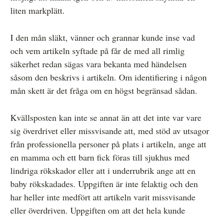
liten markplätt.
I den mån släkt, vänner och grannar kunde inse vad
och vem artikeln syftade på får de med all rimlig
säkerhet redan sägas vara bekanta med händelsen
såsom den beskrivs i artikeln. Om identifiering i någon
mån skett är det fråga om en högst begränsad sådan.
Kvällsposten kan inte se annat än att det inte var vare
sig överdrivet eller missvisande att, med stöd av utsagor
från professionella personer på plats i artikeln, ange att
en mamma och ett barn fick föras till sjukhus med
lindriga rökskador eller att i underrubrik ange att en
baby rökskadades. Uppgiften är inte felaktig och den
har heller inte medfört att artikeln varit missvisande
eller överdriven. Uppgiften om att det hela kunde