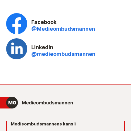
Facebook
@Medieombudsmannen
LinkedIn
@medieombudsmannen
Medieombudsmannens kansli