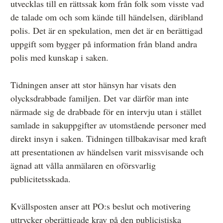
utvecklas till en rättssak kom från folk som visste vad
de talade om och som kände till händelsen, däribland
polis. Det är en spekulation, men det är en berättigad
uppgift som bygger på information från bland andra
polis med kunskap i saken.
Tidningen anser att stor hänsyn har visats den
olycksdrabbade familjen. Det var därför man inte
närmade sig de drabbade för en intervju utan i stället
samlade in sakuppgifter av utomstående personer med
direkt insyn i saken. Tidningen tillbakavisar med kraft
att presentationen av händelsen varit missvisande och
ägnad att vålla anmälaren en oförsvarlig
publicitetsskada.
Kvällsposten anser att PO:s beslut och motivering
uttrycker oberättigade krav på den publicistiska