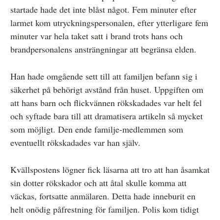
startade hade det inte blåst något. Fem minuter efter
larmet kom utryckningspersonalen, efter ytterligare fem
minuter var hela taket satt i brand trots hans och
brandpersonalens ansträngningar att begränsa elden.
Han hade omgående sett till att familjen befann sig i
säkerhet på behörigt avstånd från huset. Uppgiften om
att hans barn och flickvännen rökskadades var helt fel
och syftade bara till att dramatisera artikeln så mycket
som möjligt. Den ende familje-medlemmen som
eventuellt rökskadades var han själv.
Kvällspostens lögner fick läsarna att tro att han åsamkat
sin dotter rökskador och att åtal skulle komma att
väckas, fortsatte anmälaren. Detta hade inneburit en
helt onödig påfrestning för familjen. Polis kom tidigt