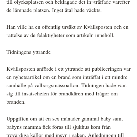
till olycksplatsen och beklagade det in¬träffade varefter
de lämnade platsen. Inget åtal hade väckts.
Han ville ha en offentlig ursäkt av Kvällsposten och en
rättelse av de felaktigheter som artikeln innehöll.
Tidningens yttrande
Kvällsposten anförde i ett yttrande att publiceringen var
en nyhetsartikel om en brand som inträffat i ett mindre
samhälle på valborgsmässoafton. Tidningen hade vänt
sig till insatschefen för brandkåren med frågor om
branden.
Uppgiften om att en sex månader gammal baby samt
babyns mamma fick föras till sjukhus kom från
trovärdiga källor med insyn i saken. Anledningen till