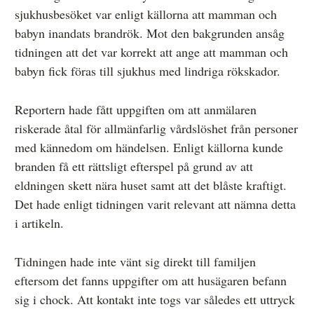
sjukhusbesöket var enligt källorna att mamman och
babyn inandats brandrök. Mot den bakgrunden ansåg
tidningen att det var korrekt att ange att mamman och
babyn fick föras till sjukhus med lindriga rökskador.
Reportern hade fått uppgiften om att anmälaren
riskerade åtal för allmänfarlig vårdslöshet från personer
med kännedom om händelsen. Enligt källorna kunde
branden få ett rättsligt efterspel på grund av att
eldningen skett nära huset samt att det blåste kraftigt.
Det hade enligt tidningen varit relevant att nämna detta
i artikeln.
Tidningen hade inte vänt sig direkt till familjen
eftersom det fanns uppgifter om att husägaren befann
sig i chock. Att kontakt inte togs var således ett uttryck