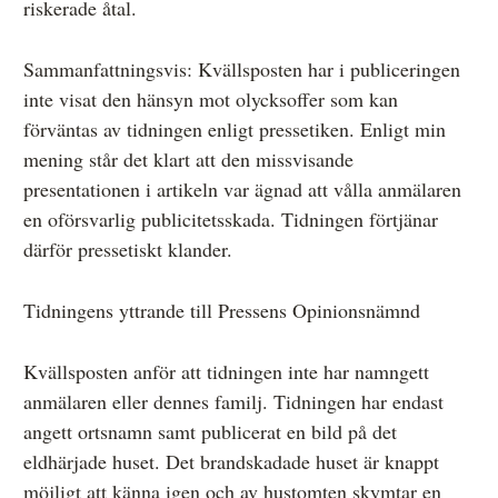
riskerade åtal.
Sammanfattningsvis: Kvällsposten har i publiceringen
inte visat den hänsyn mot olycksoffer som kan
förväntas av tidningen enligt pressetiken. Enligt min
mening står det klart att den missvisande
presentationen i artikeln var ägnad att vålla anmälaren
en oförsvarlig publicitetsskada. Tidningen förtjänar
därför pressetiskt klander.
Tidningens yttrande till Pressens Opinionsnämnd
Kvällsposten anför att tidningen inte har namngett
anmälaren eller dennes familj. Tidningen har endast
angett ortsnamn samt publicerat en bild på det
eldhärjade huset. Det brandskadade huset är knappt
möjligt att känna igen och av hustomten skymtar en