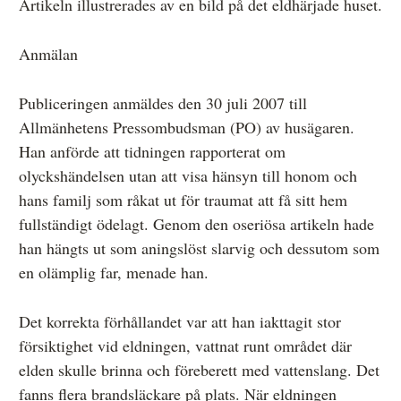
Artikeln illustrerades av en bild på det eldhärjade huset.
Anmälan
Publiceringen anmäldes den 30 juli 2007 till
Allmänhetens Pressombudsman (PO) av husägaren.
Han anförde att tidningen rapporterat om
olyckshändelsen utan att visa hänsyn till honom och
hans familj som råkat ut för traumat att få sitt hem
fullständigt ödelagt. Genom den oseriösa artikeln hade
han hängts ut som aningslöst slarvig och dessutom som
en olämplig far, menade han.
Det korrekta förhållandet var att han iakttagit stor
försiktighet vid eldningen, vattnat runt området där
elden skulle brinna och föreberett med vattenslang. Det
fanns flera brandsläckare på plats. När eldningen