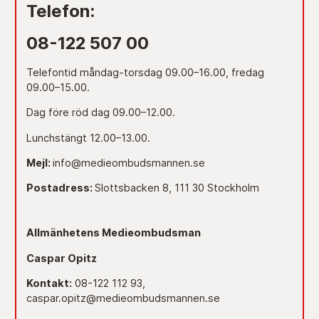
Telefon:
08-122 507 00
Telefontid måndag-torsdag 09.00–16.00, fredag
09.00–15.00.
Dag före röd dag 09.00–12.00.
Lunchstängt 12.00–13.00.
Mejl:
info@medieombudsmannen.se
Postadress:
Slottsbacken 8, 111 30 Stockholm
Allmänhetens Medieombudsman
Caspar Opitz
Kontakt:
08-122 112 93,
caspar.opitz@medieombudsmannen.se