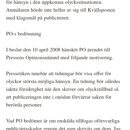
för hänsyn i den uppkomna olyckssituationen.
Anmälaren hörde inte heller av sig till Kvällsposten
med klagomål på publiciteten.
PO:s bedömning
I beslut den 10 april 2008 hänsköt PO ärendet till
Pressens Opinionsnämnd med följande motivering.
Pressetiken innebär att tidningar bör visa offer för
olyckor största möjliga hänsyn. En tidning bör således
iaktta försiktighet när den skriver om olyckstillbud så
att publiceringen inte i onödan förvärrar saken för
berörda personer.
Vad PO bedömer är om enskilda tillfogas oförsvarliga
publicitetsskador genom det som skrivits om dem. Jag