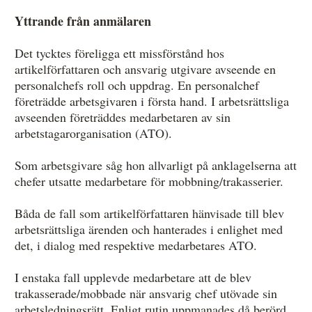
Yttrande från anmälaren
Det tycktes föreligga ett missförstånd hos
artikelförfattaren och ansvarig utgivare avseende en
personalchefs roll och uppdrag. En personalchef
företrädde arbetsgivaren i första hand. I arbetsrättsliga
avseenden företräddes medarbetaren av sin
arbetstagarorganisation (ATO).
Som arbetsgivare såg hon allvarligt på anklagelserna att
chefer utsatte medarbetare för mobbning/trakasserier.
Båda de fall som artikelförfattaren hänvisade till blev
arbetsrättsliga ärenden och hanterades i enlighet med
det, i dialog med respektive medarbetares ATO.
I enstaka fall upplevde medarbetare att de blev
trakasserade/mobbade när ansvarig chef utövade sin
arbetsledningsrätt. Enligt rutin uppmanades då berörd