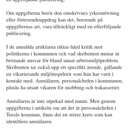
Om uppgifterna berör den omskrivnes yrkesutövning
eller förtroendeuppdrag kan det, beroende på
uppgifternas art, vara tillräckligt med en efterföljande
publicering.
I de anmälda artiklarna riktas hård kritik mot
politikerna i kommunen och vad skribenten menar är
bristande ansvar för bland annat arbetsmiljöproblem.
Skribenten tar också upp ett specifikt ärende, gällande
en vikarierande miljöinspektör som han har varit i
kontakt med. Anmälaren, personalchefen i kommunen,
påstås ha utsatt vikaren för mobbing och trakasserier.
Anmälaren är inte utpekad med namn. Men genom
uppgifterna i artikeln om att det är personalchefen i
Torsås kommun, finns det en större krets som kan
identifiera anmälaren.