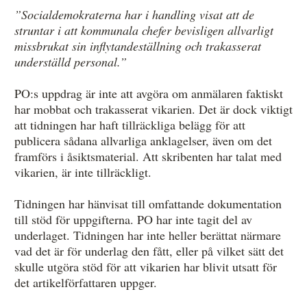
”Socialdemokraterna har i handling visat att de
struntar i att kommunala chefer bevisligen allvarligt
missbrukat sin inflytandeställning och trakasserat
underställd personal.”
PO:s uppdrag är inte att avgöra om anmälaren faktiskt
har mobbat och trakasserat vikarien. Det är dock viktigt
att tidningen har haft tillräckliga belägg för att
publicera sådana allvarliga anklagelser, även om det
framförs i åsiktsmaterial. Att skribenten har talat med
vikarien, är inte tillräckligt.
Tidningen har hänvisat till omfattande dokumentation
till stöd för uppgifterna. PO har inte tagit del av
underlaget. Tidningen har inte heller berättat närmare
vad det är för underlag den fått, eller på vilket sätt det
skulle utgöra stöd för att vikarien har blivit utsatt för
det artikelförfattaren uppger.