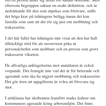
eftersom begreppen saknar en exakt definition, och är
nedsättande för den som utpekas som förövare, ställs
det höga krav på tidningens belägg innan det kan
fastslås som sant att det rör sig just om mobbning och
trakasserier.
I det här fallet har tidningen inte visat att den har haft
tillräckligt stöd för att oreserverat peka ut
personalchefen som mobbare och en person som grovt
trakasserat vikarien.
De allvarliga anklagelserna mot anmälaren är också
svepande. Det framgår inte vad det är för beteende och
agerande som ska ha utgjort mobbning och trakasserier.
Det gör även att uppgifterna är svåra att försvara sig
mot.
I artiklarna har skribenten framfört starka åsikter om
kommunens agerande kring arbetsmiljön. Det finns