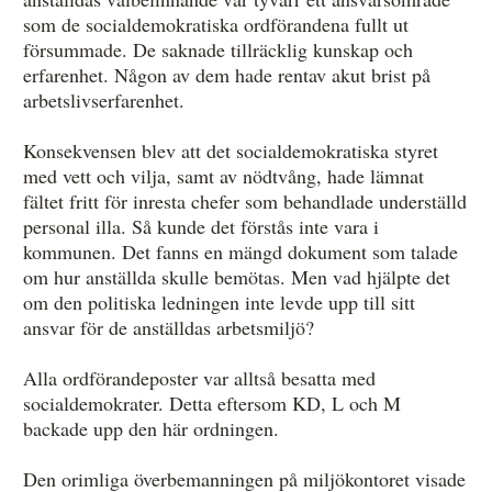
som de socialdemokratiska ordförandena fullt ut
försummade. De saknade tillräcklig kunskap och
erfarenhet. Någon av dem hade rentav akut brist på
arbetslivserfarenhet.
Konsekvensen blev att det socialdemokratiska styret
med vett och vilja, samt av nödtvång, hade lämnat
fältet fritt för inresta chefer som behandlade underställd
personal illa. Så kunde det förstås inte vara i
kommunen. Det fanns en mängd dokument som talade
om hur anställda skulle bemötas. Men vad hjälpte det
om den politiska ledningen inte levde upp till sitt
ansvar för de anställdas arbetsmiljö?
Alla ordförandeposter var alltså besatta med
socialdemokrater. Detta eftersom KD, L och M
backade upp den här ordningen.
Den orimliga överbemanningen på miljökontoret visade