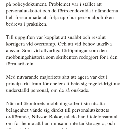
på policydokument. Problemet var i stället att
personalutskottet och de förtroendevalda i nämnderna
helt försummade att följa upp hur personalpolitiken
bedrevs i praktiken.
Till uppgiften var kopplat att snabbt och resolut
korrigera vid övertramp. Och att vid behov utkräva
ansvar. Som vid allvarliga förlöpningar som den
mobbningshistoria som skribenten redogjort för i den
förra artikeln.
Med nuvarande majoritets sätt att agera var det i
princip fritt fram för chefer att bete sig regelvidrigt mot
underställd personal, om de så önskade.
När miljökontorets mobbningsoffer i sin utsatta
belägenhet vände sig direkt till personalutskottets
ordförande, Nilsson Bokor, talade han i telefonsamtal
om för henne att han minsann inte tänkte agera, och