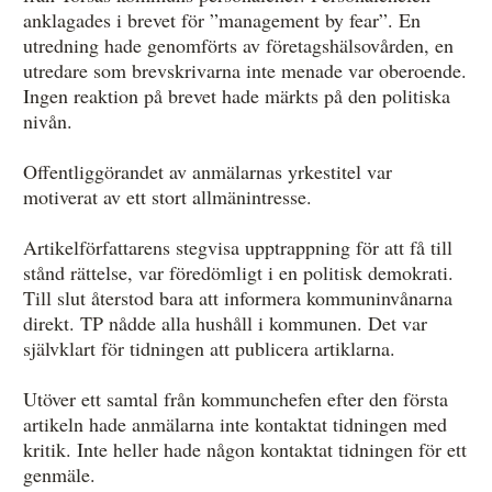
anklagades i brevet för ”management by fear”. En
utredning hade genomförts av företagshälsovården, en
utredare som brevskrivarna inte menade var oberoende.
Ingen reaktion på brevet hade märkts på den politiska
nivån.
Offentliggörandet av anmälarnas yrkestitel var
motiverat av ett stort allmänintresse.
Artikelförfattarens stegvisa upptrappning för att få till
stånd rättelse, var föredömligt i en politisk demokrati.
Till slut återstod bara att informera kommuninvånarna
direkt. TP nådde alla hushåll i kommunen. Det var
självklart för tidningen att publicera artiklarna.
Utöver ett samtal från kommunchefen efter den första
artikeln hade anmälarna inte kontaktat tidningen med
kritik. Inte heller hade någon kontaktat tidningen för ett
genmäle.