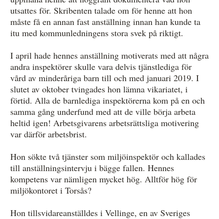
utsattes för. Skribenten talade om för henne att hon
måste få en annan fast anställning innan han kunde ta
itu med kommunledningens stora svek på riktigt.
I april hade hennes anställning motiverats med att några
andra inspektörer skulle vara delvis tjänstlediga för
vård av minderåriga barn till och med januari 2019. I
slutet av oktober tvingades hon lämna vikariatet, i
förtid. Alla de barnlediga inspektörerna kom på en och
samma gång underfund med att de ville börja arbeta
heltid igen! Arbetsgivarens arbetsrättsliga motivering
var därför arbetsbrist.
Hon sökte två tjänster som miljöinspektör och kallades
till anställningsintervju i bägge fallen. Hennes
kompetens var nämligen mycket hög. Alltför hög för
miljökontoret i Torsås?
Hon tillsvidareanställdes i Vellinge, en av Sveriges