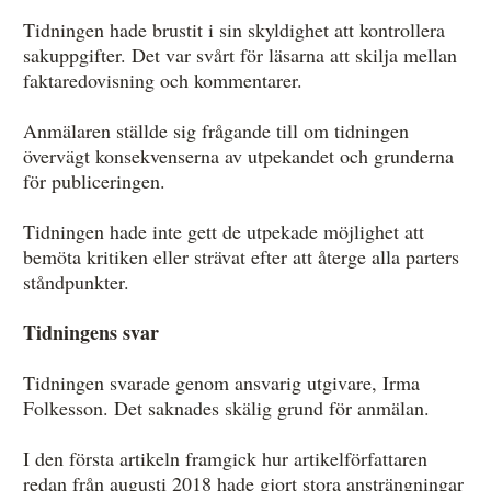
Tidningen hade brustit i sin skyldighet att kontrollera
sakuppgifter. Det var svårt för läsarna att skilja mellan
faktaredovisning och kommentarer.
Anmälaren ställde sig frågande till om tidningen
övervägt konsekvenserna av utpekandet och grunderna
för publiceringen.
Tidningen hade inte gett de utpekade möjlighet att
bemöta kritiken eller strävat efter att återge alla parters
ståndpunkter.
Tidningens svar
Tidningen svarade genom ansvarig utgivare, Irma
Folkesson. Det saknades skälig grund för anmälan.
I den första artikeln framgick hur artikelförfattaren
redan från augusti 2018 hade gjort stora ansträngningar