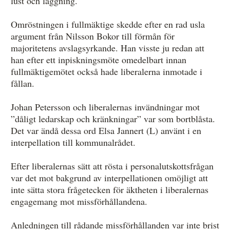
lust och läggning.
Omröstningen i fullmäktige skedde efter en rad usla
argument från Nilsson Bokor till förmån för
majoritetens avslagsyrkande. Han visste ju redan att
han efter ett inpiskningsmöte omedelbart innan
fullmäktigemötet också hade liberalerna inmotade i
fållan.
Johan Petersson och liberalernas invändningar mot
”dåligt ledarskap och kränkningar” var som bortblåsta.
Det var ändå dessa ord Elsa Jannert (L) använt i en
interpellation till kommunalrådet.
Efter liberalernas sätt att rösta i personalutskottsfrågan
var det mot bakgrund av interpellationen omöjligt att
inte sätta stora frågetecken för äktheten i liberalernas
engagemang mot missförhållandena.
Anledningen till rådande missförhållanden var inte brist