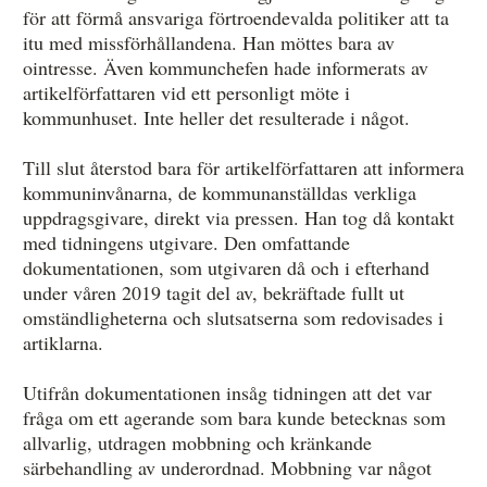
för att förmå ansvariga förtroendevalda politiker att ta
itu med missförhållandena. Han möttes bara av
ointresse. Även kommunchefen hade informerats av
artikelförfattaren vid ett personligt möte i
kommunhuset. Inte heller det resulterade i något.
Till slut återstod bara för artikelförfattaren att informera
kommuninvånarna, de kommunanställdas verkliga
uppdragsgivare, direkt via pressen. Han tog då kontakt
med tidningens utgivare. Den omfattande
dokumentationen, som utgivaren då och i efterhand
under våren 2019 tagit del av, bekräftade fullt ut
omständligheterna och slutsatserna som redovisades i
artiklarna.
Utifrån dokumentationen insåg tidningen att det var
fråga om ett agerande som bara kunde betecknas som
allvarlig, utdragen mobbning och kränkande
särbehandling av underordnad. Mobbning var något