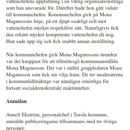
vattenchefens uppfattning i en viktig organisationsfråga
som han ansvarade för. Därefter hade hon gått vidare
till kommunchefen. Kommunchefen gick på Mona
Magnussons linje, på ett djupt osakligt och mot
vattenchefen mycket respektlöst sätt. Naturligtvis fick
den erkänt mycket kompetente vattenchefen då nog.
Han sade upp sig och fick snabbt annan anställning.
När kommunchefen gick Mona Magnussons ärenden
var det knappast för att tillmötesgå kommunanställda
Mona Magnusson. Det var i stället gruppledaren Mona
Magnusson som fick sin vilja fram. De tre moderaterna
i kommunfullmäktige var nämligen omistliga för
fortsatt socialdemokratiskt maktinnehav.
Anmälan
Anneli Ekström, personalchef i Torsås kommun,
anmälde publiceringarna tillsammans med tre övriga
personer.