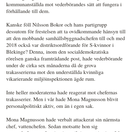
kommunanställda mot vederbörandes sätt att fungera i
förhållande till dem.
Kanske föll Nilsson Bokor och hans partigrupp
dessutom för frestelsen att ta ovidkommande hänsyn till
att den mobbande samhällsbyggnadschefen till och med
2018 också var distriktsordförande för S-kvinnor i
Blekinge? Denna, inom den socialdemokratiska
rörelsen ganska framträdande post, hade vederbörande
under de cirka sex månaderna då de grova
trakasserierna mot den underställda kvinnliga
vikarierande miljöinspektionen ägde rum.
Inte heller moderaterna hade reagerat mot chefernas
trakasserier. Men i vår hade Mona Magnusson blivit
personalpolitiskt aktiv, om än i egen sak.
Mona Magnusson hade verbalt attackerat sin närmsta
chef, vattenchefen. Sedan motsatte hon sig