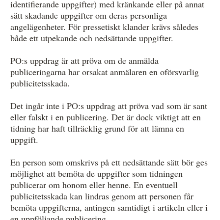
identifierande uppgifter) med kränkande eller på annat
sätt skadande uppgifter om deras personliga
angelägenheter. För pressetiskt klander krävs således
både ett utpekande och nedsättande uppgifter.
PO:s uppdrag är att pröva om de anmälda
publiceringarna har orsakat anmälaren en oförsvarlig
publicitetsskada.
Det ingår inte i PO:s uppdrag att pröva vad som är sant
eller falskt i en publicering. Det är dock viktigt att en
tidning har haft tillräcklig grund för att lämna en
uppgift.
En person som omskrivs på ett nedsättande sätt bör ges
möjlighet att bemöta de uppgifter som tidningen
publicerar om honom eller henne. En eventuell
publicitetsskada kan lindras genom att personen får
bemöta uppgifterna, antingen samtidigt i artikeln eller i
en uppföljande publicering.