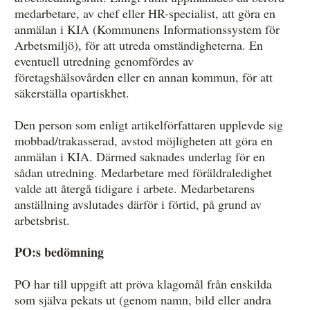
medarbetare, av chef eller HR-specialist, att göra en
anmälan i KIA (Kommunens Informationssystem för
Arbetsmiljö), för att utreda omständigheterna. En
eventuell utredning genomfördes av
företagshälsovården eller en annan kommun, för att
säkerställa opartiskhet.
Den person som enligt artikelförfattaren upplevde sig
mobbad/trakasserad, avstod möjligheten att göra en
anmälan i KIA. Därmed saknades underlag för en
sådan utredning. Medarbetare med föräldraledighet
valde att återgå tidigare i arbete. Medarbetarens
anställning avslutades därför i förtid, på grund av
arbetsbrist.
PO:s bedömning
PO har till uppgift att pröva klagomål från enskilda
som själva pekats ut (genom namn, bild eller andra