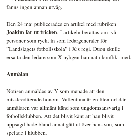
fanns ingen annan utväg.
Den 24 maj publicerades en artikel med rubriken
Joakim lär ut tricken
. I artikeln berättas om två
personer som ryckt in som ledargeneraler för
”Landslagets fotbollsskola” i X:s regi. Duon skulle
ersätta den ledare som X nyligen hamnat i konflikt med.
Anmälan
Notisen anmäldes av Y som menade att den
misskrediterade honom. Vallentuna är en liten ort där
anmälaren var allmänt känd som ungdomsansvarig i
fotbollsklubben. Att det blivit känt att han blivit
uppsagd hade bland annat gått ut över hans son, som
spelade i klubben.