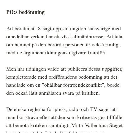
PO:s bedömning
Att berätta att X sagt upp sin ungdomsansvarige med
omedelbar verkan har ett visst allmänintresse. Att tala
om namnet på den berörda personen är också rimligt,
med de argument tidningens utgivare framfört.
Men när tidningen valde att publicera dessa uppgifter,
kompletterade med ordförandens bedömning att det
handlade om en ”ohållbar förtroendekonflikt”, borde
den också låtit anmälaren svara på kritiken.
De etiska reglerna för press, radio och TV säger att
man bör sträva efter att den som kritiseras ges tillfälle
att bemöta kritiken samtidigt. Mitt i Vallentuna Steget