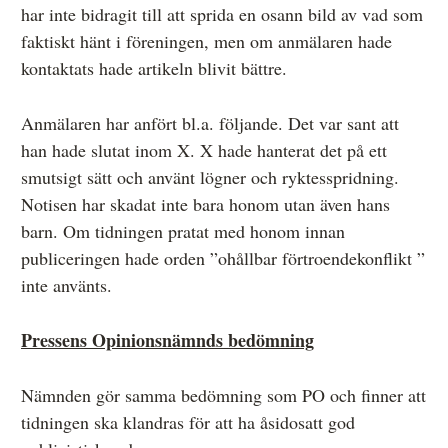
har inte bidragit till att sprida en osann bild av vad som
faktiskt hänt i föreningen, men om anmälaren hade
kontaktats hade artikeln blivit bättre.
Anmälaren har anfört bl.a. följande. Det var sant att
han hade slutat inom X. X hade hanterat det på ett
smutsigt sätt och använt lögner och ryktesspridning.
Notisen har skadat inte bara honom utan även hans
barn. Om tidningen pratat med honom innan
publiceringen hade orden ”ohållbar förtroendekonflikt ”
inte använts.
Pressens Opinionsnämnds bedömning
Nämnden gör samma bedömning som PO och finner att
tidningen ska klandras för att ha åsidosatt god