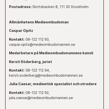
Postadress:
Slottsbacken 8, 111 30 Stockholm
Allmänhetens Medieombudsman
Caspar Opitz
Kontakt:
08-122 112 93,
caspar.opitz@medieombudsmannen.se
Medarbetare på Medieombudsmannens kansli
Kersti Söderberg, jurist
Kontakt
: 08-122 112 94,
kersti.soderberg@medieombudsmannen.se
Julia Caesar, medieetisk specialist och utredare
Kontakt:
08-122 112 92,
julia.caesar@medieombudsmannen.se