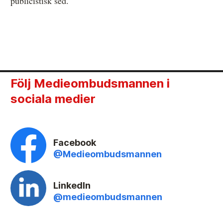
publicistisk sed.
Följ Medieombudsmannen i
sociala medier
Facebook
@Medieombudsmannen
LinkedIn
@medieombudsmannen