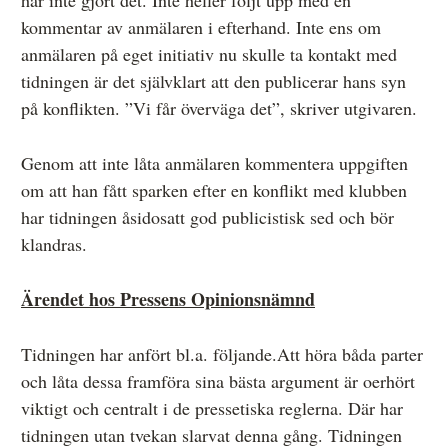
har inte gjort det. Inte heller följt upp med en
kommentar av anmälaren i efterhand. Inte ens om
anmälaren på eget initiativ nu skulle ta kontakt med
tidningen är det självklart att den publicerar hans syn
på konflikten. ”Vi får överväga det”, skriver utgivaren.
Genom att inte låta anmälaren kommentera uppgiften
om att han fått sparken efter en konflikt med klubben
har tidningen åsidosatt god publicistisk sed och bör
klandras.
Ärendet hos Pressens Opinionsnämnd
Tidningen har anfört bl.a. följande.Att höra båda parter
och låta dessa framföra sina bästa argument är oerhört
viktigt och centralt i de pressetiska reglerna. Där har
tidningen utan tvekan slarvat denna gång. Tidningen