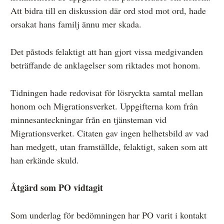
Att bidra till en diskussion där ord stod mot ord, hade
orsakat hans familj ännu mer skada.
Det påstods felaktigt att han gjort vissa medgivanden
beträffande de anklagelser som riktades mot honom.
Tidningen hade redovisat för lösryckta samtal mellan
honom och Migrationsverket. Uppgifterna kom från
minnesanteckningar från en tjänsteman vid
Migrationsverket. Citaten gav ingen helhetsbild av vad
han medgett, utan framställde, felaktigt, saken som att
han erkände skuld.
Åtgärd som PO vidtagit
Som underlag för bedömningen har PO varit i kontakt