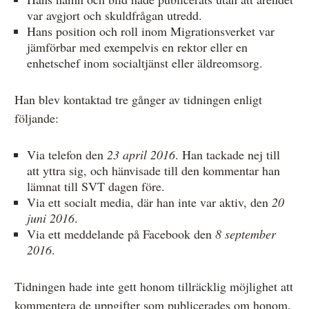
var avgjort och skuldfrågan utredd.
Hans position och roll inom Migrationsverket var
jämförbar med exempelvis en rektor eller en
enhetschef inom socialtjänst eller äldreomsorg.
Han blev kontaktad tre gånger av tidningen enligt
följande:
Via telefon den
23 april 2016
. Han tackade nej till
att yttra sig, och hänvisade till den kommentar han
lämnat till SVT dagen före.
Via ett socialt media, där han inte var aktiv, den
20
juni 2016
.
Via ett meddelande på Facebook den
8 september
2016
.
Tidningen hade inte gett honom tillräcklig möjlighet att
kommentera de uppgifter som publicerades om honom.