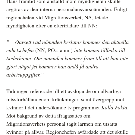
Hans framtid som anställd inom myndigheten skulle
avgöras av den interna personalansvarsnämnden. Enligt
regionchefen vid Migrationsverket, NA, letade
myndigheten efter en efterträdare till NN:
” – Oavsett vad nämnden beslutar kommer den aktuella
enhetschefen
(NN, PO:s anm.)
inte komma tillbaka till
Söderhamn. Om nämnden kommer fram till att han inte
gjort något fel kommer han ändå få andra
arbetsuppgifter.”
Tidningen refererade till ett avslöjande om allvarliga
missförhållandenom kränkningar, samt övergrepp mot
kvinnor i det undersökande tv-programmet
Kalla Fakta
.
Mot bakgrund av detta ifrågasattes om
Migrationsverkets personal tagit larmen om utsatta
kvinnor på allvar. Regionchefen avfärdade att det skulle