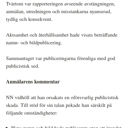
Tvärtom var rapporteringen avseende avstängningen,
anmälan, utredningen och misstankarna nyanserad,
tydlig och konsekvent.
Aktsamhet och återhållsamhet hade visats beträffande
namn- och bildpublicering.
Sammantaget var publiceringarna förenliga med god
publicistisk sed.
Anmälarens kommentar
NN vidhöll att han orsakats en oförsvarlig publicistisk
skada. Till stöd för sin talan pekade han särskilt på
följande omständigheter:
Hans namn och bild hade publicerats utan att ärendet