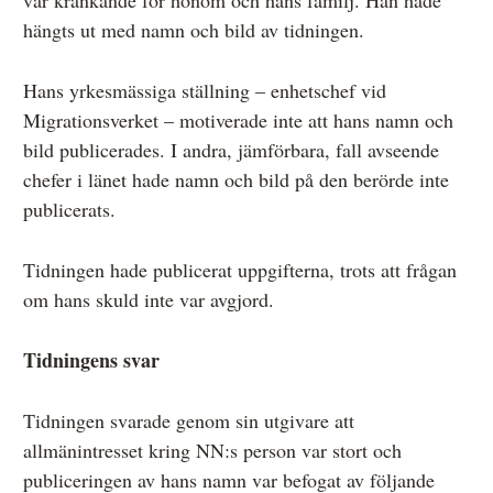
hängts ut med namn och bild av tidningen.
Hans yrkesmässiga ställning – enhetschef vid
Migrationsverket – motiverade inte att hans namn och
bild publicerades. I andra, jämförbara, fall avseende
chefer i länet hade namn och bild på den berörde inte
publicerats.
Tidningen hade publicerat uppgifterna, trots att frågan
om hans skuld inte var avgjord.
Tidningens svar
Tidningen svarade genom sin utgivare att
allmänintresset kring NN:s person var stort och
publiceringen av hans namn var befogat av följande