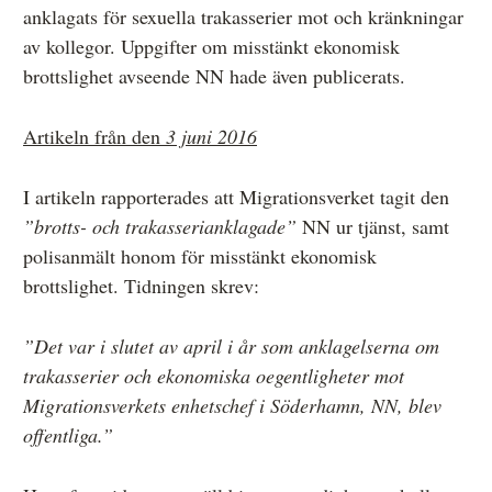
anklagats för sexuella trakasserier mot och kränkningar
av kollegor. Uppgifter om misstänkt ekonomisk
brottslighet avseende NN hade även publicerats.
Artikeln från den
3 juni 2016
I artikeln rapporterades att Migrationsverket tagit den
”brotts- och trakasserianklagade”
NN ur tjänst, samt
polisanmält honom för misstänkt ekonomisk
brottslighet. Tidningen skrev:
”Det var i slutet av april i år som anklagelserna om
trakasserier och ekonomiska oegentligheter mot
Migrationsverkets enhetschef i Söderhamn, NN, blev
offentliga.”