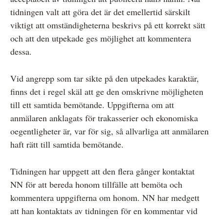
tidningen valt att göra det är det emellertid särskilt
viktigt att omständigheterna beskrivs på ett korrekt sätt
och att den utpekade ges möjlighet att kommentera
dessa.
Vid angrepp som tar sikte på den utpekades karaktär,
finns det i regel skäl att ge den omskrivne möjligheten
till ett samtida bemötande. Uppgifterna om att
anmälaren anklagats för trakasserier och ekonomiska
oegentligheter är, var för sig, så allvarliga att anmälaren
haft rätt till samtida bemötande.
Tidningen har uppgett att den flera gånger kontaktat
NN för att bereda honom tillfälle att bemöta och
kommentera uppgifterna om honom. NN har medgett
att han kontaktats av tidningen för en kommentar vid