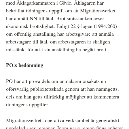
med Åklagarkammaren i Gävle. Åklagaren har
bekräftat tidningens uppgift om att Migrationsverket
har anmält NN till åtal. Brottsmisstanken avser
ekonomisk brottslighet. Enligt 22 § lagen (1994:260)
om offentlig anställning har arbetsgivare att anmäla
arbetstagare till åtal, om arbetstagaren är skäligen
misstänkt för att i sin anställning ha begått brott.
PO:s bedömning
PO har att pröva dels om anmälaren orsakats en
oförsvarlig publicitetsskada genom att han namngetts,
dels om han getts tillräcklig möjlighet att kommentera
tidningens uppgifter.
Migrationsverkets operativa verksamhet är geografiskt
uppdelad i sex regioner. Inom varje region finns enheter