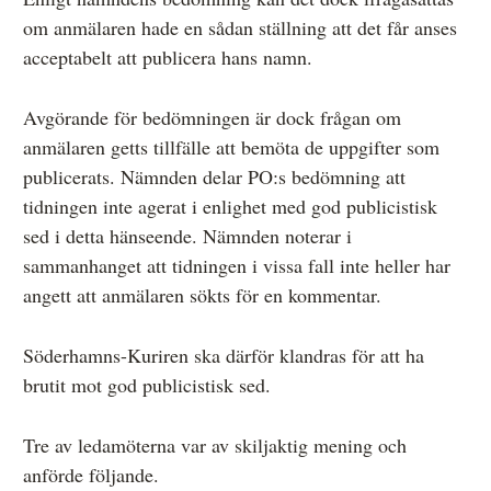
om anmälaren hade en sådan ställning att det får anses
acceptabelt att publicera hans namn.
Avgörande för bedömningen är dock frågan om
anmälaren getts tillfälle att bemöta de uppgifter som
publicerats. Nämnden delar PO:s bedömning att
tidningen inte agerat i enlighet med god publicistisk
sed i detta hänseende. Nämnden noterar i
sammanhanget att tidningen i vissa fall inte heller har
angett att anmälaren sökts för en kommentar.
Söderhamns-Kuriren ska därför klandras för att ha
brutit mot god publicistisk sed.
Tre av ledamöterna var av skiljaktig mening och
anförde följande.