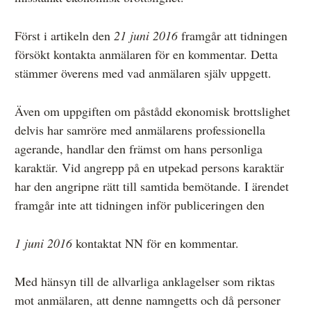
Först i artikeln den
21 juni 2016
framgår att tidningen
försökt kontakta anmälaren för en kommentar. Detta
stämmer överens med vad anmälaren själv uppgett.
Även om uppgiften om påstådd ekonomisk brottslighet
delvis har samröre med anmälarens professionella
agerande, handlar den främst om hans personliga
karaktär. Vid angrepp på en utpekad persons karaktär
har den angripne rätt till samtida bemötande. I ärendet
framgår inte att tidningen inför publiceringen den
1 juni 2016
kontaktat NN för en kommentar.
Med hänsyn till de allvarliga anklagelser som riktas
mot anmälaren, att denne namngetts och då personer