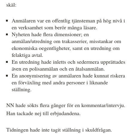
skäl:
Anmälaren var en offentlig tjänsteman på hög nivå i
en verksamhet som berör många läsare.
Nyheten hade flera dimensioner; en
anmälan/utredning om trakasserier, misstankar om
ekonomiska oegentligheter, samt en utredning om
felaktiga avtal.
En utredning hade inletts och sedermera upprättades
även en polisanmälan och en åtalsanmälan.
En anonymisering av anmälaren hade kunnat riskera
en förväxling med andra personer i liknande
ställning.
NN hade sökts flera gånger för en kommentar/intervju.
Han tackade nej till erbjudandena.
Tidningen hade inte tagit ställning i skuldfrågan.