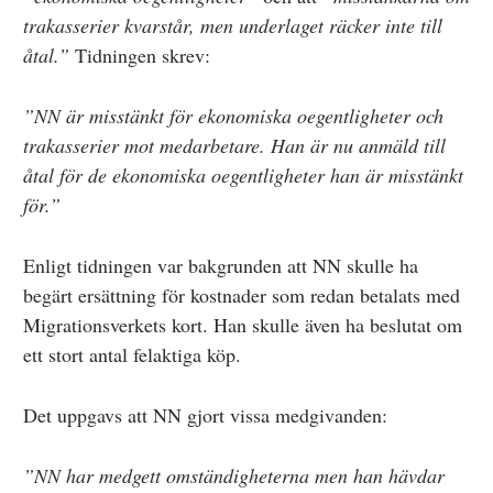
trakasserier kvarstår, men underlaget räcker inte till
åtal.”
Tidningen skrev:
”NN är misstänkt för ekonomiska oegentligheter och
trakasserier mot medarbetare. Han är nu anmäld till
åtal för de ekonomiska oegentligheter han är misstänkt
för.”
Enligt tidningen var bakgrunden att NN skulle ha
begärt ersättning för kostnader som redan betalats med
Migrationsverkets kort. Han skulle även ha beslutat om
ett stort antal felaktiga köp.
Det uppgavs att NN gjort vissa medgivanden:
”NN har medgett omständigheterna men han hävdar