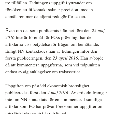
tre tillfällen. Tidningens uppgift i yttrandet om
försöken att få kontakt saknar precision, medan
anmälaren mer detaljerat redogör för saken.
Även om det som publicerats i ämnet före den
25 maj
2016
inte är föremål för PO:s prövning, har de
artiklarna viss betydelse för frågan om bemötande.
Enligt NN kontaktades han av tidningen inför den
första publiceringen, den
23 april 2016
. Han avböjde
då att kommentera uppgifterna, som vid tidpunkten
endast avsåg anklagelser om trakasserier.
Uppgiften om påstådd ekonomisk brottslighet
publicerades först den
4 maj 2016
. Av artikeln framgår
inte om NN kontaktats för en kommentar. I samtliga
artiklar som PO har prövar förekommer uppgifter om
misstänkt ekonomisk brottslighet.