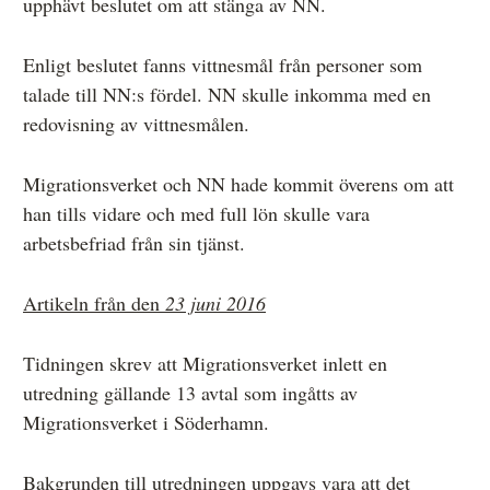
upphävt beslutet om att stänga av NN.
Enligt beslutet fanns vittnesmål från personer som
talade till NN:s fördel. NN skulle inkomma med en
redovisning av vittnesmålen.
Migrationsverket och NN hade kommit överens om att
han tills vidare och med full lön skulle vara
arbetsbefriad från sin tjänst.
Artikeln från den
23 juni 2016
Tidningen skrev att Migrationsverket inlett en
utredning gällande 13 avtal som ingåtts av
Migrationsverket i Söderhamn.
Bakgrunden till utredningen uppgavs vara att det