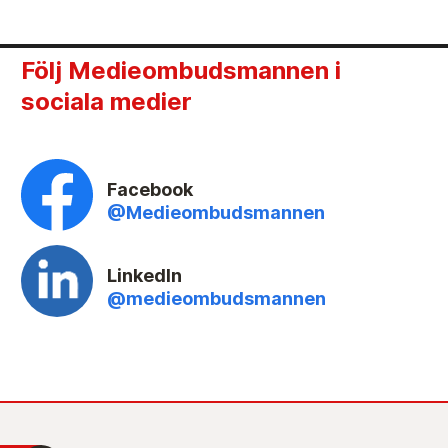
Följ Medieombudsmannen i
sociala medier
Facebook
@Medieombudsmannen
LinkedIn
@medieombudsmannen