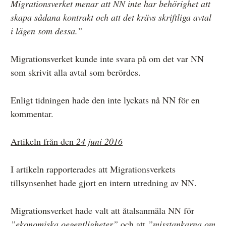
Migrationsverket menar att NN inte har behörighet att
skapa sådana kontrakt och att det krävs skriftliga avtal
i lägen som dessa.”
Migrationsverket kunde inte svara på om det var NN
som skrivit alla avtal som berördes.
Enligt tidningen hade den inte lyckats nå NN för en
kommentar.
Artikeln från den
24 juni 2016
I artikeln rapporterades att Migrationsverkets
tillsynsenhet hade gjort en intern utredning av NN.
Migrationsverket hade valt att åtalsanmäla NN för
”ekonomiska oegentligheter”
och att
”misstankarna om