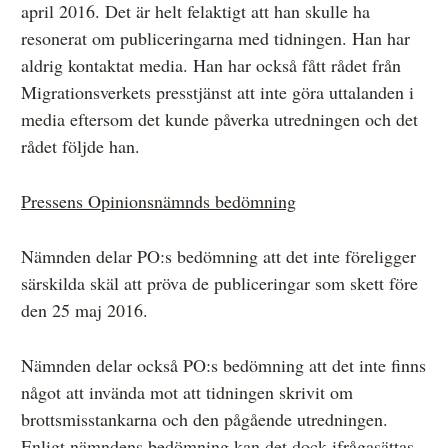
april 2016. Det är helt felaktigt att han skulle ha
resonerat om publiceringarna med tidningen. Han har
aldrig kontaktat media. Han har också fått rådet från
Migrationsverkets presstjänst att inte göra uttalanden i
media eftersom det kunde påverka utredningen och det
rådet följde han.
Pressens Opinionsnämnds bedömning
Nämnden delar PO:s bedömning att det inte föreligger
särskilda skäl att pröva de publiceringar som skett före
den 25 maj 2016.
Nämnden delar också PO:s bedömning att det inte finns
något att invända mot att tidningen skrivit om
brottsmisstankarna och den pågående utredningen.
Enligt nämndens bedömning kan det dock ifrågasättas