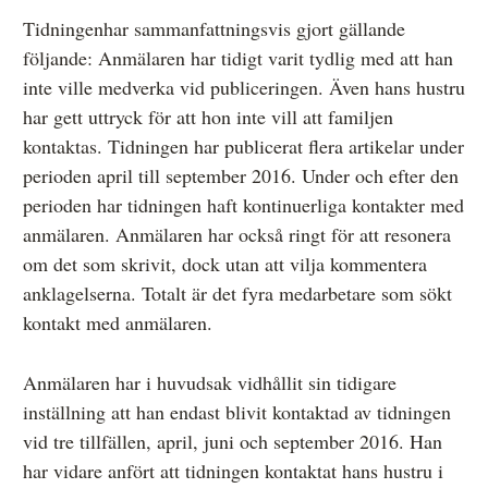
Tidningenhar sammanfattningsvis gjort gällande
följande: Anmälaren har tidigt varit tydlig med att han
inte ville medverka vid publiceringen. Även hans hustru
har gett uttryck för att hon inte vill att familjen
kontaktas. Tidningen har publicerat flera artikelar under
perioden april till september 2016. Under och efter den
perioden har tidningen haft kontinuerliga kontakter med
anmälaren. Anmälaren har också ringt för att resonera
om det som skrivit, dock utan att vilja kommentera
anklagelserna. Totalt är det fyra medarbetare som sökt
kontakt med anmälaren.
Anmälaren har i huvudsak vidhållit sin tidigare
inställning att han endast blivit kontaktad av tidningen
vid tre tillfällen, april, juni och september 2016. Han
har vidare anfört att tidningen kontaktat hans hustru i