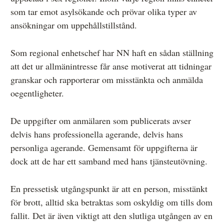
som tar emot asylsökande och prövar olika typer av
ansökningar om uppehållstillstånd.
Som regional enhetschef har NN haft en sådan ställning
att det ur allmänintresse får anse motiverat att tidningar
granskar och rapporterar om misstänkta och anmälda
oegentligheter.
De uppgifter om anmälaren som publicerats avser
delvis hans professionella agerande, delvis hans
personliga agerande. Gemensamt för uppgifterna är
dock att de har ett samband med hans tjänsteutövning.
En pressetisk utgångspunkt är att en person, misstänkt
för brott, alltid ska betraktas som oskyldig om tills dom
fallit. Det är även viktigt att den slutliga utgången av en