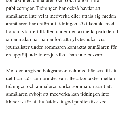
publiceringar. Tidningen har också hävdat att
anmälaren inte velat medverka eller uttala sig medan
anmälaren har anfört att tidningen sökt kontakt med
honom vid tre tillfällen under den aktuella perioden. I
sin anmälan har han anfört att nyhetschefen via
journalister under sommaren kontaktat anmälaren för
en uppföljande intervju vilket han inte besvarat.
Mot den angivna bakgrunden och med hänsyn till att
det framstår som om det varit flera kontakter mellan
tidningen och anmälaren under sommaren samt att
anmälaren avböjt att medverka kan tidningen inte
klandras för att ha åsidosatt god publicistisk sed.