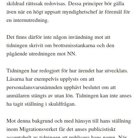
skildrad rättssak redovisas. Dessa principer bör gälla
även när en högt uppsatt myndighetschef är föremål för
en internutredning.
Det finns därför inte någon invändning mot att
tidningen skrivit om brottsmisstankarna och den
pågående utredningen mot NN.
Tidningen har redogjort för hur ärendet har utvecklats.
Läsarna har exempelvis upplysts om att
personalansvarsnämnden upphävt beslutet om att
anmälaren stängts av utan lön. Tidningen kan inte anses
ha tagit ställning i skuldfrågan.
Mot denna bakgrund och med hänsyn till hans ställning
inom Migrationsverket får det anses publicistiskt
acceptabelt av tidningen att publicera hans namn. När