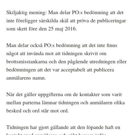
Skiljaktig mening: Man delar PO:s bedömning att det
inte föreligger särskilda skäl att pröva de publiceringar
som skett före den 25 maj 2016.
Man delar också PO:s bedömning att det inte finns
något att invända mot att tidningen skrivit om
brottsmisstankarna och den pågående utredningen eller
bedömningen att det var acceptabelt att publicera
anmälarens namn.
När det gäller uppgifterna om de kontakter som varit
mellan parterna lämnar tidningen och anmälaren olika
besked och ord står mot ord.
Tidningen har gjort gällande att den löpande haft en
kontakt med anmälaren och sökt honom inför