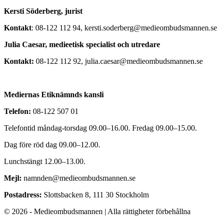
Kersti Söderberg, jurist
Kontakt
: 08-122 112 94, kersti.soderberg@medieombudsmannen.se
Julia Caesar, medieetisk specialist och utredare
Kontakt:
08-122 112 92, julia.caesar@medieombudsmannen.se
Mediernas Etiknämnds kansli
Telefon:
08-122 507 01
Telefontid måndag-torsdag 09.00–16.00. Fredag 09.00–15.00.
Dag före röd dag 09.00–12.00.
Lunchstängt 12.00–13.00.
Mejl:
namnden@medieombudsmannen.se
Postadress:
Slottsbacken 8, 111 30 Stockholm
© 2026 - Medieombudsmannen | Alla rättigheter förbehållna