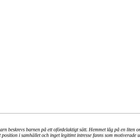
rn beskrevs barnen på ett ofördelaktigt sätt. Hemmet låg på en liten 
position i samhället och inget legitimt intresse fanns som motiverade u