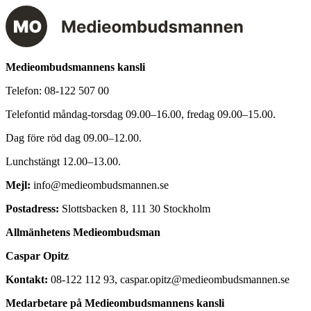
Medieombudsmannens kansli
Telefon:
08-122 507 00
Telefontid måndag-torsdag 09.00–16.00, fredag 09.00–15.00.
Dag före röd dag 09.00–12.00.
Lunchstängt 12.00–13.00.
Mejl:
info@medieombudsmannen.se
Postadress:
Slottsbacken 8, 111 30 Stockholm
Allmänhetens Medieombudsman
Caspar Opitz
Kontakt:
08-122 112 93, caspar.opitz@medieombudsmannen.se
Medarbetare på Medieombudsmannens kansli