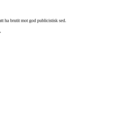
ha brutit mot god publicistisk sed.
r