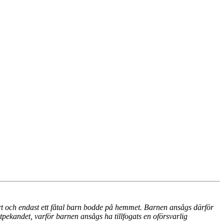
ort och endast ett fåtal barn bodde på hemmet. Barnen ansågs därför
tpekandet, varför barnen ansågs ha tillfogats en oförsvarlig