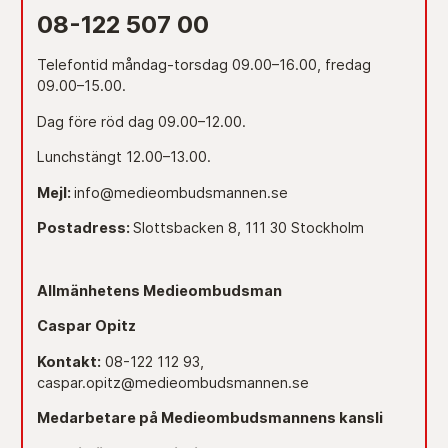
08-122 507 00
Telefontid måndag-torsdag 09.00–16.00, fredag
09.00–15.00.
Dag före röd dag 09.00–12.00.
Lunchstängt 12.00–13.00.
Mejl:
info@medieombudsmannen.se
Postadress:
Slottsbacken 8, 111 30 Stockholm
Allmänhetens Medieombudsman
Caspar Opitz
Kontakt:
08-122 112 93,
caspar.opitz@medieombudsmannen.se
Medarbetare på Medieombudsmannens kansli