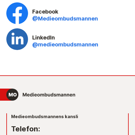
Facebook
@Medieombudsmannen
LinkedIn
@medieombudsmannen
Medieombudsmannens kansli
Telefon: