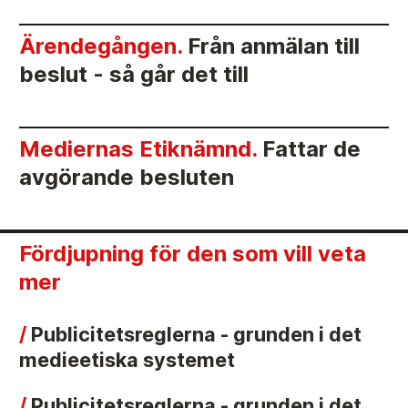
Ärendegången.
Från anmälan till
beslut - så går det till
Mediernas Etiknämnd.
Fattar de
avgörande besluten
Fördjupning för den som vill veta
mer
Publicitetsreglerna - grunden i det
medieetiska systemet
Publicitetsreglerna - grunden i det