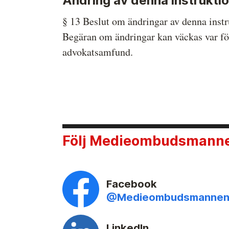
Ändring av denna instrukti
§ 13 Beslut om ändringar av denna instr
Begäran om ändringar kan väckas var f
advokatsamfund.
Följ Medieombudsmannen
Facebook
@Medieombudsmanne
LinkedIn