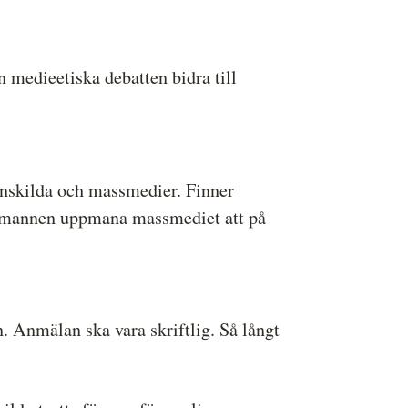
medieetiska debatten bidra till
enskilda och massmedier. Finner
smannen uppmana massmediet att på
. Anmälan ska vara skriftlig. Så långt