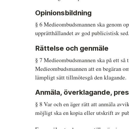
Opinionsbildning
§ 6 Medieombudsmannen ska genom opinio
upprätthållandet av god publicistisk sed
Rättelse och genmäle
§ 7 Medieombudsmannen ska på ett så ti
Medieombudsmannen att en begäran om 
lämpligt sätt tillmötesgå den klagande.
Anmäla, överklagande, pres
§ 8 Var och en äger rätt att anmäla avv
möjligt ska en kopia eller utskrift av p