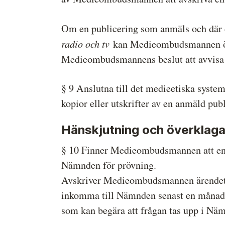
Om en publicering som anmäls och där det
radio och tv
kan Medieombudsmannen öve
Medieombudsmannens beslut att avvisa 
§ 9 Anslutna till det medieetiska syst
kopior eller utskrifter av en anmäld pub
Hänskjutning och överklag
§ 10 Finner Medieombudsmannen att en 
Nämnden för prövning.
Avskriver Medieombudsmannen ärendet k
inkomma till Nämnden senast en månad e
som kan begära att frågan tas upp i Nä