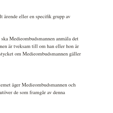
t ärende eller en specifik grupp av
nde ska Medieombudsmannen anmäla det
en är tveksam till om han eller hon är
a stycket om Medieombudsmannen gäller
systemet äger Medieombudsmannen och
utöver de som framgår av denna