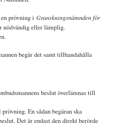
Granskningsnämnden för
r en prövning i
 nödvändig eller lämplig.
en.
mannen begär det samt tillhandahålla
ombudsmannens beslut överlämnas till
 prövning. En sådan begäran ska
slut. Det är endast den direkt berörde