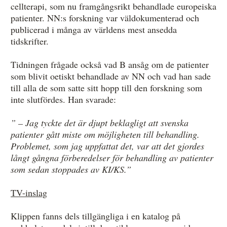
cellterapi, som nu framgångsrikt behandlade europeiska
patienter. NN:s forskning var väldokumenterad och
publicerad i många av världens mest ansedda
tidskrifter.
Tidningen frågade också vad B ansåg om de patienter
som blivit oetiskt behandlade av NN och vad han sade
till alla de som satte sitt hopp till den forskning som
inte slutfördes. Han svarade:
” – Jag tyckte det är djupt beklagligt att svenska
patienter gått miste om möjligheten till behandling.
Problemet, som jag uppfattat det, var att det gjordes
långt gångna förberedelser för behandling av patienter
som sedan stoppades av KI/KS.”
TV-inslag
Klippen fanns dels tillgängliga i en katalog på