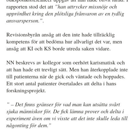
rapporten stod det att
”han uttrycker missnöje och
upprördhet kring den plötsliga frånvaron av en tydlig
ansvarsperson.”
.
Revisionsbyrån ansåg att den inte hade tillräcklig
kompetens för att bedöma hur allvarligt det var, men
ansåg att KI och KS borde utreda saken vidare.
NN beskrevs av kollegor som oerhört karismatisk och
att han hade ett trevligt sätt. Men han återkopplade inte
till patienterna när de gick och väntade och hoppades.
Ett stort antal patienter övertalades att delta i hans
forskningsprojekt.
” – Det finns gränser för vad man kan utsätta svårt
sjuka människor för. De fick lämna prover och delta i
experiment även om vi visste att det inte skulle leda till
någonting för dem.”