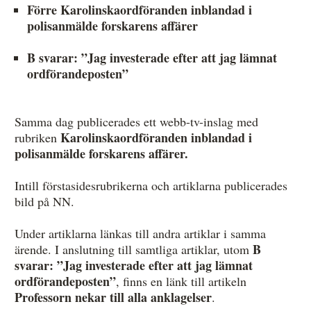
Förre Karolinskaordföranden inblandad i
polisanmälde forskarens affärer
B svarar: ”Jag investerade efter att jag lämnat
ordförandeposten”
Samma dag publicerades ett webb-tv-inslag med
Karolinskaordföranden inblandad i
rubriken
polisanmälde forskarens affärer.
Intill förstasidesrubrikerna och artiklarna publicerades
bild på NN.
Under artiklarna länkas till andra artiklar i samma
B
ärende. I anslutning till samtliga artiklar, utom
svarar: ”Jag investerade efter att jag lämnat
ordförandeposten”
, finns en länk till artikeln
Professorn nekar till alla anklagelser
.