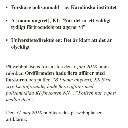
Forskare polisanmäld – av Karolinska institutet
A [namn angivet], KI: ”När det är ett väldigt
tydligt förtroendebrott agerar vi”
Universitetsdirektören: Det är klart att det är
olyckligt
På webbplatsens första sida den
1 juni 2018
fanns
Ordföranden hade flera affärer med
rubriken
forskaren
och puffen
”B [namn angivet], KS förre
styrelseordförande, hade flera affärer med
polisanmälda KI-forskaren NN”
,
”Polisen har e-post
mellan dem”
.
Den
31 maj 2018
publicerades på webbplatsen
artiklarna: