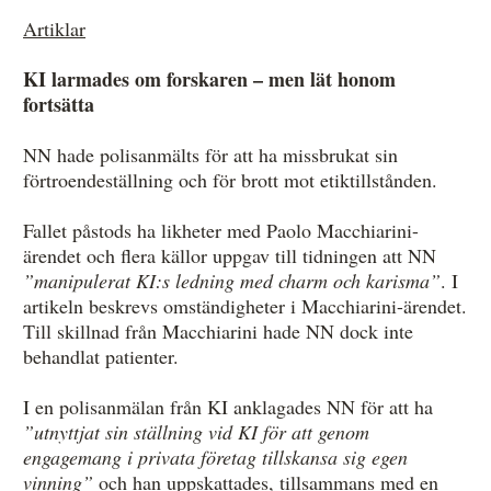
Artiklar
KI larmades om forskaren – men lät honom
fortsätta
NN hade polisanmälts för att ha missbrukat sin
förtroendeställning och för brott mot etiktillstånden.
Fallet påstods ha likheter med Paolo Macchiarini-
ärendet och flera källor uppgav till tidningen att NN
”manipulerat KI:s ledning med charm och karisma”
. I
artikeln beskrevs omständigheter i Macchiarini-ärendet.
Till skillnad från Macchiarini hade NN dock inte
behandlat patienter.
I en polisanmälan från KI anklagades NN för att ha
”utnyttjat sin ställning vid KI för att genom
engagemang i privata företag tillskansa sig egen
vinning”
och han uppskattades, tillsammans med en