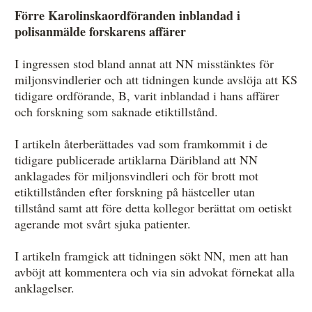
Förre Karolinskaordföranden inblandad i
polisanmälde forskarens affärer
I ingressen stod bland annat att NN misstänktes för
miljonsvindlerier och att tidningen kunde avslöja att KS
tidigare ordförande, B, varit inblandad i hans affärer
och forskning som saknade etiktillstånd.
I artikeln återberättades vad som framkommit i de
tidigare publicerade artiklarna Däribland att NN
anklagades för miljonsvindleri och för brott mot
etiktillstånden efter forskning på hästceller utan
tillstånd samt att före detta kollegor berättat om oetiskt
agerande mot svårt sjuka patienter.
I artikeln framgick att tidningen sökt NN, men att han
avböjt att kommentera och via sin advokat förnekat alla
anklagelser.