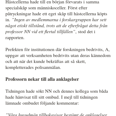
Hästcellerna hade till en början förvarats i samma
specialskåp som människoceller. Först efter
påtryckningar hade ett eget skåp till hästcellerna köpts
in.
”Ingen av medlemmarna i forskargruppen har sett
något etiskt tillstånd, trots att de efterfrågat detta från
professor NN vid ett flertal tillfällen”
, stod det i
rapporten.
Prefekten för institutionen där forskningen bedrivits, A,
uppgav att verksamheten bedrivits utan deras kännedom
och att när det kunde bekräftas att så skett,
kompletterades polisanmälan.
Professorn nekar till alla anklagelser
Tidningen hade sökt NN och dennes kollega som båda
hade hänvisat till sitt ombud. I mejl till tidningen
lämnade ombudet följande kommentar:
”Våra huvudmän tillbakavisar bestämt de anklagelser