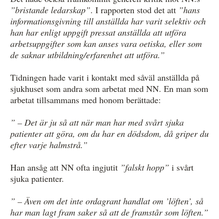
”bristande ledarskap”
. I rapporten stod det att
”hans
informationsgivning till anställda har varit selektiv och
han har enligt uppgift pressat anställda att utföra
arbetsuppgifter som kan anses vara oetiska, eller som
de saknar utbildning/erfarenhet att utföra.”
Tidningen hade varit i kontakt med såväl anställda på
sjukhuset som andra som arbetat med NN. En man som
arbetat tillsammans med honom berättade:
” – Det är ju så att när man har med svårt sjuka
patienter att göra, om du har en dödsdom, då griper du
efter varje halmstrå.”
Han ansåg att NN ofta ingjutit
”falskt hopp”
i svårt
sjuka patienter.
” – Även om det inte ordagrant handlat om ’löften’, så
har man lagt fram saker så att de framstår som löften.”