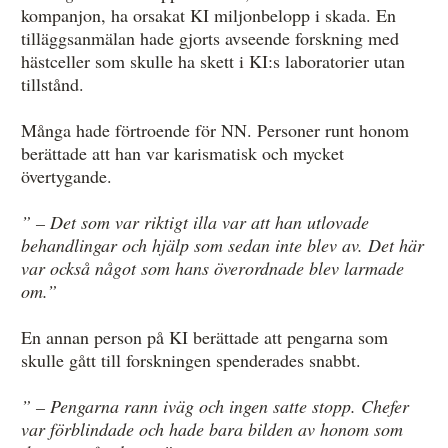
kompanjon, ha orsakat KI miljonbelopp i skada. En
tilläggsanmälan hade gjorts avseende forskning med
hästceller som skulle ha skett i KI:s laboratorier utan
tillstånd.
Många hade förtroende för NN. Personer runt honom
berättade att han var karismatisk och mycket
övertygande.
” – Det som var riktigt illa var att han utlovade
behandlingar och hjälp som sedan inte blev av. Det här
var också något som hans överordnade blev larmade
om.”
En annan person på KI berättade att pengarna som
skulle gått till forskningen spenderades snabbt.
” – Pengarna rann iväg och ingen satte stopp. Chefer
var förblindade och hade bara bilden av honom som