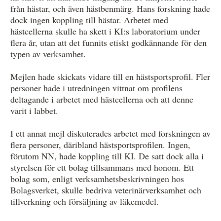
från hästar, och även hästbenmärg. Hans forskning hade
dock ingen koppling till hästar. Arbetet med
hästcellerna skulle ha skett i KI:s laboratorium under
flera år, utan att det funnits etiskt godkännande för den
typen av verksamhet.
Mejlen hade skickats vidare till en hästsportsprofil. Fler
personer hade i utredningen vittnat om profilens
deltagande i arbetet med hästcellerna och att denne
varit i labbet.
I ett annat mejl diskuterades arbetet med forskningen av
flera personer, däribland hästsportsprofilen. Ingen,
förutom NN, hade koppling till KI. De satt dock alla i
styrelsen för ett bolag tillsammans med honom. Ett
bolag som, enligt verksamhetsbeskrivningen hos
Bolagsverket, skulle bedriva veterinärverksamhet och
tillverkning och försäljning av läkemedel.