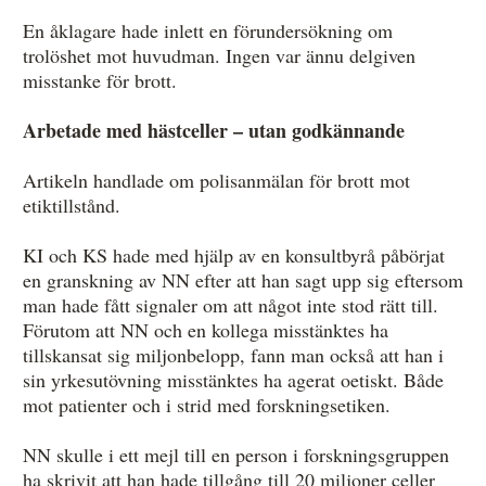
En åklagare hade inlett en förundersökning om
trolöshet mot huvudman. Ingen var ännu delgiven
misstanke för brott.
Arbetade med hästceller – utan godkännande
Artikeln handlade om polisanmälan för brott mot
etiktillstånd.
KI och KS hade med hjälp av en konsultbyrå påbörjat
en granskning av NN efter att han sagt upp sig eftersom
man hade fått signaler om att något inte stod rätt till.
Förutom att NN och en kollega misstänktes ha
tillskansat sig miljonbelopp, fann man också att han i
sin yrkesutövning misstänktes ha agerat oetiskt. Både
mot patienter och i strid med forskningsetiken.
NN skulle i ett mejl till en person i forskningsgruppen
ha skrivit att han hade tillgång till 20 miljoner celler