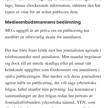
läge, lämna chockerande information, inhämta den här
typen av citat för att sedan publicera dem.
Medieombudsmannens bedömning
MO:s uppgift är att pröva om en publicering har
medfört en oförsvarlig skada för anmälaren.
Det har förts fram kritik mot hur journalisten agerade i
telefonsamtalet med anmälaren. Mitt mandat begränsar
sig dock till att utreda skadliga eller på annat sätt
kränkande uppgifter som förekommer om anmälaren i
själva publiceringen. Hur medier och deras journalister
agerar inför en publicering, det vill säga yrkesetiska
frågor, faller utanför min prövning. Jag konstaterar i
sammanhanget att den frågan redan har prövats av
Journalistförbundets yrkesetiska nämnd, YEN, som