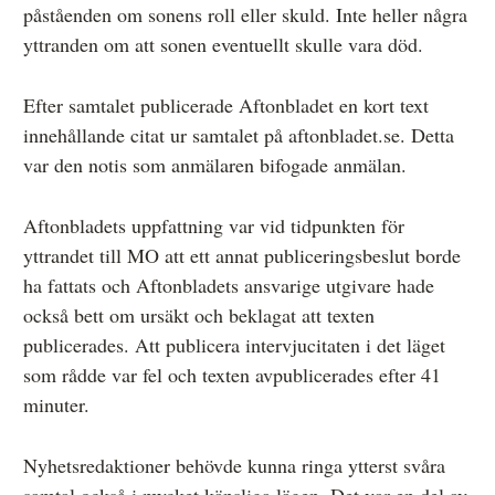
påståenden om sonens roll eller skuld. Inte heller några
yttranden om att sonen eventuellt skulle vara död.
Efter samtalet publicerade Aftonbladet en kort text
innehållande citat ur samtalet på aftonbladet.se. Detta
var den notis som anmälaren bifogade anmälan.
Aftonbladets uppfattning var vid tidpunkten för
yttrandet till MO att ett annat publiceringsbeslut borde
ha fattats och Aftonbladets ansvarige utgivare hade
också bett om ursäkt och beklagat att texten
publicerades. Att publicera intervjucitaten i det läget
som rådde var fel och texten avpublicerades efter 41
minuter.
Nyhetsredaktioner behövde kunna ringa ytterst svåra