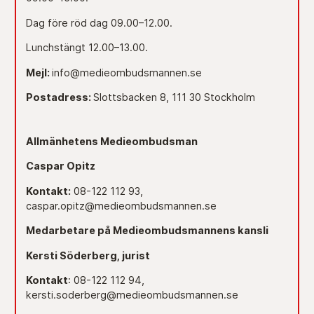
Dag före röd dag 09.00–12.00.
Lunchstängt 12.00–13.00.
Mejl:
info@medieombudsmannen.se
Postadress:
Slottsbacken 8, 111 30 Stockholm
Allmänhetens Medieombudsman
Caspar Opitz
Kontakt:
08-122 112 93,
caspar.opitz@medieombudsmannen.se
Medarbetare på Medieombudsmannens kansli
Kersti Söderberg, jurist
Kontakt
: 08-122 112 94,
kersti.soderberg@medieombudsmannen.se