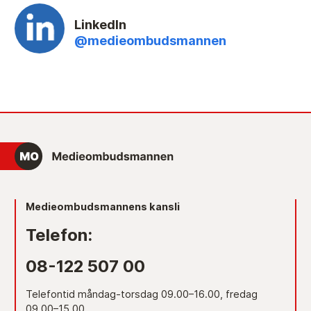
LinkedIn
@medieombudsmannen
Medieombudsmannens kansli
Telefon:
08-122 507 00
Telefontid måndag-torsdag 09.00–16.00, fredag
09.00–15.00.