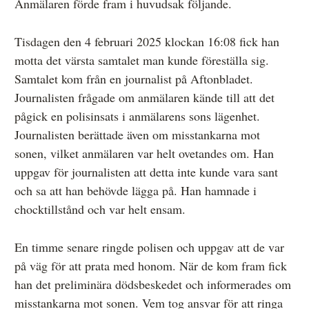
Anmälaren förde fram i huvudsak följande.
Tisdagen den 4 februari 2025 klockan 16:08 fick han
motta det värsta samtalet man kunde föreställa sig.
Samtalet kom från en journalist på Aftonbladet.
Journalisten frågade om anmälaren kände till att det
pågick en polisinsats i anmälarens sons lägenhet.
Journalisten berättade även om misstankarna mot
sonen, vilket anmälaren var helt ovetandes om. Han
uppgav för journalisten att detta inte kunde vara sant
och sa att han behövde lägga på. Han hamnade i
chocktillstånd och var helt ensam.
En timme senare ringde polisen och uppgav att de var
på väg för att prata med honom. När de kom fram fick
han det preliminära dödsbeskedet och informerades om
misstankarna mot sonen. Vem tog ansvar för att ringa