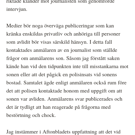
riktade klander mot journalisten som genomförde
intervjun.
Medier bör noga överväga publiceringar som kan
kränka enskildas privatliv och anhöriga till personer
som avlidit bör visas särskild hänsyn. I detta fall
kontaktades anmälaren av en journalist som ställde
frågor om anmälarens son. Såsom jag förstått saken
kände han vid den tidpunkten inte till misstankarna mot
sonen eller att det pågick en polisinsats vid sonens
bostad. Samtalet ägde enligt anmälaren också rum före
det att polisen kontaktade honom med uppgift om att
sonen var avliden. Anmälarens svar publicerades och
det är tydligt att han reagerade på frågorna med
bestörtning och chock.
Jag instämmer i Aftonbladets uppfattning att det vid