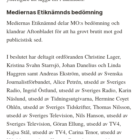
Mediernas Etiknämnds bedömning
Mediernas Etiknämnd delar MO:s bedömning och
klandrar Aftonbladet för att ha grovt brutit mot god
publicistisk sed.
I beslutet har deltagit ordföranden Christine Lager,
Kristina Svahn Starrsjö, Johan Danelius och Linda
Haggren samt Andreas Ekström, utsedd av Svenska
Journalistförbundet, Alice Petrén, utsedd av Sveriges
Radio, Ingrid Östlund, utsedd av Sveriges Radio, Karin
Näslund, utsedd av Tidningsutgivarna, Hermine Coyet
Ohlén, utsedd av Sveriges Tidskrifter, Thomas Nilsson,
utsedd av Sveriges Television, Nils Hanson, utsedd av
Sveriges Television, Göran Ellung, utsedd av TV4,
Kajsa Stål, utsedd av TV4, Carina Tenor, utsedd av