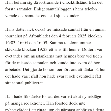
Han befann sig då fortfarande i chocktillstånd från det
första samtalet. Enligt samtalsloggen i hans telefon
varade det samtalet endast i sju sekunder.
Hans dotter fick också tre missade samtal från en annan
journalist på Aftonbladet den 4 februari 2025 klockan
16:03, 16:04 och 16:09. Samma telefonnummer
skickade klockan 19:23 ett sms till henne. Dottern var
ovetandes om misstankarna mot hennes bror vid tiden
för de missade samtalen och kunde inte svara då hon
arbetade. Det gjorde honom oerhört ont att tänka på hur
det hade varit ifall hon hade svarat och eventuellt fått
sitt samtal publicerat.
Han hade förståelse för att det var ett akut nyhetsläge
på många redaktioner. Han förstod dock inte
nyhetsvärdet i att ringa upp de närmast anhöriga i detta