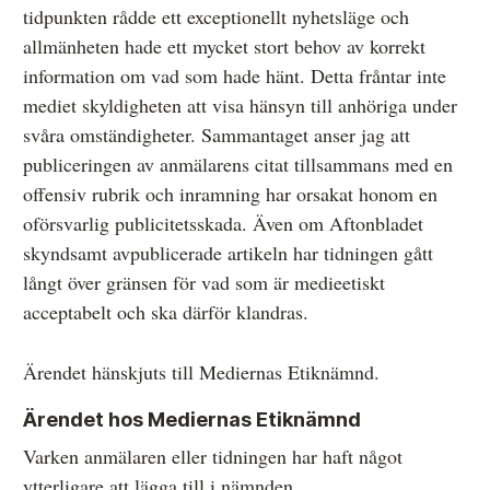
tidpunkten rådde ett exceptionellt nyhetsläge och
allmänheten hade ett mycket stort behov av korrekt
information om vad som hade hänt. Detta fråntar inte
mediet skyldigheten att visa hänsyn till anhöriga under
svåra omständigheter. Sammantaget anser jag att
publiceringen av anmälarens citat tillsammans med en
offensiv rubrik och inramning har orsakat honom en
oförsvarlig publicitetsskada. Även om Aftonbladet
skyndsamt avpublicerade artikeln har tidningen gått
långt över gränsen för vad som är medieetiskt
acceptabelt och ska därför klandras.
Ärendet hänskjuts till Mediernas Etiknämnd.
Ärendet hos Mediernas Etiknämnd
Varken anmälaren eller tidningen har haft något
ytterligare att lägga till i nämnden.