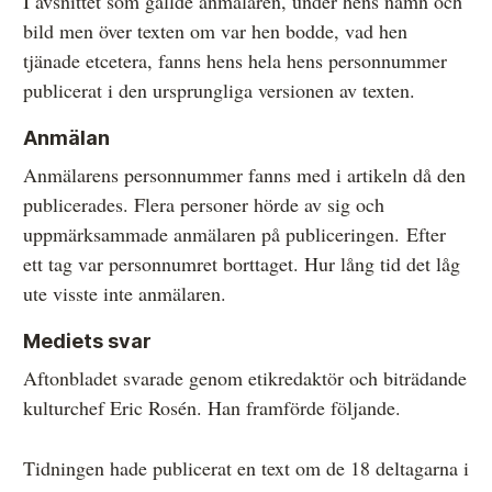
I avsnittet som gällde anmälaren, under hens namn och
bild men över texten om var hen bodde, vad hen
tjänade etcetera, fanns hens hela hens personnummer
publicerat i den ursprungliga versionen av texten.
Anmälan
Anmälarens personnummer fanns med i artikeln då den
publicerades. Flera personer hörde av sig och
uppmärksammade anmälaren på publiceringen. Efter
ett tag var personnumret borttaget. Hur lång tid det låg
ute visste inte anmälaren.
Mediets svar
Aftonbladet svarade genom etikredaktör och biträdande
kulturchef Eric Rosén. Han framförde följande.
Tidningen hade publicerat en text om de 18 deltagarna i