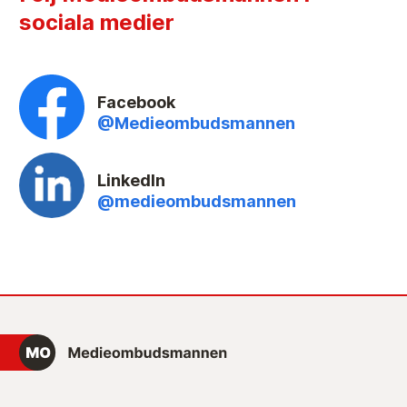
sociala medier
Facebook
@Medieombudsmannen
LinkedIn
@medieombudsmannen