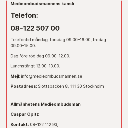
Medieombudsmannens kansli
Telefon:
08-122 507 00
Telefontid måndag-torsdag 09.00–16.00, fredag
09.00–15.00.
Dag före röd dag 09.00–12.00.
Lunchstängt 12.00–13.00.
Mejl:
info@medieombudsmannen.se
Postadress:
Slottsbacken 8, 111 30 Stockholm
Allmänhetens Medieombudsman
Caspar Opitz
Kontakt:
08-122 112 93,