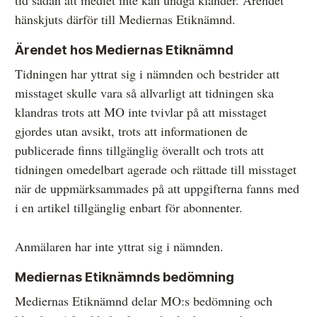
tid sådan att mediet inte kan undgå klander. Ärendet
hänskjuts därför till Mediernas Etiknämnd.
Ärendet hos Mediernas Etiknämnd
Tidningen har yttrat sig i nämnden och bestrider att
misstaget skulle vara så allvarligt att tidningen ska
klandras trots att MO inte tvivlar på att misstaget
gjordes utan avsikt, trots att informationen de
publicerade finns tillgänglig överallt och trots att
tidningen omedelbart agerade och rättade till misstaget
när de uppmärksammades på att uppgifterna fanns med
i en artikel tillgänglig enbart för abonnenter.
Anmälaren har inte yttrat sig i nämnden.
Mediernas Etiknämnds bedömning
Mediernas Etiknämnd delar MO:s bedömning och