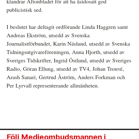
klandrar Aftonbladet för att ha åsidosatt god
publicistisk sed.
I beslutet har deltagit ordförande Linda Haggren samt
Andreas Ekström, utsedd av Svenska
Journalistförbundet, Karin Näslund, utsedd av Svenska
Tidningsutgivareföreningen, Anna Hjorth, utsedd av
Sveriges Tidskrifter, Ingrid Östlund, utsedd av Sveriges
Radio, Göran Ellung, utsedd av TV4, Johan Trouvé,
Arash Sanari, Gertrud Åström, Anders Forkman och
Per Lyrvall representerande allmänheten.
Följ Medieombudsmannen i