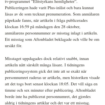
tv-programmet ”Elitstyrkans hemligheter”.
Publiceringen hade varit Plus-inlåst och bara kunnat
läsas av de som tecknat prenumeration. Som anmälaren
påpekade fanns, när artikeln i fråga publicerades
klockan 16:59 på måndagen den 28 oktober,
anmälarens personnummer av misstag inlagt i artikeln.
Ett misstag som Aftonbladet beklagade och ville be om
ursäkt för.
Misstaget uppdagades dock relativt snabbt, innan
artikeln nått särskilt många läsare. I tidningens
publiceringssystem gick det inte att se exakt när
personnumret raderas ur artikeln, men historiken visade
att det togs bort senast klockan 18:05. Det vill säga en
timme och sex minuter efter publicering. Aftonbladet
borde inte ha publicerat personnumret, det gjordes
aldrig i tidningens artiklar och det var ett misstag.