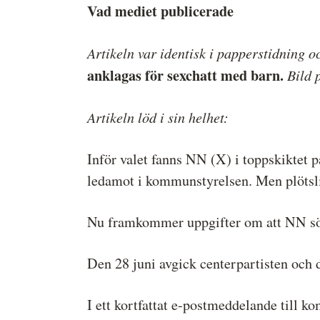
Vad mediet publicerade
Artikeln var identisk i papperstidning o
anklagas för sexchatt med barn.
Bild 
Artikeln löd i sin helhet:
Inför valet fanns NN (X) i toppskiktet 
ledamot i kommunstyrelsen. Men plötsli
Nu framkommer uppgifter om att NN sökt
Den 28 juni avgick centerpartisten och 
I ett kortfattat e-postmeddelande till 