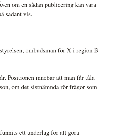
. Även om en sådan publicering kan vara
på sådant vis.
nstyrelsen, ombudsman för X i region B
r. Positionen innebär att man får tåla
erson, om det sistnämnda rör frågor som
funnits ett underlag för att göra