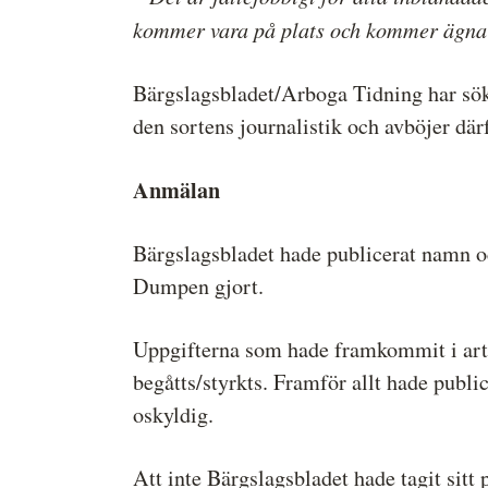
kommer vara på plats och kommer ägna 
Bärgslagsbladet/Arboga Tidning har sökt
den sortens journalistik och avböjer dä
Anmälan
Bärgslagsbladet hade publicerat namn oc
Dumpen gjort.
Uppgifterna som hade framkommit i artik
begåtts/styrkts. Framför allt hade public
oskyldig.
Att inte Bärgslagsbladet hade tagit sitt