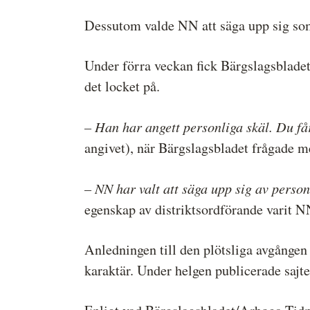
Dessutom valde NN att säga upp sig som
Under förra veckan fick Bärgslagsbladet
det locket på.
– Han har angett personliga skäl. Du få
angivet), när Bärgslagsbladet frågade 
– NN har valt att säga upp sig av person
egenskap av distriktsordförande varit 
Anledningen till den plötsliga avgången 
karaktär. Under helgen publicerade saj