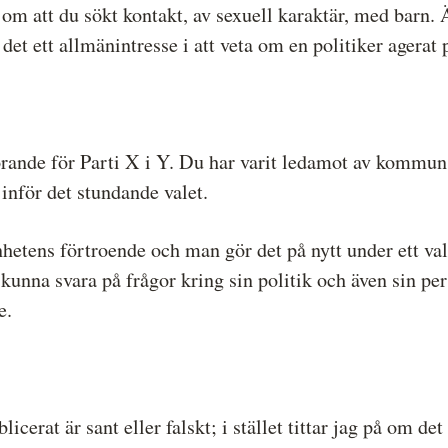
t om att du sökt kontakt, av sexuell karaktär, med barn
det ett allmänintresse i att veta om en politiker agerat 
förande för Parti X i Y. Du har varit ledamot av kommu
 inför det stundande valet.
hetens förtroende och man gör det på nytt under ett valå
kunna svara på frågor kring sin politik och även sin p
e.
erat är sant eller falskt; i stället tittar jag på om det 