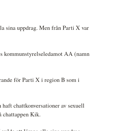
la sina uppdrag. Men från Parti X var
 X:s kommunstyrelseledamot AA (namn
rande för Parti X i region B som i
 haft chattkonversationer av sexuell
å chattappen Kik.