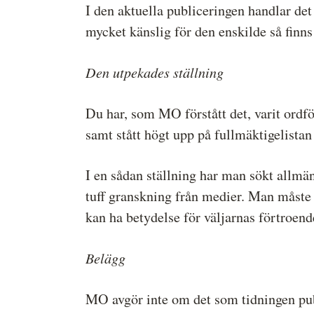
I den aktuella publiceringen handlar de
mycket känslig för den enskilde så finns 
Den utpekades ställning
Du har, som MO förstått det, varit ord
samt stått högt upp på fullmäktigelistan
I en sådan ställning har man sökt allmän
tuff granskning från medier. Man måste 
kan ha betydelse för väljarnas förtroend
Belägg
MO avgör inte om det som tidningen public