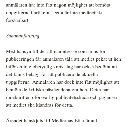
anmälaren har inte fått någon möjlighet att bemöta
uppgifterna i artikeln. Detta är inte medieetiskt
försvarbart.
Sammanfattning
Med hänsyn till det allmänintresse som finns för
publiceringen får anmälaren tåla att mediet pekat ut hen
inför en inte obetydlig krets. Jag har också bedömt att
det fanns belägg för att publicera de aktuella
uppgifterna. Anmälaren har dock inte fått möjlighet att
bemöta de kritiska påståendena om hen. Detta har
inneburit en oförsvarlig publicitetsskada och jag anser
att mediet ska klandras för detta.
Ärendet hänskjuts till Mediernas Etiknämnd.