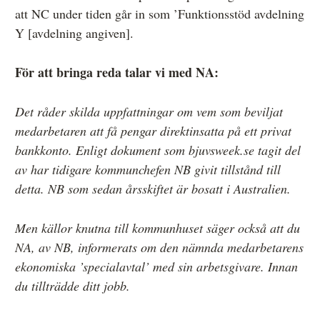
att NC under tiden går in som ’Funktionsstöd avdelning
Y [avdelning angiven].
För att bringa reda talar vi med NA:
Det råder skilda uppfattningar om vem som beviljat
medarbetaren att få pengar direktinsatta på ett privat
bankkonto. Enligt dokument som bjuvsweek.se tagit del
av har tidigare kommunchefen NB givit tillstånd till
detta. NB som sedan årsskiftet är bosatt i Australien.
Men källor knutna till kommunhuset säger också att du
NA, av NB, informerats om den nämnda medarbetarens
ekonomiska ’specialavtal’ med sin arbetsgivare. Innan
du tillträdde ditt jobb.