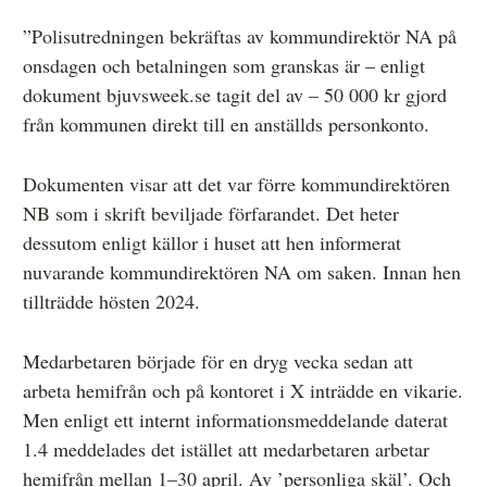
”Polisutredningen bekräftas av kommundirektör NA på
onsdagen och betalningen som granskas är – enligt
dokument bjuvsweek.se tagit del av – 50 000 kr gjord
från kommunen direkt till en anställds personkonto.
Dokumenten visar att det var förre kommundirektören
NB som i skrift beviljade förfarandet. Det heter
dessutom enligt källor i huset att hen informerat
nuvarande kommundirektören NA om saken. Innan hen
tillträdde hösten 2024.
Medarbetaren började för en dryg vecka sedan att
arbeta hemifrån och på kontoret i X inträdde en vikarie.
Men enligt ett internt informationsmeddelande daterat
1.4 meddelades det istället att medarbetaren arbetar
hemifrån mellan 1–30 april. Av ’personliga skäl’. Och