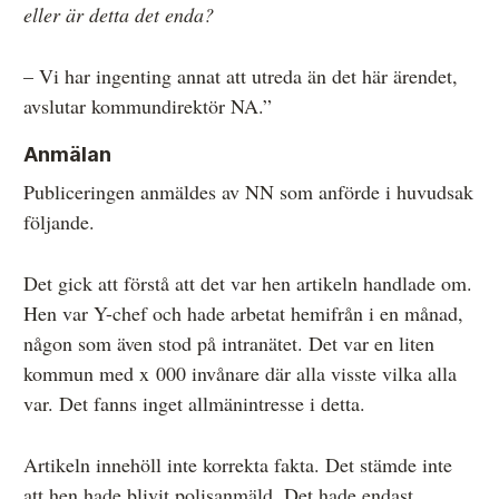
eller är detta det enda?
– Vi har ingenting annat att utreda än det här ärendet,
avslutar kommundirektör NA.”
Anmälan
Publiceringen anmäldes av NN som anförde i huvudsak
följande.
Det gick att förstå att det var hen artikeln handlade om.
Hen var Y-chef och hade arbetat hemifrån i en månad,
någon som även stod på intranätet. Det var en liten
kommun med x 000 invånare där alla visste vilka alla
var. Det fanns inget allmänintresse i detta.
Artikeln innehöll inte korrekta fakta. Det stämde inte
att hen hade blivit polisanmäld. Det hade endast