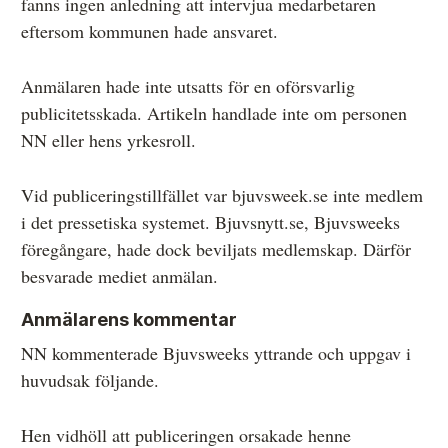
fanns ingen anledning att intervjua medarbetaren
eftersom kommunen hade ansvaret.
Anmälaren hade inte utsatts för en oförsvarlig
publicitetsskada. Artikeln handlade inte om personen
NN eller hens yrkesroll.
Vid publiceringstillfället var bjuvsweek.se inte medlem
i det pressetiska systemet. Bjuvsnytt.se, Bjuvsweeks
föregångare, hade dock beviljats medlemskap. Därför
besvarade mediet anmälan.
Anmälarens kommentar
NN kommenterade Bjuvsweeks yttrande och uppgav i
huvudsak följande.
Hen vidhöll att publiceringen orsakade henne