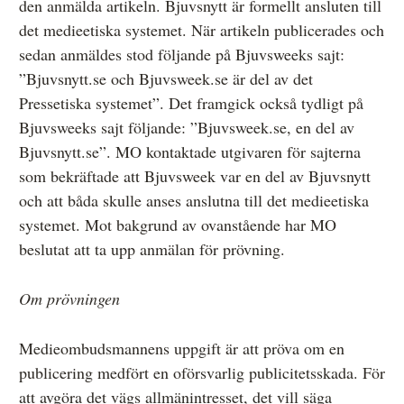
den anmälda artikeln. Bjuvsnytt är formellt ansluten till
det medieetiska systemet. När artikeln publicerades och
sedan anmäldes stod följande på Bjuvsweeks sajt:
”Bjuvsnytt.se och Bjuvsweek.se är del av det
Pressetiska systemet”. Det framgick också tydligt på
Bjuvsweeks sajt följande: ”Bjuvsweek.se, en del av
Bjuvsnytt.se”. MO kontaktade utgivaren för sajterna
som bekräftade att Bjuvsweek var en del av Bjuvsnytt
och att båda skulle anses anslutna till det medieetiska
systemet. Mot bakgrund av ovanstående har MO
beslutat att ta upp anmälan för prövning.
Om prövningen
Medieombudsmannens uppgift är att pröva om en
publicering medfört en oförsvarlig publicitetsskada. För
att avgöra det vägs allmänintresset, det vill säga