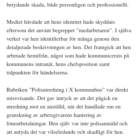
betydande skada, både personligen och professionellt.
Mediet hävdade att hens identitet hade skyddats
eftersom det använt begreppet ”medarbetaren”. I själva
verket var hen identifierbar för många genom den
detaljerade beskrivningen av hen. Det framgick att hen
arbetade hemifrån, något som hade kommunicerats på
kommunens intranät, hens chefsposition samt
tidpunkten för händelserna.
Rubriken ”Polisutredning i X kommunhus” var direkt
missvisande. Det gav intryck av att det pågick en
utredning mot en anställd, när det handlade om en
granskning av arbetsgivarens hantering av
löneutbetalningar. Hen själv var inte polisanmäld och
att antyda det var vilseledande och skadligt för hen.