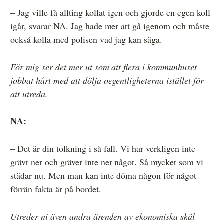
– Jag ville få allting kollat igen och gjorde en egen koll
igår, svarar NA. Jag hade mer att gå igenom och måste
också kolla med polisen vad jag kan säga.
För mig ser det mer ut som att flera i kommunhuset
jobbat hårt med att dölja oegentligheterna istället för
att utreda.
NA:
– Det är din tolkning i så fall. Vi har verkligen inte
grävt ner och gräver inte ner något. Så mycket som vi
städar nu. Men man kan inte döma någon för något
förrän fakta är på bordet.
Utreder ni även andra ärenden av ekonomiska skäl