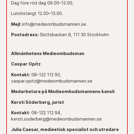
Dag före röd dag 09.00–12.00.
Lunchstängt 12.00–13.00.
Mejl:
info@medieombudsmannen.se
Postadress:
Slottsbacken 8, 111 30 Stockholm
Allmänhetens Medieombudsman
Caspar Opitz
Kontakt:
08-122 112 93,
caspar.opitz@medieombudsmannen.se
Medarbetare på Medieombudsmannens kansli
Kersti Söderberg, jurist
Kontakt
: 08-122 112 94,
kersti.soderberg@medieombudsmannen.se
Julia Caesar, medieetisk specialist och utredare