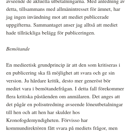
avseende de aktuella utbetalningarna. Med anledning av
detta, tillsammans med allmänintresset för ämnet, har
jag ingen invändning mot att mediet publicerade
uppgifterna. Sammantaget anser jag alltså att mediet
hade tillräckliga belägg för publiceringen.
Bemötande
En medieetisk grundprincip är att den som kritiseras i
en publicering ska få möjlighet att svara och ge sin
version. Ju hårdare kritik, desto mer generöst bör
mediet vara i bemötandefrågan. I detta fall förekommer
flera kritiska påståenden om anmälaren. Det anges att
det pågår en polisutredning avseende löneutbetalningar
till hen och att hen har skulder hos
Kronofogdemyndigheten. Förvisso har
kommundirektören fått svara på mediets frågor, men