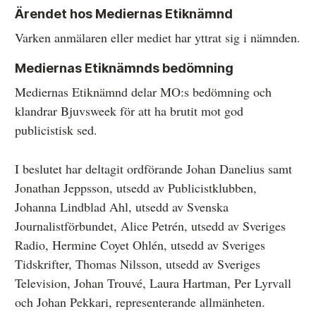
Ärendet hos Mediernas Etiknämnd
Varken anmälaren eller mediet har yttrat sig i nämnden.
Mediernas Etiknämnds bedömning
Mediernas Etiknämnd delar MO:s bedömning och
klandrar Bjuvsweek för att ha brutit mot god
publicistisk sed.
I beslutet har deltagit ordförande Johan Danelius samt
Jonathan Jeppsson, utsedd av Publicistklubben,
Johanna Lindblad Ahl, utsedd av Svenska
Journalistförbundet, Alice Petrén, utsedd av Sveriges
Radio, Hermine Coyet Ohlén, utsedd av Sveriges
Tidskrifter, Thomas Nilsson, utsedd av Sveriges
Television, Johan Trouvé, Laura Hartman, Per Lyrvall
och Johan Pekkari, representerande allmänheten.