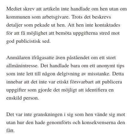
Mediet skrev att artikeln inte handlade om hen utan om
kommunen som arbetsgivare. Trots det beskrevs
detaljer som pekade ut hen. Att hen inte kontaktades
för att få möjlighet att bemöta uppgifterna stred mot
god publicistisk sed.
Anmälaren ifrågasatte även påståendet om ett stort
allmänintresse. Det handlade bara om ett anonymt tips
som inte lett till någon delgivning av misstanke. Detta
innebar att det inte var etiskt försvarbart att publicera
uppgifter som gjorde det möjligt att identifiera en
enskild person.
Det var inte granskningen i sig som hen vände sig mot
utan hur den hade genomförts och konsekvenserna den
fått.