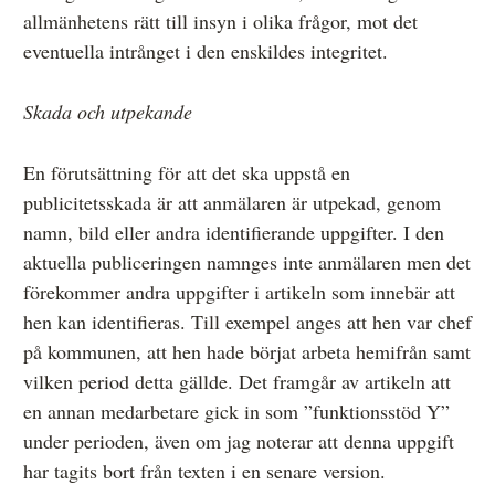
allmänhetens rätt till insyn i olika frågor, mot det
eventuella intrånget i den enskildes integritet.
Skada och utpekande
En förutsättning för att det ska uppstå en
publicitetsskada är att anmälaren är utpekad, genom
namn, bild eller andra identifierande uppgifter. I den
aktuella publiceringen namnges inte anmälaren men det
förekommer andra uppgifter i artikeln som innebär att
hen kan identifieras. Till exempel anges att hen var chef
på kommunen, att hen hade börjat arbeta hemifrån samt
vilken period detta gällde. Det framgår av artikeln att
en annan medarbetare gick in som ”funktionsstöd Y”
under perioden, även om jag noterar att denna uppgift
har tagits bort från texten i en senare version.