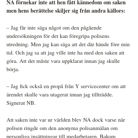
NA förnekar inte att hen fått kännedom om saken
men hens berättelse skiljer sig från andra källors:
– Jag får inte säga något om den pågående
undersökningen för det kan föregripa polisens
utredning. Men jag kan säga att det där hände före min
tid. Och jag sa att jag ville inte ha med den saken att
göra. Att det måste vara uppklarat innan jag skulle
börja.
– Jag fick också en propå från Y servicecenter om att
ärendet skulle vara utagerat innan jag tillträdde.
Signerat NB.
Att saken inte var ur världen blev NA dock varse när
polisen ringde om den anonyma polisanmälan om
personliga insättningar till medarbetaren. Bakom