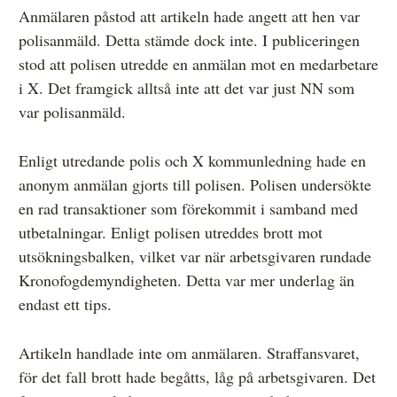
Anmälaren påstod att artikeln hade angett att hen var
polisanmäld. Detta stämde dock inte. I publiceringen
stod att polisen utredde en anmälan mot en medarbetare
i X. Det framgick alltså inte att det var just NN som
var polisanmäld.
Enligt utredande polis och X kommunledning hade en
anonym anmälan gjorts till polisen. Polisen undersökte
en rad transaktioner som förekommit i samband med
utbetalningar. Enligt polisen utreddes brott mot
utsökningsbalken, vilket var när arbetsgivaren rundade
Kronofogdemyndigheten. Detta var mer underlag än
endast ett tips.
Artikeln handlade inte om anmälaren. Straffansvaret,
för det fall brott hade begåtts, låg på arbetsgivaren. Det