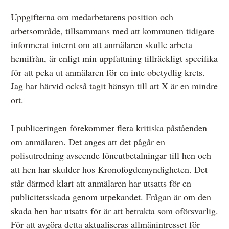
Uppgifterna om medarbetarens position och
arbetsområde, tillsammans med att kommunen tidigare
informerat internt om att anmälaren skulle arbeta
hemifrån, är enligt min uppfattning tillräckligt specifika
för att peka ut anmälaren för en inte obetydlig krets.
Jag har härvid också tagit hänsyn till att X är en mindre
ort.
I publiceringen förekommer flera kritiska påståenden
om anmälaren. Det anges att det pågår en
polisutredning avseende löneutbetalningar till hen och
att hen har skulder hos Kronofogdemyndigheten. Det
står därmed klart att anmälaren har utsatts för en
publicitetsskada genom utpekandet. Frågan är om den
skada hen har utsatts för är att betrakta som oförsvarlig.
För att avgöra detta aktualiseras allmänintresset för