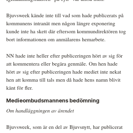
Bjuvsweek kände inte till vad som hade publicerats på
kommunens intranät men någon längre exponering
kunde inte ha skett där eftersom kommundirektören tog
bort informationen om anmälarens hemarbete.
NN hade inte heller efter publiceringen hört av sig för
att kommentera eller begära genmäle. Om hen hade
hört av sig efter publiceringen hade mediet inte nekat
hen att komma till tals men då hade hens namn blivit
känt för fler.
Medieombudsmannens bedömning
Om handläggningen av ärendet
Bjuvsweek, som är en del av Bjuvsnytt, har publicerat