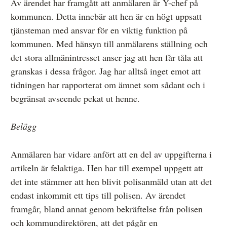
Av ärendet har framgått att anmälaren är Y-chef på
kommunen. Detta innebär att hen är en högt uppsatt
tjänsteman med ansvar för en viktig funktion på
kommunen. Med hänsyn till anmälarens ställning och
det stora allmänintresset anser jag att hen får tåla att
granskas i dessa frågor. Jag har alltså inget emot att
tidningen har rapporterat om ämnet som sådant och i
begränsat avseende pekat ut henne.
Belägg
Anmälaren har vidare anfört att en del av uppgifterna i
artikeln är felaktiga. Hen har till exempel uppgett att
det inte stämmer att hen blivit polisanmäld utan att det
endast inkommit ett tips till polisen. Av ärendet
framgår, bland annat genom bekräftelse från polisen
och kommundirektören, att det pågår en