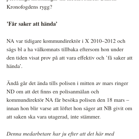
Kronofogdens rygg?
’Får saker att hända’
NA var tidigare kommundirektör i X 2010–2012 och
sägs bl a ha välkomnats tillbaka eftersom hon under
den tiden visat prov på att vara effektiv och ’få saker att
hända’.
Ändå går det ända tills polisen i mitten av mars ringer
ND om att det finns en polisanmälan och
kommundirektör NA får besöka polisen den 18 mars –
innan hon blir varse att löftet hon säger att NB givit om
att saken ska vara utagerad, inte stämmer.
Denna medarbetare har ju efter att det här med