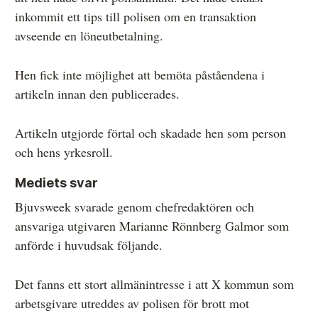
inkommit ett tips till polisen om en transaktion
avseende en löneutbetalning.
Hen fick inte möjlighet att bemöta påståendena i
artikeln innan den publicerades.
Artikeln utgjorde förtal och skadade hen som person
och hens yrkesroll.
Mediets svar
Bjuvsweek svarade genom chefredaktören och
ansvariga utgivaren Marianne Rönnberg Galmor som
anförde i huvudsak följande.
Det fanns ett stort allmänintresse i att X kommun som
arbetsgivare utreddes av polisen för brott mot