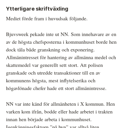
Ytterligare skriftväxling
Mediet förde fram i huvudsak följande.
Bjuvsweek pekade inte ut NN. Som innehavare av en
av de högsta chefsposterna i kommunhuset borde hen
dock tåla både granskning och exponering.
Allmänintresset för hantering av allmänna medel och
skattemedel var generellt sett stort. Att polisen
granskade och utredde transaktioner till en av
kommunens högsta, mest inflytelserika och
högavlönade chefer hade ett stort allmänintresse.
NN var inte känd för allmänheten i X kommun. Hen
varken kom ifrån, bodde eller hade arbetet i trakten
innan hen började arbeta i kommunhuset.
Igenkänningsfaktorn ”på byn” var alltså liten.