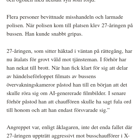
Flera personer bevittnade misshandeln och larmade
polisen. När polisen kom till platsen klev 27-åringen på
bussen. Han kunde snabbt gripas.
27-åringen, som sitter häktad i väntan på rättegång, har
nu åtalats för grovt våld mot tjänsteman. I förhör har
han nekat till brott. När han fick klart för sig att delar
av händelseförloppet filmats av bussens
övervakningskameror påstod han till en början att det
skulle röra sig om AI-genererade filmbilder. I senare
förhör påstod han att chauffören skulle ha sagt fula ord
till honom och att han endast försvarade sig.”
Angreppet var, enligt åklagaren, inte det enda fallet där
27-åringen uppträtt aggressivt mot busschaufförer i X-