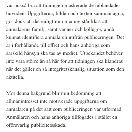
var också bra att tidningen maskerade de inblandades
huvuden. Uppgifterna, bilden och texten sammantagna,
gör dock att det enligt min mening står klart att
anmälarens familj, samt vänner och kollegor, ändå
kunnat identifiera anmälaren utifrån publiceringen. Det
är i förhållande till offret och hans anhöriga som
särskild hänsyn ska tas av mediet. Utpekandet behöver
inte vara större än så här för att tidningen ska klandras
när det gäller en så integritetskänslig situation som den
aktuella.
Mot denna bakgrund blir min bedömning att
allmänintresset inte motiverade uppgifterna om
anmälaren på det sätt som publiceringen var utformad.
Anmälaren och hans anhöriga tillfogades i stället en
oförsvarlig publicitetsskada.