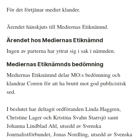
För det förtjänar mediet klander.
Ärendet hänskjuts till Mediernas Etiknämnd.
Ärendet hos Mediernas Etiknämnd
Ingen av parterna har yttrat sig i sak i nämnden.
Mediernas Etiknämnds bedömning
Mediernas Etiknämnd delar MO:s bedömning och
klandrar Corren för att ha brutit mot god publicistisk
sed.
I beslutet har deltagit ordföranden Linda Haggren,
Christine Lager och Kristina Svahn Starrsjö samt
Johanna Lindblad Ahl, utsedd av Svenska
Journalistförbundet, Jonas Nordling, utsedd av Svenska