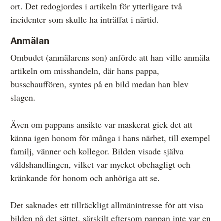
ort. Det redogjordes i artikeln för ytterligare två
incidenter som skulle ha inträffat i närtid.
Anmälan
Ombudet (anmälarens son) anförde att han ville anmäla
artikeln om misshandeln, där hans pappa,
busschauffören, syntes på en bild medan han blev
slagen.
Även om pappans ansikte var maskerat gick det att
känna igen honom för många i hans närhet, till exempel
familj, vänner och kollegor. Bilden visade själva
våldshandlingen, vilket var mycket obehagligt och
kränkande för honom och anhöriga att se.
Det saknades ett tillräckligt allmänintresse för att visa
bilden på det sättet, särskilt eftersom pappan inte var en