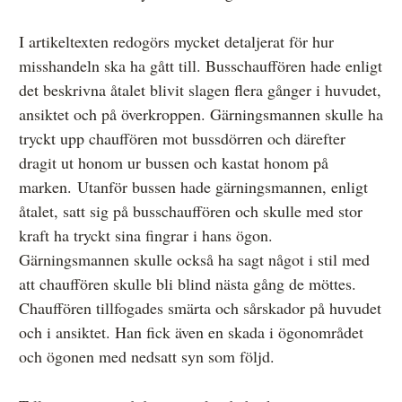
I artikeltexten redogörs mycket detaljerat för hur
misshandeln ska ha gått till. Busschauffören hade enligt
det beskrivna åtalet blivit slagen flera gånger i huvudet,
ansiktet och på överkroppen. Gärningsmannen skulle ha
tryckt upp chauffören mot bussdörren och därefter
dragit ut honom ur bussen och kastat honom på
marken. Utanför bussen hade gärningsmannen, enligt
åtalet, satt sig på busschauffören och skulle med stor
kraft ha tryckt sina fingrar i hans ögon.
Gärningsmannen skulle också ha sagt något i stil med
att chauffören skulle bli blind nästa gång de möttes.
Chauffören tillfogades smärta och sårskador på huvudet
och i ansiktet. Han fick även en skada i ögonområdet
och ögonen med nedsatt syn som följd.