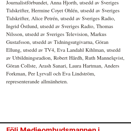
Journalistförbundet, Anna Hjorth, utsedd av Sveriges
Tidskrifter, Hermine Coyet Ohlén, utsedd av Sveriges
Tidskrifter, Alice Petrén, utsedd av Sveriges Radio,
Ingrid Östlund, utsedd av Sveriges Radio, Thomas
Nilsson, utsedd av Sveriges Television, Markus
Gustafsson, utsedd av Tidningsutgivarna, Göran
Ellung, utsedd av TV4, Eva Landahl Kihlman, utsedd
av Utbildningsradion, Robert Hårdh, Ruth Mannelqvist,
Göran Collste, Arash Sanari, Laura Hartman, Anders
Forkman, Per Lyrvall och Eva Lindström,
representerande allmänheten.
Följ Medieombudsmannen i