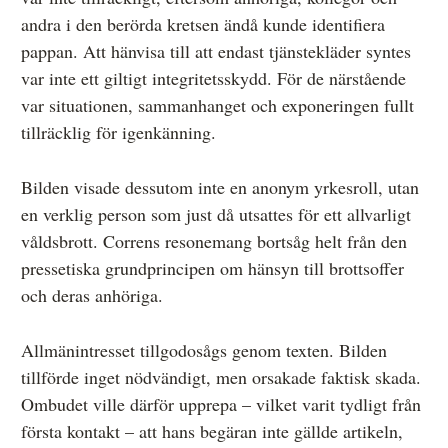
andra i den berörda kretsen ändå kunde identifiera
pappan. Att hänvisa till att endast tjänstekläder syntes
var inte ett giltigt integritetsskydd. För de närstående
var situationen, sammanhanget och exponeringen fullt
tillräcklig för igenkänning.
Bilden visade dessutom inte en anonym yrkesroll, utan
en verklig person som just då utsattes för ett allvarligt
våldsbrott. Correns resonemang bortsåg helt från den
pressetiska grundprincipen om hänsyn till brottsoffer
och deras anhöriga.
Allmänintresset tillgodosågs genom texten. Bilden
tillförde inget nödvändigt, men orsakade faktisk skada.
Ombudet ville därför upprepa – vilket varit tydligt från
första kontakt – att hans begäran inte gällde artikeln,