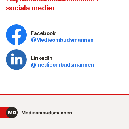
sociala medier
Facebook
@Medieombudsmannen
LinkedIn
@medieombudsmannen