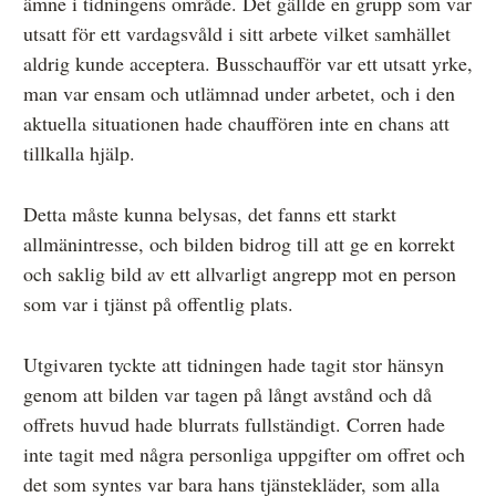
ämne i tidningens område. Det gällde en grupp som var
utsatt för ett vardagsvåld i sitt arbete vilket samhället
aldrig kunde acceptera. Busschaufför var ett utsatt yrke,
man var ensam och utlämnad under arbetet, och i den
aktuella situationen hade chauffören inte en chans att
tillkalla hjälp.
Detta måste kunna belysas, det fanns ett starkt
allmänintresse, och bilden bidrog till att ge en korrekt
och saklig bild av ett allvarligt angrepp mot en person
som var i tjänst på offentlig plats.
Utgivaren tyckte att tidningen hade tagit stor hänsyn
genom att bilden var tagen på långt avstånd och då
offrets huvud hade blurrats fullständigt. Corren hade
inte tagit med några personliga uppgifter om offret och
det som syntes var bara hans tjänstekläder, som alla