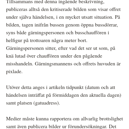
Tillsammans med denna ingående beskrivning,
publiceras alltså den kritiserade bilden som visar offret
under själva händelsen, i en mycket utsatt situation. På
bilden, tagen inifrån bussen genom öppna bussdörrar,
syns både gärningspersonen och busschauffören i
helfigur på trottoaren några meter bort.
Gärningspersonen sitter, efter vad det ser ut som, på
knä lutad över chauffören under den pågående
misshandeln. Gärningsmannens och offrets huvuden är
pixlade.
Utöver detta anges i artikeln tidpunkt (datum och att
händelsen inträffat på förmiddagen den aktuella dagen)
samt platsen (gatuadress).
Medier måste kunna rapportera om allvarlig brottslighet
samt även publicera bilder ur förundersökningar. Det