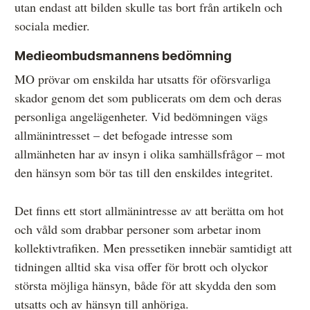
utan endast att bilden skulle tas bort från artikeln och
sociala medier.
Medieombudsmannens bedömning
MO prövar om enskilda har utsatts för oförsvarliga
skador genom det som publicerats om dem och deras
personliga angelägenheter. Vid bedömningen vägs
allmänintresset – det befogade intresse som
allmänheten har av insyn i olika samhällsfrågor – mot
den hänsyn som bör tas till den enskildes integritet.
Det finns ett stort allmänintresse av att berätta om hot
och våld som drabbar personer som arbetar inom
kollektivtrafiken. Men pressetiken innebär samtidigt att
tidningen alltid ska visa offer för brott och olyckor
största möjliga hänsyn, både för att skydda den som
utsatts och av hänsyn till anhöriga.