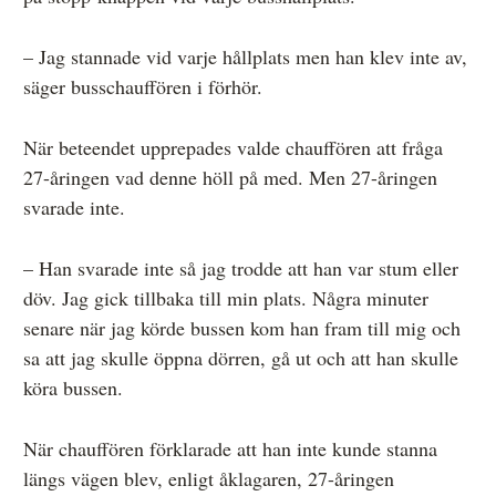
– Jag stannade vid varje hållplats men han klev inte av,
säger busschauffören i förhör.
När beteendet upprepades valde chauffören att fråga
27-åringen vad denne höll på med. Men 27-åringen
svarade inte.
– Han svarade inte så jag trodde att han var stum eller
döv. Jag gick tillbaka till min plats. Några minuter
senare när jag körde bussen kom han fram till mig och
sa att jag skulle öppna dörren, gå ut och att han skulle
köra bussen.
När chauffören förklarade att han inte kunde stanna
längs vägen blev, enligt åklagaren, 27-åringen