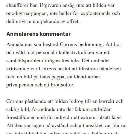
chaufförer bar. Utgivaren ansåg inte att bilden var
onödigt närgången, inte heller för exploaterande och
definitivt inte utpekande av offret.
Anmälarens kommentar
Anmälarens son bestred Correns bedömning. Att hot
och våld mot personal i kollektivtrafiken var ett
samhällsproblem ifrågasattes inte. Det ombudet
kritiserade var Correns beslut att illustrera händelsen
med en bild på hans pappa, en identifierbar
privatperson och ett brottsoffer.
Correns påstående att bilden bidrog till en korrekt och
saklig bild, förändrade inte det faktum att bilden
föreställde en enskild individ i ett extremt utsatt läge.
Att den var tagen på avstånd och att ansiktet var blurrat
var inte tillräckligt, eftersom anhöriga, kollegor och