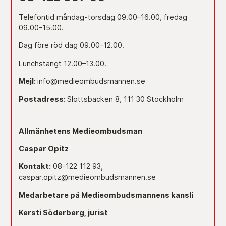
Telefontid måndag-torsdag 09.00–16.00, fredag
09.00–15.00.
Dag före röd dag 09.00–12.00.
Lunchstängt 12.00–13.00.
Mejl:
info@medieombudsmannen.se
Postadress:
Slottsbacken 8, 111 30 Stockholm
Allmänhetens Medieombudsman
Caspar Opitz
Kontakt:
08-122 112 93,
caspar.opitz@medieombudsmannen.se
Medarbetare på Medieombudsmannens kansli
Kersti Söderberg, jurist