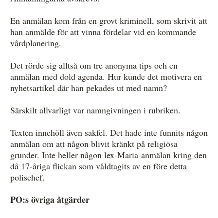
En anmälan kom från en grovt kriminell, som skrivit att
han anmälde för att vinna fördelar vid en kommande
vårdplanering.
Det rörde sig alltså om tre anonyma tips och en
anmälan med dold agenda. Hur kunde det motivera en
nyhetsartikel där han pekades ut med namn?
Särskilt allvarligt var namngivningen i rubriken.
Texten innehöll även sakfel. Det hade inte funnits någon
anmälan om att någon blivit kränkt på religiösa
grunder. Inte heller någon lex-Maria-anmälan kring den
då 17-åriga flickan som våldtagits av en före detta
polischef.
PO:s övriga åtgärder