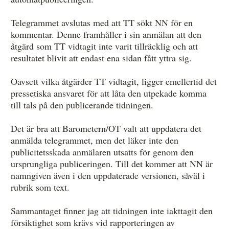
Telegrammet avslutas med att TT sökt NN för en
kommentar. Denne framhåller i sin anmälan att den
åtgärd som TT vidtagit inte varit tillräcklig och att
resultatet blivit att endast ena sidan fått yttra sig.
Oavsett vilka åtgärder TT vidtagit, ligger emellertid det
pressetiska ansvaret för att låta den utpekade komma
till tals på den publicerande tidningen.
Det är bra att Barometern/OT valt att uppdatera det
anmälda telegrammet, men det läker inte den
publicitetsskada anmälaren utsatts för genom den
ursprungliga publiceringen. Till det kommer att NN är
namngiven även i den uppdaterade versionen, såväl i
rubrik som text.
Sammantaget finner jag att tidningen inte iakttagit den
försiktighet som krävs vid rapporteringen av