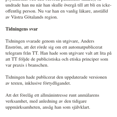
undrade han nu när han skulle övergå till att bli en icke-
offentlig person. Nu var han en vanlig läkare, anställd
av Västra Götalands region.
Tidningens svar
Tidningen svarade genom sin utgivare, Anders
Enström, att det rörde sig om ett automatpublicerat
telegram från TT. Han hade som utgivare valt att lita på
att TT följde de publicistiska och etiska principer som
var praxis i branschen.
Tidningen hade publicerat den uppdaterade versionen
av texten, inklusive förtydligandet.
Att det förelåg ett allmänintresse runt anmälarens
verksamhet, med anledning av den tidigare
uppmärksamheten, ansåg han som självklart.