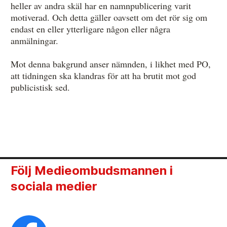
heller av andra skäl har en namnpublicering varit
motiverad. Och detta gäller oavsett om det rör sig om
endast en eller ytterligare någon eller några
anmälningar.
Mot denna bakgrund anser nämnden, i likhet med PO,
att tidningen ska klandras för att ha brutit mot god
publicistisk sed.
Följ Medieombudsmannen i
sociala medier