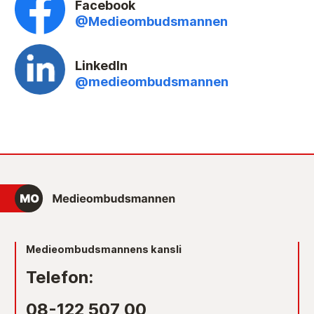
Facebook
@Medieombudsmannen
LinkedIn
@medieombudsmannen
Medieombudsmannens kansli
Telefon:
08-122 507 00