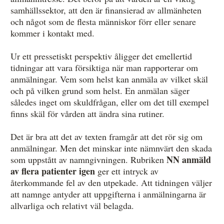
samhällssektor, att den är finansierad av allmänheten
och något som de flesta människor förr eller senare
kommer i kontakt med.
Ur ett pressetiskt perspektiv åligger det emellertid
tidningar att vara försiktiga när man rapporterar om
anmälningar. Vem som helst kan anmäla av vilket skäl
och på vilken grund som helst. En anmälan säger
således inget om skuldfrågan, eller om det till exempel
finns skäl för vården att ändra sina rutiner.
Det är bra att det av texten framgår att det rör sig om
anmälningar. Men det minskar inte nämnvärt den skada
NN anmäld
som uppstått av namngivningen. Rubriken
av flera patienter igen
ger ett intryck av
återkommande fel av den utpekade. Att tidningen väljer
att namnge antyder att uppgifterna i anmälningarna är
allvarliga och relativt väl belagda.