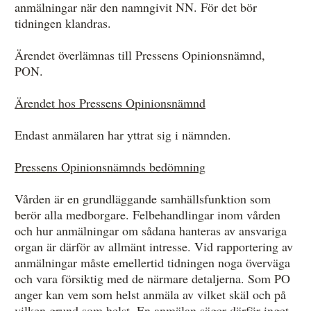
anmälningar när den namngivit NN. För det bör
tidningen klandras.
Ärendet överlämnas till Pressens Opinionsnämnd,
PON.
Ärendet hos Pressens Opinionsnämnd
Endast anmälaren har yttrat sig i nämnden.
Pressens Opinionsnämnds bedömning
Vården är en grundläggande samhällsfunktion som
berör alla medborgare. Felbehandlingar inom vården
och hur anmälningar om sådana hanteras av ansvariga
organ är därför av allmänt intresse. Vid rapportering av
anmälningar måste emellertid tidningen noga överväga
och vara försiktig med de närmare detaljerna. Som PO
anger kan vem som helst anmäla av vilket skäl och på
vilken grund som helst. En anmälan säger därför inget