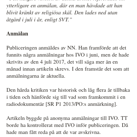
ytterligare en anmälan, där en man hävdade att han
blivit kränkt av religiösa skäl. Den lades ned utan
åtgärd i juli i år, enligt SVT.”
Anmälan
Publiceringen anmäldes av NN. Han framförde att det
funnits några anmälningar hos IVO i juni, men de hade
skrivits av den 4 juli 2017, det vill säga mer än en
månad innan artikeln skrevs. I den framstår det som att
anmälningarna är aktuella.
Den hårda kritiken var historisk och låg flera år tillbaka
i tiden och hänförde sig till vad som framkommit i en
radiodokumentär [SR P1 2013/PO:s anmärkning].
Artikeln byggde på anonyma anmälningar till IVO. TT
borde ha kontrollerat med IVO inför publiceringen. Då
hade man fått reda på att de var avskrivna.