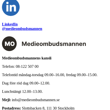
LinkedIn
@medieombudsmannen
Medieombudsmannens kansli
Telefon:
08-122 507 00
Telefontid måndag-torsdag 09.00–16.00, fredag 09.00–15.00.
Dag före röd dag 09.00–12.00.
Lunchstängt 12.00–13.00.
Mejl:
info@medieombudsmannen.se
Postadress:
Slottsbacken 8, 111 30 Stockholm