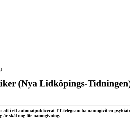
n)
iker (Nya Lidköpings-Tidningen
att i ett automatpublicerat TT-telegram ha namngivit en psykiat
sig är skäl nog för namngivning.