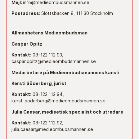
Mejl:
info@medieombudsmannen.se
Postadress:
Slottsbacken 8, 111 30 Stockholm
Allmänhetens Medieombudsman
Caspar Opitz
Kontakt:
08-122 112 93,
caspar.opitz@medieombudsmannen.se
Medarbetare på Medieombudsmannens kansli
Kersti Söderberg, jurist
Kontakt
: 08-122 112 94,
kersti.soderberg@medieombudsmannen.se
Julia Caesar, medieetisk specialist och utredare
Kontakt:
08-122 112 92,
julia.caesar@medieombudsmannen.se