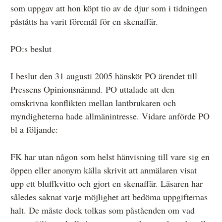
som uppgav att hon köpt tio av de djur som i tidningen
påståtts ha varit föremål för en skenaffär.
PO:s beslut
I beslut den 31 augusti 2005 hänsköt PO ärendet till
Pressens Opinionsnämnd. PO uttalade att den
omskrivna konflikten mellan lantbrukaren och
myndigheterna hade allmänintresse. Vidare anförde PO
bl a följande:
FK har utan någon som helst hänvisning till vare sig en
öppen eller anonym källa skrivit att anmälaren visat
upp ett bluffkvitto och gjort en skenaffär. Läsaren har
således saknat varje möjlighet att bedöma uppgifternas
halt. De måste dock tolkas som påståenden om vad