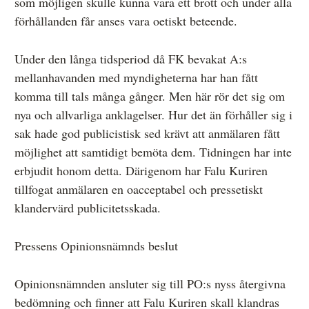
som möjligen skulle kunna vara ett brott och under alla
förhållanden får anses vara oetiskt beteende.
Under den långa tidsperiod då FK bevakat A:s
mellanhavanden med myndigheterna har han fått
komma till tals många gånger. Men här rör det sig om
nya och allvarliga anklagelser. Hur det än förhåller sig i
sak hade god publicistisk sed krävt att anmälaren fått
möjlighet att samtidigt bemöta dem. Tidningen har inte
erbjudit honom detta. Därigenom har Falu Kuriren
tillfogat anmälaren en oacceptabel och pressetiskt
klandervärd publicitetsskada.
Pressens Opinionsnämnds beslut
Opinionsnämnden ansluter sig till PO:s nyss återgivna
bedömning och finner att Falu Kuriren skall klandras