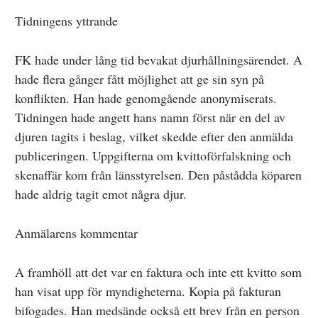
Tidningens yttrande
FK hade under lång tid bevakat djurhållningsärendet. A
hade flera gånger fått möjlighet att ge sin syn på
konflikten. Han hade genomgående anonymiserats.
Tidningen hade angett hans namn först när en del av
djuren tagits i beslag, vilket skedde efter den anmälda
publiceringen. Uppgifterna om kvittoförfalskning och
skenaffär kom från länsstyrelsen. Den påstådda köparen
hade aldrig tagit emot några djur.
Anmälarens kommentar
A framhöll att det var en faktura och inte ett kvitto som
han visat upp för myndigheterna. Kopia på fakturan
bifogades. Han medsände också ett brev från en person