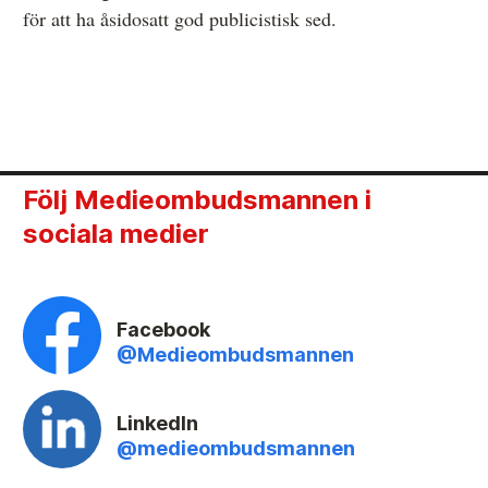
för att ha åsidosatt god publicistisk sed.
Följ Medieombudsmannen i
sociala medier
Facebook
@Medieombudsmannen
LinkedIn
@medieombudsmannen