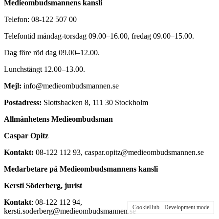
Medieombudsmannens kansli
Telefon:
08-122 507 00
Telefontid måndag-torsdag 09.00–16.00, fredag 09.00–15.00.
Dag före röd dag 09.00–12.00.
Lunchstängt 12.00–13.00.
Mejl:
info@medieombudsmannen.se
Postadress:
Slottsbacken 8, 111 30 Stockholm
Allmänhetens Medieombudsman
Caspar Opitz
Kontakt:
08-122 112 93, caspar.opitz@medieombudsmannen.se
Medarbetare på Medieombudsmannens kansli
Kersti Söderberg, jurist
Kontakt
: 08-122 112 94,
CookieHub - Development mode
kersti.soderberg@medieombudsmannen.se