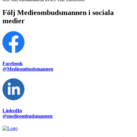
Följ Medieombudsmannen i sociala
medier
Facebook
@Medieombudsmannen
LinkedIn
@medieombudsmannen