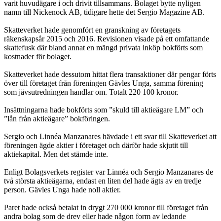
varit huvudägare i och drivit tillsammans. Bolaget bytte nyligen
namn till Nickenock AB, tidigare hette det Sergio Magazine AB.
Skatteverket hade genomfört en granskning av företagets
räkenskapsår 2015 och 2016. Revisionen visade på ett omfattande
skattefusk där bland annat en mängd privata inköp bokförts som
kostnader för bolaget.
Skatteverket hade dessutom hittat flera transaktioner där pengar förts
över till företaget från föreningen Gävles Unga, samma förening
som jävsutredningen handlar om. Totalt 220 100 kronor.
Insättningarna hade bokförts som ”skuld till aktieägare LM” och
”lån från aktie­ägare” bokföringen.
Sergio och Linnéa Manzanares hävdade i ett svar till Skatteverket att
föreningen ägde aktier i företaget och därför hade skjutit till
aktiekapital. Men det stämde inte.
Enligt Bolagsverkets register var Linnéa och Sergio Manzanares de
två största aktieägarna, endast en liten del hade ägts av en tredje
person. Gävles Unga hade noll aktier.
Paret hade också betalat in drygt 270 000 kronor till företaget från
andra bolag som de drev eller hade någon form av ledande