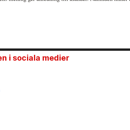
 i sociala medier
n