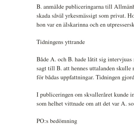
B. anmälde publiceringarna till Allmä
skada såväl yrkesmässigt som privat. Ho
hon var en älskarinna och en utpressersk
Tidningens yttrande
Både A. och B. hade låtit sig intervjua
sagt till B. att hennes uttalanden skulle
för bådas uppfattningar. Tidningen gjord
I publiceringen om skvalleråret kunde i
som helhet vittnade om att det var A. so
PO:s bedömning