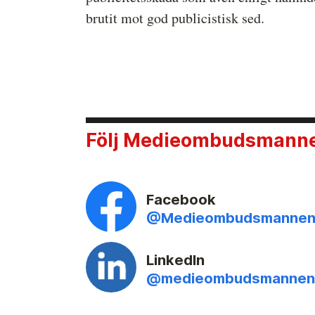
brutit mot god publicistisk sed.
Följ Medieombudsmannen
Facebook
@Medieombudsmanne
LinkedIn
@medieombudsmannen