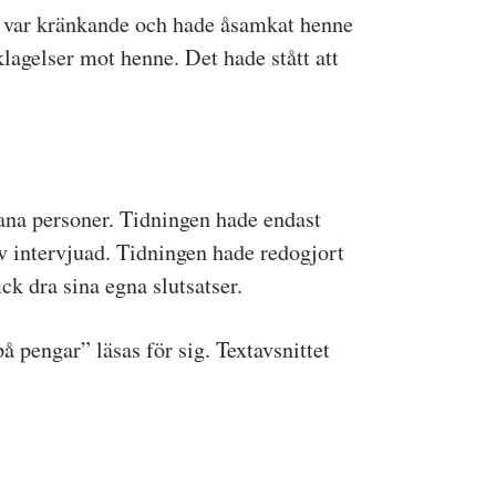
a var kränkande och hade åsamkat henne
lagelser mot henne. Det hade stått att
ana personer. Tidningen hade endast
lev intervjuad. Tidningen hade redogjort
ck dra sina egna slutsatser.
 pengar” läsas för sig. Textavsnittet