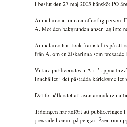
I beslut den 27 maj 2005 hänsköt PO är
Anmälaren är inte en offentlig person. 
A. Mot den bakgrunden anser jag inte na
Anmälaren har dock framställts på ett n
från A. om en älskarinna som pressade h
Vidare publicerades, i A.:s ”öppna brev”
Innehållet i det påstådda kärleksmejlet 
Det förhållandet att även anmälaren utta
Tidningen har anfört att publiceringen 
pressade honom på pengar. Även om uppg