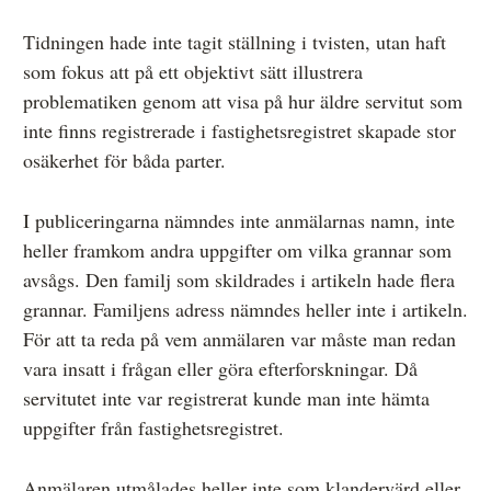
Tidningen hade inte tagit ställning i tvisten, utan haft
som fokus att på ett objektivt sätt illustrera
problematiken genom att visa på hur äldre servitut som
inte finns registrerade i fastighetsregistret skapade stor
osäkerhet för båda parter.
I publiceringarna nämndes inte anmälarnas namn, inte
heller framkom andra uppgifter om vilka grannar som
avsågs. Den familj som skildrades i artikeln hade flera
grannar. Familjens adress nämndes heller inte i artikeln.
För att ta reda på vem anmälaren var måste man redan
vara insatt i frågan eller göra efterforskningar. Då
servitutet inte var registrerat kunde man inte hämta
uppgifter från fastighetsregistret.
Anmälaren utmålades heller inte som klandervärd eller