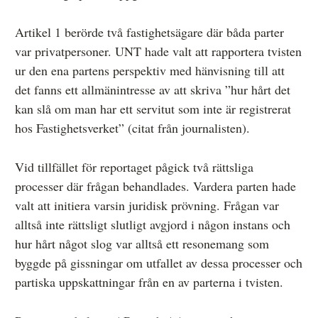
Artikel 1 berörde två fastighetsägare där båda parter
var privatpersoner. UNT hade valt att rapportera tvisten
ur den ena partens perspektiv med hänvisning till att
det fanns ett allmänintresse av att skriva ”hur hårt det
kan slå om man har ett servitut som inte är registrerat
hos Fastighetsverket” (citat från journalisten).
Vid tillfället för reportaget pågick två rättsliga
processer där frågan behandlades. Vardera parten hade
valt att initiera varsin juridisk prövning. Frågan var
alltså inte rättsligt slutligt avgjord i någon instans och
hur hårt något slog var alltså ett resonemang som
byggde på gissningar om utfallet av dessa processer och
partiska uppskattningar från en av parterna i tvisten.