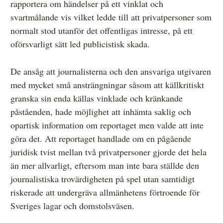
rapportera om händelser på ett vinklat och
svartmålande vis vilket ledde till att privatpersoner som
normalt stod utanför det offentligas intresse, på ett
oförsvarligt sätt led publicistisk skada.
De ansåg att journalisterna och den ansvariga utgivaren
med mycket små ansträngningar såsom att källkritiskt
granska sin enda källas vinklade och kränkande
påståenden, hade möjlighet att inhämta saklig och
opartisk information om reportaget men valde att inte
göra det. Att reportaget handlade om en pågående
juridisk tvist mellan två privatpersoner gjorde det hela
än mer allvarligt, eftersom man inte bara ställde den
journalistiska trovärdigheten på spel utan samtidigt
riskerade att undergräva allmänhetens förtroende för
Sveriges lagar och domstolsväsen.