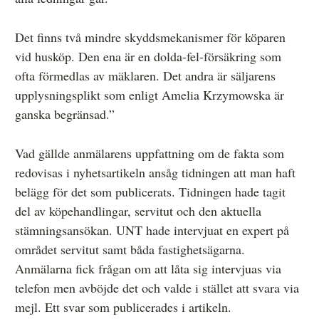
Det finns två mindre skyddsmekanismer för köparen
vid husköp. Den ena är en dolda-fel-försäkring som
ofta förmedlas av mäklaren. Det andra är säljarens
upplysningsplikt som enligt Amelia Krzymowska är
ganska begränsad.”
Vad gällde anmälarens uppfattning om de fakta som
redovisas i nyhetsartikeln ansåg tidningen att man haft
belägg för det som publicerats. Tidningen hade tagit
del av köpehandlingar, servitut och den aktuella
stämningsansökan. UNT hade intervjuat en expert på
området servitut samt båda fastighetsägarna.
Anmälarna fick frågan om att låta sig intervjuas via
telefon men avböjde det och valde i stället att svara via
mejl. Ett svar som publicerades i artikeln.