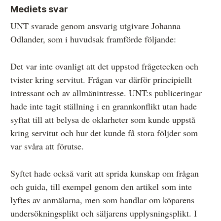
Mediets svar
UNT svarade genom ansvarig utgivare Johanna
Odlander, som i huvudsak framförde följande:
Det var inte ovanligt att det uppstod frågetecken och
tvister kring servitut. Frågan var därför principiellt
intressant och av allmänintresse. UNT:s publiceringar
hade inte tagit ställning i en grannkonflikt utan hade
syftat till att belysa de oklarheter som kunde uppstå
kring servitut och hur det kunde få stora följder som
var svåra att förutse.
Syftet hade också varit att sprida kunskap om frågan
och guida, till exempel genom den artikel som inte
lyftes av anmälarna, men som handlar om köparens
undersökningsplikt och säljarens upplysningsplikt. I