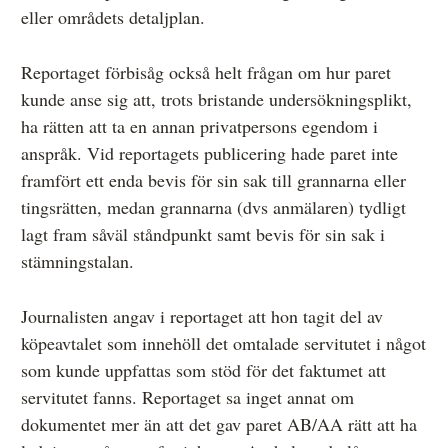
eller områdets detaljplan.
Reportaget förbisåg också helt frågan om hur paret
kunde anse sig att, trots bristande undersökningsplikt,
ha rätten att ta en annan privatpersons egendom i
anspråk. Vid reportagets publicering hade paret inte
framfört ett enda bevis för sin sak till grannarna eller
tingsrätten, medan grannarna (dvs anmälaren) tydligt
lagt fram såväl ståndpunkt samt bevis för sin sak i
stämningstalan.
Journalisten angav i reportaget att hon tagit del av
köpeavtalet som innehöll det omtalade servitutet i något
som kunde uppfattas som stöd för det faktumet att
servitutet fanns. Reportaget sa inget annat om
dokumentet mer än att det gav paret AB/AA rätt att ha