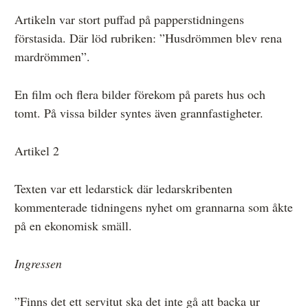
Artikeln var stort puffad på papperstidningens
förstasida. Där löd rubriken: ”Husdrömmen blev rena
mardrömmen”.
En film och flera bilder förekom på parets hus och
tomt. På vissa bilder syntes även grannfastigheter.
Artikel 2
Texten var ett ledarstick där ledarskribenten
kommenterade tidningens nyhet om grannarna som åkte
på en ekonomisk smäll.
Ingressen
”Finns det ett servitut ska det inte gå att backa ur