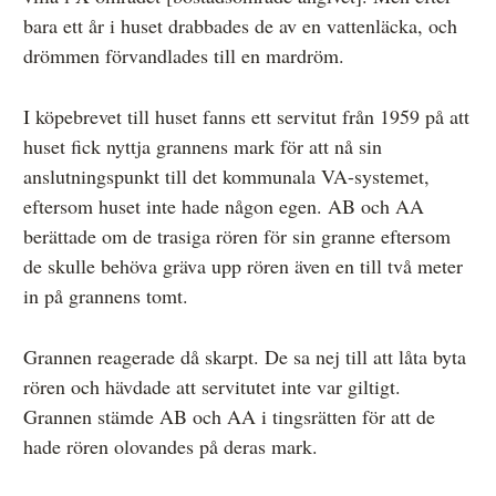
bara ett år i huset drabbades de av en vattenläcka, och
drömmen förvandlades till en mardröm.
I köpebrevet till huset fanns ett servitut från 1959 på att
huset fick nyttja grannens mark för att nå sin
anslutningspunkt till det kommunala VA-systemet,
eftersom huset inte hade någon egen. AB och AA
berättade om de trasiga rören för sin granne eftersom
de skulle behöva gräva upp rören även en till två meter
in på grannens tomt.
Grannen reagerade då skarpt. De sa nej till att låta byta
rören och hävdade att servitutet inte var giltigt.
Grannen stämde AB och AA i tingsrätten för att de
hade rören olovandes på deras mark.