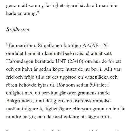
genom att som ny fastighetsägare hävda att man inte
hade en aning.”
Brödtexten
”En mardröm. Situationen familjen AA/AB i X-
området hamnat i kan inte beskrivas på annat sätt.
Häromdagen berättade UNT (23/10) om hur de för ett
och ett halvt år sedan köpte huset de nu bor i. Allt var
frid och fröjd tills att det uppstod en vattenläcka och
rören behövde bytas ut. Rör som sedan 50-talet i
enlighet med ett servitut går över grannens mark.
Bakgrunden är att det gjorts en överenskommelse
mellan tidigare fastighetsägare eftersom granntomten är
mindre bergig och därmed enklare att lägga rör i.