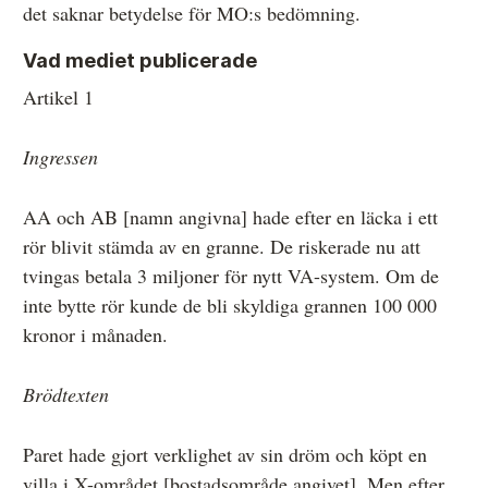
det saknar betydelse för MO:s bedömning.
Vad mediet publicerade
Artikel 1
Ingressen
AA och AB [namn angivna] hade efter en läcka i ett
rör blivit stämda av en granne. De riskerade nu att
tvingas betala 3 miljoner för nytt VA-system. Om de
inte bytte rör kunde de bli skyldiga grannen 100 000
kronor i månaden.
Brödtexten
Paret hade gjort verklighet av sin dröm och köpt en
villa i X-området [bostadsområde angivet]. Men efter