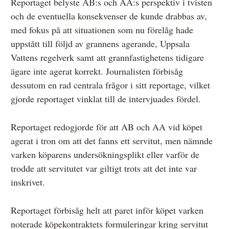
Reportaget belyste AB:s och AA:s perspektiv i tvisten
och de eventuella konsekvenser de kunde drabbas av,
med fokus på att situationen som nu förelåg hade
uppstått till följd av grannens agerande, Uppsala
Vattens regelverk samt att grannfastighetens tidigare
ägare inte agerat korrekt. Journalisten förbisåg
dessutom en rad centrala frågor i sitt reportage, vilket
gjorde reportaget vinklat till de intervjuades fördel.
Reportaget redogjorde för att AB och AA vid köpet
agerat i tron om att det fanns ett servitut, men nämnde
varken köparens undersökningsplikt eller varför de
trodde att servitutet var giltigt trots att det inte var
inskrivet.
Reportaget förbisåg helt att paret inför köpet varken
noterade köpekontraktets formuleringar kring servitut