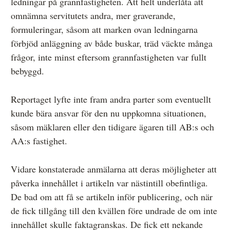
ledningar på grannfastigheten. Att helt underlåta att
omnämna servitutets andra, mer graverande,
formuleringar, såsom att marken ovan ledningarna
förbjöd anläggning av både buskar, träd väckte många
frågor, inte minst eftersom grannfastigheten var fullt
bebyggd.
Reportaget lyfte inte fram andra parter som eventuellt
kunde bära ansvar för den nu uppkomna situationen,
såsom mäklaren eller den tidigare ägaren till AB:s och
AA:s fastighet.
Vidare konstaterade anmälarna att deras möjligheter att
påverka innehållet i artikeln var nästintill obefintliga.
De bad om att få se artikeln inför publicering, och när
de fick tillgång till den kvällen före undrade de om inte
innehållet skulle faktagranskas. De fick ett nekande