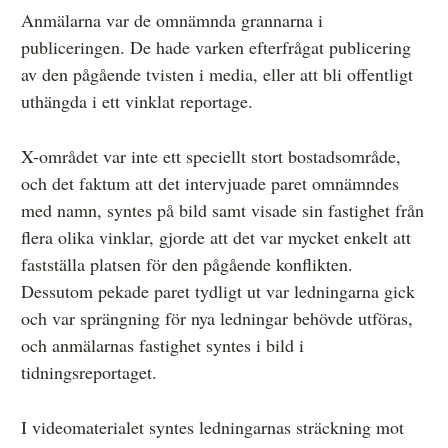
Anmälarna var de omnämnda grannarna i
publiceringen. De hade varken efterfrågat publicering
av den pågående tvisten i media, eller att bli offentligt
uthängda i ett vinklat reportage.
X-området var inte ett speciellt stort bostadsområde,
och det faktum att det intervjuade paret omnämndes
med namn, syntes på bild samt visade sin fastighet från
flera olika vinklar, gjorde att det var mycket enkelt att
fastställa platsen för den pågående konflikten.
Dessutom pekade paret tydligt ut var ledningarna gick
och var sprängning för nya ledningar behövde utföras,
och anmälarnas fastighet syntes i bild i
tidningsreportaget.
I videomaterialet syntes ledningarnas sträckning mot