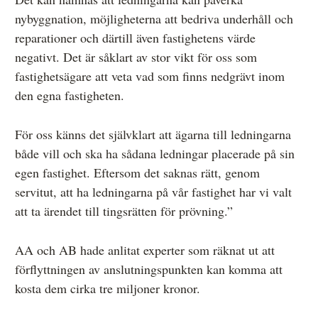
nybyggnation, möjligheterna att bedriva underhåll och
reparationer och därtill även fastighetens värde
negativt. Det är såklart av stor vikt för oss som
fastighetsägare att veta vad som finns nedgrävt inom
den egna fastigheten.
För oss känns det självklart att ägarna till ledningarna
både vill och ska ha sådana ledningar placerade på sin
egen fastighet. Eftersom det saknas rätt, genom
servitut, att ha ledningarna på vår fastighet har vi valt
att ta ärendet till tingsrätten för prövning.”
AA och AB hade anlitat experter som räknat ut att
förflyttningen av anslutningspunkten kan komma att
kosta dem cirka tre miljoner kronor.