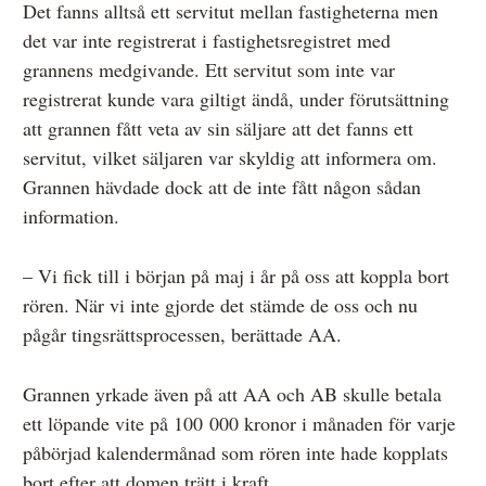
Det fanns alltså ett servitut mellan fastigheterna men
det var inte registrerat i fastighetsregistret med
grannens medgivande. Ett servitut som inte var
registrerat kunde vara giltigt ändå, under förutsättning
att grannen fått veta av sin säljare att det fanns ett
servitut, vilket säljaren var skyldig att informera om.
Grannen hävdade dock att de inte fått någon sådan
information.
– Vi fick till i början på maj i år på oss att koppla bort
rören. När vi inte gjorde det stämde de oss och nu
pågår tingsrättsprocessen, berättade AA.
Grannen yrkade även på att AA och AB skulle betala
ett löpande vite på 100 000 kronor i månaden för varje
påbörjad kalendermånad som rören inte hade kopplats
bort efter att domen trätt i kraft.