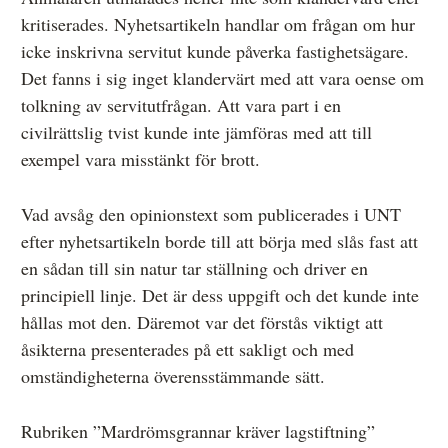
kritiserades. Nyhetsartikeln handlar om frågan om hur
icke inskrivna servitut kunde påverka fastighetsägare.
Det fanns i sig inget klandervärt med att vara oense om
tolkning av servitutfrågan. Att vara part i en
civilrättslig tvist kunde inte jämföras med att till
exempel vara misstänkt för brott.
Vad avsåg den opinionstext som publicerades i UNT
efter nyhetsartikeln borde till att börja med slås fast att
en sådan till sin natur tar ställning och driver en
principiell linje. Det är dess uppgift och det kunde inte
hållas mot den. Däremot var det förstås viktigt att
åsikterna presenterades på ett sakligt och med
omständigheterna överensstämmande sätt.
Rubriken ”Mardrömsgrannar kräver lagstiftning”