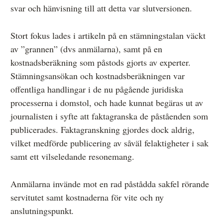
svar och hänvisning till att detta var slutversionen.
Stort fokus lades i artikeln på en stämningstalan väckt
av ”grannen” (dvs anmälarna), samt på en
kostnadsberäkning som påstods gjorts av experter.
Stämningsansökan och kostnadsberäkningen var
offentliga handlingar i de nu pågående juridiska
processerna i domstol, och hade kunnat begäras ut av
journalisten i syfte att faktagranska de påståenden som
publicerades. Faktagranskning gjordes dock aldrig,
vilket medförde publicering av såväl felaktigheter i sak
samt ett vilseledande resonemang.
Anmälarna invände mot en rad påstådda sakfel rörande
servitutet samt kostnaderna för vite och ny
anslutningspunkt
.