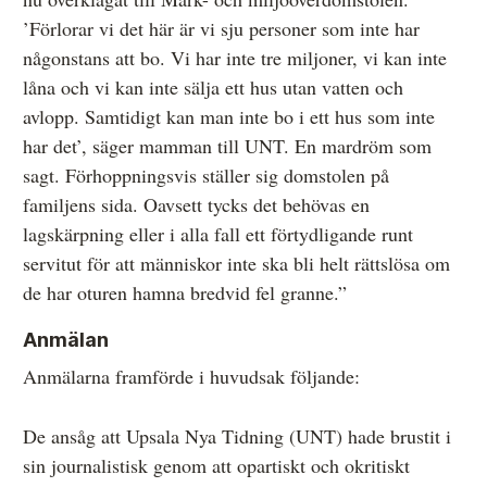
’Förlorar vi det här är vi sju personer som inte har
någonstans att bo. Vi har inte tre miljoner, vi kan inte
låna och vi kan inte sälja ett hus utan vatten och
avlopp. Samtidigt kan man inte bo i ett hus som inte
har det’, säger mamman till UNT. En mardröm som
sagt. Förhoppningsvis ställer sig domstolen på
familjens sida. Oavsett tycks det behövas en
lagskärpning eller i alla fall ett förtydligande runt
servitut för att människor inte ska bli helt rättslösa om
de har oturen hamna bredvid fel granne.”
Anmälan
Anmälarna framförde i huvudsak följande:
De ansåg att Upsala Nya Tidning (UNT) hade brustit i
sin journalistisk genom att opartiskt och okritiskt