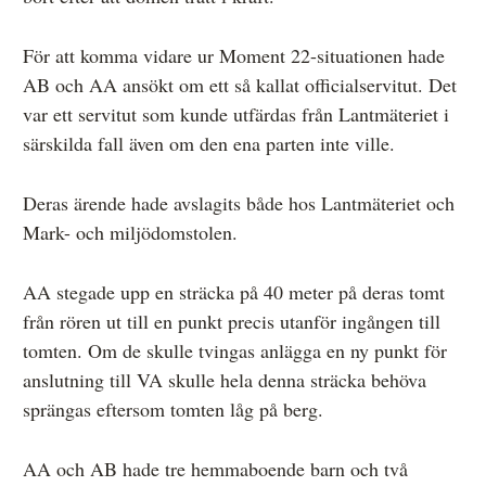
För att komma vidare ur Moment 22-situationen hade
AB och AA ansökt om ett så kallat officialservitut. Det
var ett servitut som kunde utfärdas från Lantmäteriet i
särskilda fall även om den ena parten inte ville.
Deras ärende hade avslagits både hos Lantmäteriet och
Mark- och miljödomstolen.
AA stegade upp en sträcka på 40 meter på deras tomt
från rören ut till en punkt precis utanför ingången till
tomten. Om de skulle tvingas anlägga en ny punkt för
anslutning till VA skulle hela denna sträcka behöva
sprängas eftersom tomten låg på berg.
AA och AB hade tre hemmaboende barn och två