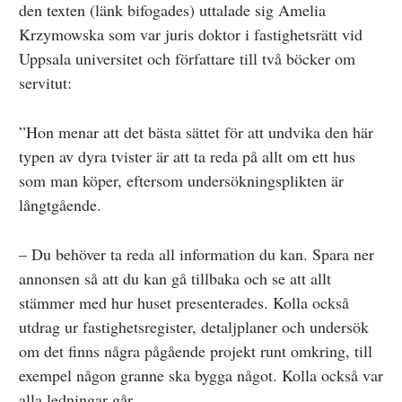
den texten (länk bifogades) uttalade sig Amelia
Krzymowska som var juris doktor i fastighetsrätt vid
Uppsala universitet och författare till två böcker om
servitut:
”Hon menar att det bästa sättet för att undvika den här
typen av dyra tvister är att ta reda på allt om ett hus
som man köper, eftersom undersökningsplikten är
långtgående.
– Du behöver ta reda all information du kan. Spara ner
annonsen så att du kan gå tillbaka och se att allt
stämmer med hur huset presenterades. Kolla också
utdrag ur fastighetsregister, detaljplaner och undersök
om det finns några pågående projekt runt omkring, till
exempel någon granne ska bygga något. Kolla också var
alla ledningar går.