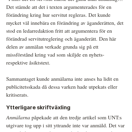
Det stämde att det i texten argumenterades för en
förändring kring hur servitut regleras. Det kunde
mycket väl innebära en förändring av äganderätten, det
stod en ledarredaktion fritt att argumentera för en
förändrad servitutreglering och äganderätt. Den här
delen av anmälan verkade grunda sig på ett
missförstånd kring vad som skiljde en nyhets-
respektive åsiktstext.
Sammantaget kunde anmälarna inte anses ha lidit en
publicitetsskada då dessa varken hade utpekats eller
kritiserats.
Ytterligare skriftväxling
Anmälarna
påpekade att den tredje artikel som UNT:s
utgivare tog upp i sitt yttrande inte var anmäld. Det var