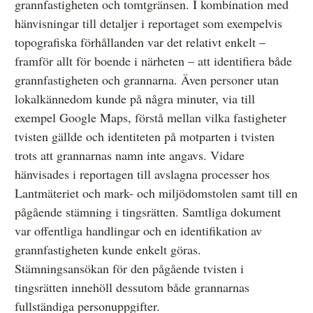
grannfastigheten och tomtgränsen. I kombination med
hänvisningar till detaljer i reportaget som exempelvis
topografiska förhållanden var det relativt enkelt –
framför allt för boende i närheten – att identifiera både
grannfastigheten och grannarna. Även personer utan
lokalkännedom kunde på några minuter, via till
exempel Google Maps, förstå mellan vilka fastigheter
tvisten gällde och identiteten på motparten i tvisten
trots att grannarnas namn inte angavs. Vidare
hänvisades i reportagen till avslagna processer hos
Lantmäteriet och mark- och miljödomstolen samt till en
pågående stämning i tingsrätten. Samtliga dokument
var offentliga handlingar och en identifikation av
grannfastigheten kunde enkelt göras.
Stämningsansökan för den pågående tvisten i
tingsrätten innehöll dessutom både grannarnas
fullständiga personuppgifter.