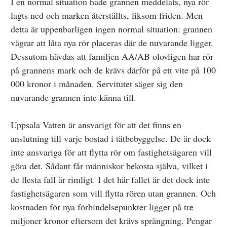
I en normal situation hade grannen meddelats, nya rör
lagts ned och marken återställts, liksom friden. Men
detta är uppenbarligen ingen normal situation: grannen
vägrar att låta nya rör placeras där de nuvarande ligger.
Dessutom hävdas att familjen AA/AB olovligen har rör
på grannens mark och de krävs därför på ett vite på 100
000 kronor i månaden. Servitutet säger sig den
nuvarande grannen inte känna till.
Uppsala Vatten är ansvarigt för att det finns en
anslutning till varje bostad i tätbebyggelse. De är dock
inte ansvariga för att flytta rör om fastighetsägaren vill
göra det. Sådant får människor bekosta själva, vilket i
de flesta fall är rimligt. I det här fallet är det dock inte
fastighetsägaren som vill flytta rören utan grannen. Och
kostnaden för nya förbindelsepunkter ligger på tre
miljoner kronor eftersom det krävs sprängning. Pengar