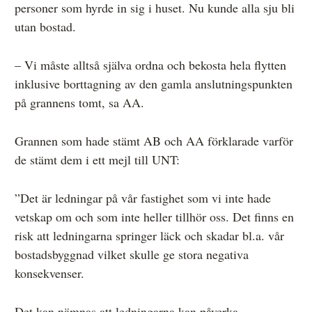
personer som hyrde in sig i huset. Nu kunde alla sju bli
utan bostad.
– Vi måste alltså själva ordna och bekosta hela flytten
inklusive borttagning av den gamla anslutningspunkten
på grannens tomt, sa AA.
Grannen som hade stämt AB och AA förklarade varför
de stämt dem i ett mejl till UNT:
”Det är ledningar på vår fastighet som vi inte hade
vetskap om och som inte heller tillhör oss. Det finns en
risk att ledningarna springer läck och skadar bl.a. vår
bostadsbyggnad vilket skulle ge stora negativa
konsekvenser.
Det kan nämnas att ledningarna kan påverka