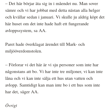
– Det här börjar äta sig in i måendet nu. Man sover
sämre och vi har jobbat med detta nästan alla helger
och kvällar sedan i januari. Vi skulle ju aldrig köpt det
här huset om det inte hade haft ett fungerande
avloppssystem, sa AA.
Paret hade överklagat ärendet till Mark- och
miljööverdomstolen.
– Förlorar vi det här är vi sju personer som inte har
någonstans att bo. Vi har inte tre miljoner, vi kan inte
låna och vi kan inte sälja ett hus utan vatten och
avlopp. Samtidigt kan man inte bo i ett hus som inte
har det, säger AA.
Övrigt