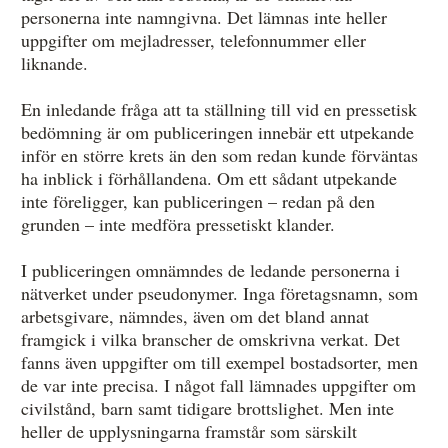
personerna inte namngivna. Det lämnas inte heller
uppgifter om mejladresser, telefonnummer eller
liknande.
En inledande fråga att ta ställning till vid en pressetisk
bedömning är om publiceringen innebär ett utpekande
inför en större krets än den som redan kunde förväntas
ha inblick i förhållandena. Om ett sådant utpekande
inte föreligger, kan publiceringen – redan på den
grunden – inte medföra pressetiskt klander.
I publiceringen omnämndes de ledande personerna i
nätverket under pseudonymer. Inga företagsnamn, som
arbetsgivare, nämndes, även om det bland annat
framgick i vilka branscher de omskrivna verkat. Det
fanns även uppgifter om till exempel bostadsorter, men
de var inte precisa. I något fall lämnades uppgifter om
civilstånd, barn samt tidigare brottslighet. Men inte
heller de upplysningarna framstår som särskilt