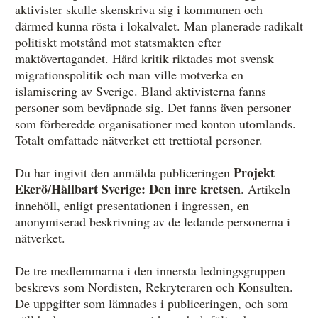
aktivister skulle skenskriva sig i kommunen och
därmed kunna rösta i lokalvalet. Man planerade radikalt
politiskt motstånd mot statsmakten efter
maktövertagandet. Hård kritik riktades mot svensk
migrationspolitik och man ville motverka en
islamisering av Sverige. Bland aktivisterna fanns
personer som beväpnade sig. Det fanns även personer
som förberedde organisationer med konton utomlands.
Totalt omfattade nätverket ett trettiotal personer.
Projekt
Du har ingivit den anmälda publiceringen
Ekerö/Hållbart Sverige: Den inre kretsen
. Artikeln
innehöll, enligt presentationen i ingressen, en
anonymiserad beskrivning av de ledande personerna i
nätverket.
De tre medlemmarna i den innersta ledningsgruppen
beskrevs som Nordisten, Rekryteraren och Konsulten.
De uppgifter som lämnades i publiceringen, och som