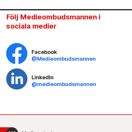
Följ Medieombudsmannen i
sociala medier
Facebook
@Medieombudsmannen
LinkedIn
@medieombudsmannen