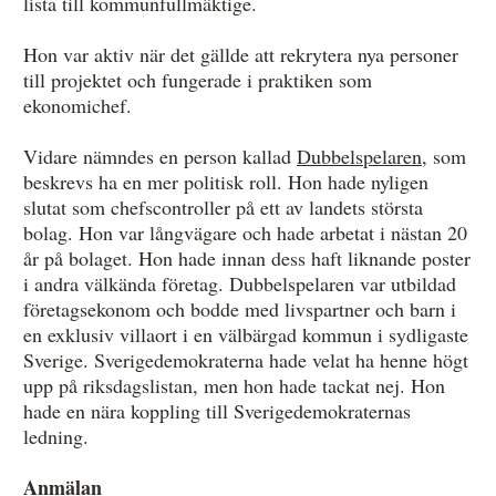
lista till kommunfullmäktige.
Hon var aktiv när det gällde att rekrytera nya personer
till projektet och fungerade i praktiken som
ekonomichef.
Vidare nämndes en person kallad
Dubbelspelaren
, som
beskrevs ha en mer politisk roll. Hon hade nyligen
slutat som chefscontroller på ett av landets största
bolag. Hon var långvägare och hade arbetat i nästan 20
år på bolaget. Hon hade innan dess haft liknande poster
i andra välkända företag. Dubbelspelaren var utbildad
företagsekonom och bodde med livspartner och barn i
en exklusiv villaort i en välbärgad kommun i sydligaste
Sverige. Sverigedemokraterna hade velat ha henne högt
upp på riksdagslistan, men hon hade tackat nej. Hon
hade en nära koppling till Sverigedemokraternas
ledning.
Anmälan