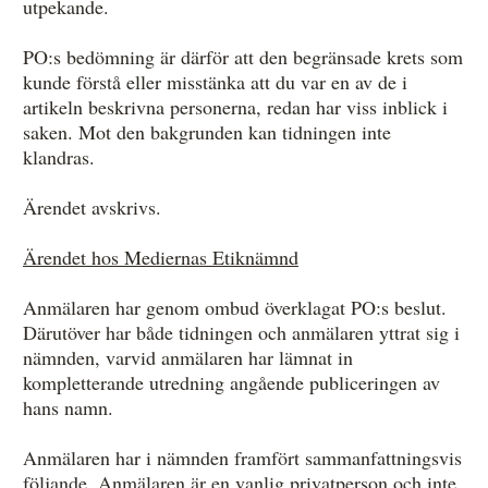
utpekande.
PO:s bedömning är därför att den begränsade krets som
kunde förstå eller misstänka att du var en av de i
artikeln beskrivna personerna, redan har viss inblick i
saken. Mot den bakgrunden kan tidningen inte
klandras.
Ärendet avskrivs.
Ärendet hos Mediernas Etiknämnd
Anmälaren har genom ombud överklagat PO:s beslut.
Därutöver har både tidningen och anmälaren yttrat sig i
nämnden, varvid anmälaren har lämnat in
kompletterande utredning angående publiceringen av
hans namn.
Anmälaren har i nämnden framfört sammanfattningsvis
följande. Anmälaren är en vanlig privatperson och inte