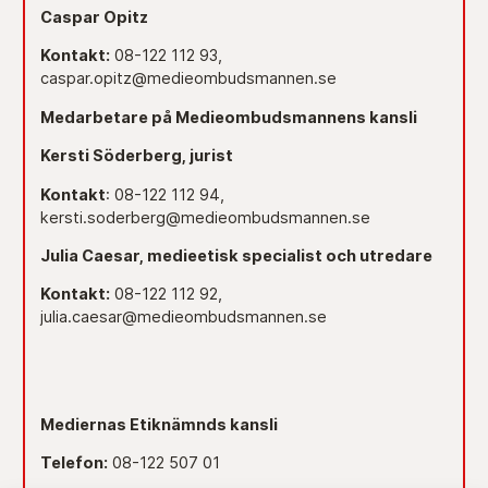
Caspar Opitz
Kontakt:
08-122 112 93,
caspar.opitz@medieombudsmannen.se
Medarbetare på Medieombudsmannens kansli
Kersti Söderberg, jurist
Kontakt
: 08-122 112 94,
kersti.soderberg@medieombudsmannen.se
Julia Caesar, medieetisk specialist och utredare
Kontakt:
08-122 112 92,
julia.caesar@medieombudsmannen.se
Mediernas Etiknämnds kansli
Telefon:
08-122 507 01