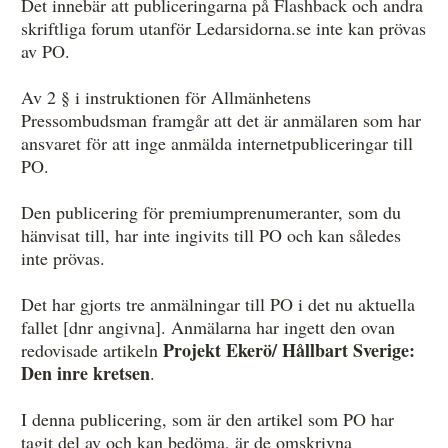
Det innebär att publiceringarna på Flashback och andra
skriftliga forum utanför Ledarsidorna.se inte kan prövas
av PO.
Av 2 § i instruktionen för Allmänhetens
Pressombudsman framgår att det är anmälaren som har
ansvaret för att inge anmälda internetpubliceringar till
PO.
Den publicering för premiumprenumeranter, som du
hänvisat till, har inte ingivits till PO och kan således
inte prövas.
Det har gjorts tre anmälningar till PO i det nu aktuella
fallet [dnr angivna]. Anmälarna har ingett den ovan
Projekt Ekerö/ Hållbart Sverige:
redovisade artikeln
Den inre kretsen
.
I denna publicering, som är den artikel som PO har
tagit del av och kan bedöma, är de omskrivna