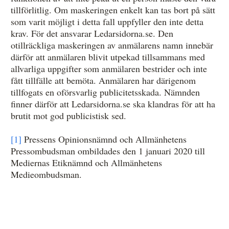
tillförlitlig. Om maskeringen enkelt kan tas bort på sätt
som varit möjligt i detta fall uppfyller den inte detta
krav. För det ansvarar Ledarsidorna.se. Den
otillräckliga maskeringen av anmälarens namn innebär
därför att anmälaren blivit utpekad tillsammans med
allvarliga uppgifter som anmälaren bestrider och inte
fått tillfälle att bemöta. Anmälaren har därigenom
tillfogats en oförsvarlig publicitetsskada. Nämnden
finner därför att Ledarsidorna.se ska klandras för att ha
brutit mot god publicistisk sed.
[1]
Pressens Opinionsnämnd och Allmänhetens
Pressombudsman ombildades den 1 januari 2020 till
Mediernas Etiknämnd och Allmänhetens
Medieombudsman.