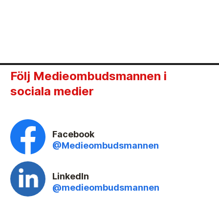
Följ Medieombudsmannen i
sociala medier
Facebook
@Medieombudsmannen
LinkedIn
@medieombudsmannen