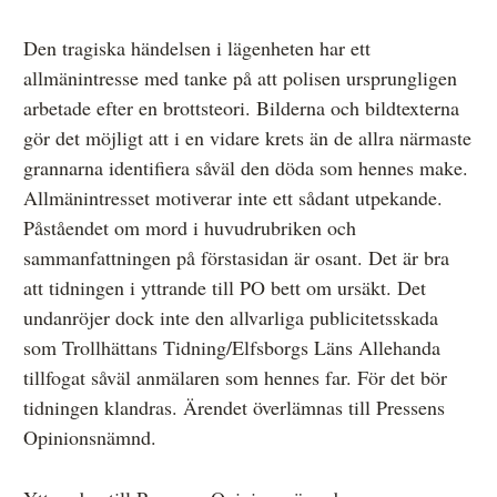
Den tragiska händelsen i lägenheten har ett
allmänintresse med tanke på att polisen ursprungligen
arbetade efter en brottsteori. Bilderna och bildtexterna
gör det möjligt att i en vidare krets än de allra närmaste
grannarna identifiera såväl den döda som hennes make.
Allmänintresset motiverar inte ett sådant utpekande.
Påståendet om mord i huvudrubriken och
sammanfattningen på förstasidan är osant. Det är bra
att tidningen i yttrande till PO bett om ursäkt. Det
undanröjer dock inte den allvarliga publicitetsskada
som Trollhättans Tidning/Elfsborgs Läns Allehanda
tillfogat såväl anmälaren som hennes far. För det bör
tidningen klandras. Ärendet överlämnas till Pressens
Opinionsnämnd.