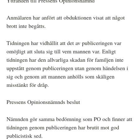
Yttranden till Pressens Opinionsnämnd
Anmälaren har anfört att obduktionen visat att något
brott inte begåtts.
Tidningen har vidhållit att det av publiceringen var
omöjligt att sluta sig till vem mannen var. Enligt
tidningen har den allvarliga skadan för familjen inte
uppstått genom publiceringen utan genom händelsen i
sig och genom att mannen anhölls som skäligen
misstänkt för dråp.
Pressens Opinionsnämnds beslut
Nämnden gör samma bedömning som PO och finner att
tidningen genom publiceringen har brutit mot god
publicistisk sed.