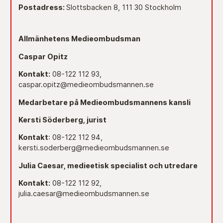
Postadress:
Slottsbacken 8, 111 30 Stockholm
Allmänhetens Medieombudsman
Caspar Opitz
Kontakt:
08-122 112 93,
caspar.opitz@medieombudsmannen.se
Medarbetare på Medieombudsmannens kansli
Kersti Söderberg, jurist
Kontakt
: 08-122 112 94,
kersti.soderberg@medieombudsmannen.se
Julia Caesar, medieetisk specialist och utredare
Kontakt:
08-122 112 92,
julia.caesar@medieombudsmannen.se