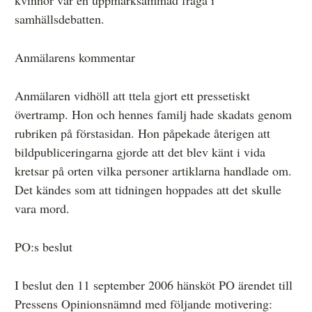
samhällsdebatten.
Anmälarens kommentar
Anmälaren vidhöll att ttela gjort ett pressetiskt
övertramp. Hon och hennes familj hade skadats genom
rubriken på förstasidan. Hon påpekade återigen att
bildpubliceringarna gjorde att det blev känt i vida
kretsar på orten vilka personer artiklarna handlade om.
Det kändes som att tidningen hoppades att det skulle
vara mord.
PO:s beslut
I beslut den 11 september 2006 hänsköt PO ärendet till
Pressens Opinionsnämnd med följande motivering: