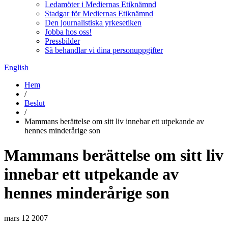
Ledamöter i Mediernas Etiknämnd
Stadgar för Mediernas Etiknämnd
Den journalistiska yrkesetiken
Jobba hos oss!
Pressbilder
Så behandlar vi dina personuppgifter
English
Hem
/
Beslut
/
Mammans berättelse om sitt liv innebar ett utpekande av
hennes minderårige son
Mammans berättelse om sitt liv
innebar ett utpekande av
hennes minderårige son
mars 12 2007