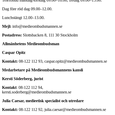
Telefontid måndag-torsdag 09.00–16.00, fredag 09.00–15.00.
Dag före röd dag 09.00–12.00.
Lunchstängt 12.00–13.00.
Mejl:
info@medieombudsmannen.se
Postadress:
Slottsbacken 8, 111 30 Stockholm
Allmänhetens Medieombudsman
Caspar Opitz
Kontakt:
08-122 112 93, caspar.opitz@medieombudsmannen.se
Medarbetare på Medieombudsmannens kansli
Kersti Söderberg, jurist
Kontakt
: 08-122 112 94,
kersti.soderberg@medieombudsmannen.se
Julia Caesar, medieetisk specialist och utredare
Kontakt:
08-122 112 92, julia.caesar@medieombudsmannen.se