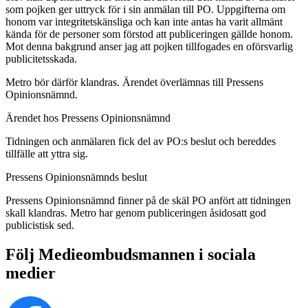
som pojken ger uttryck för i sin anmälan till PO. Uppgifterna om
honom var integritetskänsliga och kan inte antas ha varit allmänt
kända för de personer som förstod att publiceringen gällde honom.
Mot denna bakgrund anser jag att pojken tillfogades en oförsvarlig
publicitetsskada.
Metro bör därför klandras. Ärendet överlämnas till Pressens
Opinionsnämnd.
Ärendet hos Pressens Opinionsnämnd
Tidningen och anmälaren fick del av PO:s beslut och bereddes
tillfälle att yttra sig.
Pressens Opinionsnämnds beslut
Pressens Opinionsnämnd finner på de skäl PO anfört att tidningen
skall klandras. Metro har genom publiceringen åsidosatt god
publicistisk sed.
Följ Medieombudsmannen i sociala
medier