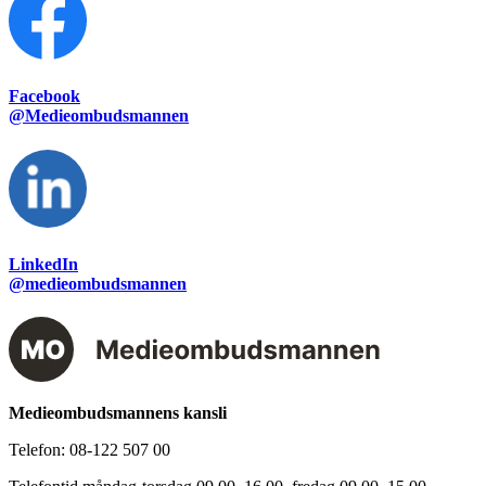
Facebook
@Medieombudsmannen
LinkedIn
@medieombudsmannen
Medieombudsmannens kansli
Telefon:
08-122 507 00