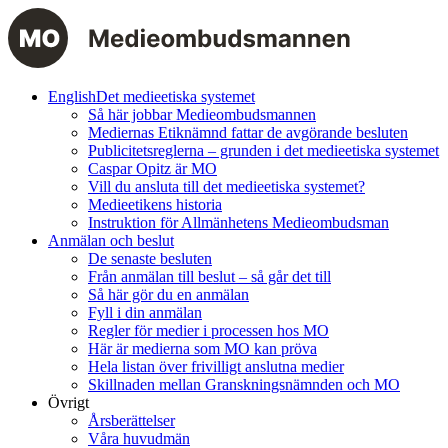
English
Det medieetiska systemet
Så här jobbar Medieombudsmannen
Mediernas Etiknämnd fattar de avgörande besluten
Publicitetsreglerna – grunden i det medieetiska systemet
Caspar Opitz är MO
Vill du ansluta till det medieetiska systemet?
Medieetikens historia
Instruktion för Allmänhetens Medieombudsman
Anmälan och beslut
De senaste besluten
Från anmälan till beslut – så går det till
Så här gör du en anmälan
Fyll i din anmälan
Regler för medier i processen hos MO
Här är medierna som MO kan pröva
Hela listan över frivilligt anslutna medier
Skillnaden mellan Granskningsnämnden och MO
Övrigt
Årsberättelser
Våra huvudmän