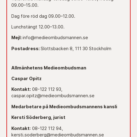
09.00–15.00.
Dag före röd dag 09.00–12.00.
Lunchstängt 12.00–13.00.
Mejl:
info@medieombudsmannen.se
Postadress:
Slottsbacken 8, 111 30 Stockholm
Allmänhetens Medieombudsman
Caspar Opitz
Kontakt:
08-122 112 93,
caspar.opitz@medieombudsmannen.se
Medarbetare på Medieombudsmannens kansli
Kersti Söderberg, jurist
Kontakt
: 08-122 112 94,
kersti.soderberg@medieombudsmannen.se