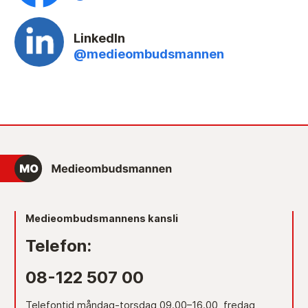
LinkedIn
@medieombudsmannen
Medieombudsmannens kansli
Telefon:
08-122 507 00
Telefontid måndag-torsdag 09.00–16.00, fredag