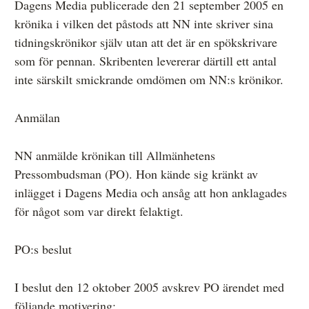
Dagens Media publicerade den 21 september 2005 en
krönika i vilken det påstods att NN inte skriver sina
tidningskrönikor själv utan att det är en spökskrivare
Anmälan och beslut
som för pennan. Skribenten levererar därtill ett antal
De senaste besluten
inte särskilt smickrande omdömen om NN:s krönikor.
Från anmälan till beslut – så går det till
Anmälan
Så här gör du en anmälan
NN anmälde krönikan till Allmänhetens
Fyll i din anmälan
Pressombudsman (PO). Hon kände sig kränkt av
Regler för medier i processen hos MO
inlägget i Dagens Media och ansåg att hon anklagades
för något som var direkt felaktigt.
Här är medierna som MO kan pröva
Hela listan över frivilligt anslutna medier
PO:s beslut
Skillnaden mellan Granskningsnämnden och MO
I beslut den 12 oktober 2005 avskrev PO ärendet med
följande motivering: