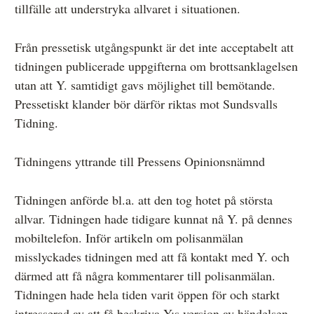
tillfälle att understryka allvaret i situationen.
Från pressetisk utgångspunkt är det inte acceptabelt att
tidningen publicerade uppgifterna om brottsanklagelsen
utan att Y. samtidigt gavs möjlighet till bemötande.
Pressetiskt klander bör därför riktas mot Sundsvalls
Tidning.
Tidningens yttrande till Pressens Opinionsnämnd
Tidningen anförde bl.a. att den tog hotet på största
allvar. Tidningen hade tidigare kunnat nå Y. på dennes
mobiltelefon. Inför artikeln om polisanmälan
misslyckades tidningen med att få kontakt med Y. och
därmed att få några kommentarer till polisanmälan.
Tidningen hade hela tiden varit öppen för och starkt
intresserad av att få beskriva Y:s version av händelsen.