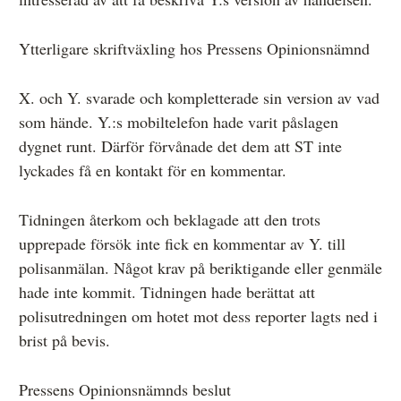
Ytterligare skriftväxling hos Pressens Opinionsnämnd
X. och Y. svarade och kompletterade sin version av vad
som hände. Y.:s mobiltelefon hade varit påslagen
dygnet runt. Därför förvånade det dem att ST inte
lyckades få en kontakt för en kommentar.
Tidningen återkom och beklagade att den trots
upprepade försök inte fick en kommentar av Y. till
polisanmälan. Något krav på beriktigande eller genmäle
hade inte kommit. Tidningen hade berättat att
polisutredningen om hotet mot dess reporter lagts ned i
brist på bevis.
Pressens Opinionsnämnds beslut