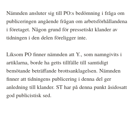
Nämnden ansluter sig till PO:s bedömning i fråga om
publiceringen angående frågan om arbetsförhållandena
i företaget. Någon grund för pressetiskt klander av
tidningen i den delen föreligger inte.
Liksom PO finner nämnden att Y., som namngivits i
artiklarna, borde ha getts tillfälle till samtidigt
bemötande beträffande brottsanklagelsen. Nämnden
finner att tidningens publicering i denna del ger
anledning till klander. ST har på denna punkt åsidosatt
god publicistisk sed.