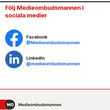
Följ Medieombudsmannen i
sociala medier
Facebook
@Medieombudsmannen
LinkedIn
@medieombudsmannen