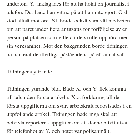
underton. Y. anklagades för att ha hotat en journalist i
telefon. Det hade han vittne på att han inte gjort. Ord
stod alltså mot ord. ST borde också vara väl medveten
om att paret under flera år utsatts för förföljelse av en
person på platsen som ville att de skulle upphöra med
sin verksamhet. Mot den bakgrunden borde tidningen
ha hanterat de illvilliga påståendena på ett annat sätt.
Tidningens yttrande
Tidningen yttrande bl.a. Både X. och Y. fick komma
till tals i den första artikeln. X.:s förklaring till de
första uppgifterna om svart arbetskraft redovisades i en
uppföljande artikel. Tidningen hade inga skäl att
betvivla reporterns uppgifter om att denne blivit utsatt
för telefonhot av Y. och hotet var polisanmält.