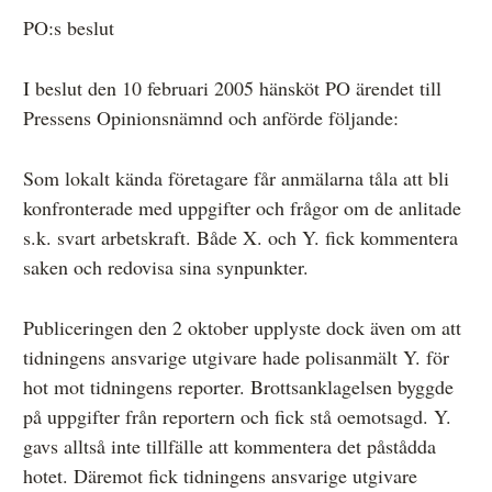
PO:s beslut
I beslut den 10 februari 2005 hänsköt PO ärendet till
Pressens Opinionsnämnd och anförde följande:
Som lokalt kända företagare får anmälarna tåla att bli
konfronterade med uppgifter och frågor om de anlitade
s.k. svart arbetskraft. Både X. och Y. fick kommentera
saken och redovisa sina synpunkter.
Publiceringen den 2 oktober upplyste dock även om att
tidningens ansvarige utgivare hade polisanmält Y. för
hot mot tidningens reporter. Brottsanklagelsen byggde
på uppgifter från reportern och fick stå oemotsagd. Y.
gavs alltså inte tillfälle att kommentera det påstådda
hotet. Däremot fick tidningens ansvarige utgivare