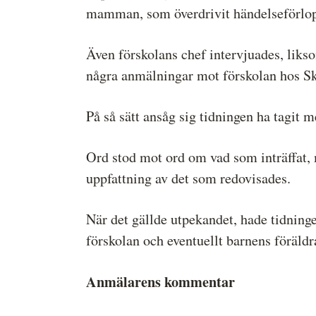
mamman, som överdrivit händelseförlop
Även förskolans chef intervjuades, liks
några anmälningar mot förskolan hos Sko
På så sätt ansåg sig tidningen ha tagit m
Ord stod mot ord om vad som inträffat, m
uppfattning av det som redovisades.
När det gällde utpekandet, hade tidningen
förskolan och eventuellt barnens föräldr
Anmälarens kommentar