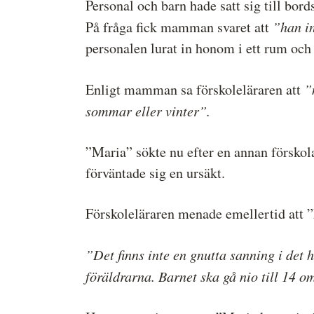
Personal och barn hade satt sig till bords
”han in
På fråga fick mamman svaret att
personalen lurat in honom i ett rum och 
”
Enligt mamman sa förskoleläraren att
sommar eller vinter”.
”Maria” sökte nu efter en annan förskola
förväntade sig en ursäkt.
Förskoleläraren menade emellertid att ”
”Det finns inte en gnutta sanning i det h
föräldrarna. Barnet ska gå nio till 14 