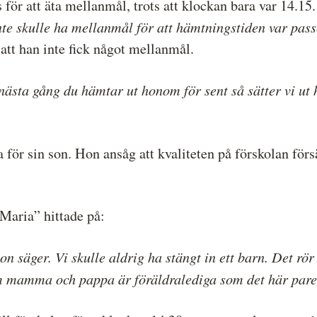
 för att äta mellanmål, trots att klockan bara var 14.15. 
te skulle ha mellanmål för att hämtningstiden var pas
att han inte fick något mellanmål.
nästa gång du hämtar ut honom för sent så sätter vi ut
 för sin son. Hon ansåg att kvaliteten på förskolan för
Maria” hittade på:
on säger. Vi skulle aldrig ha stängt in ett barn. Det rö
om mamma och pappa är föräldralediga som det här paret 