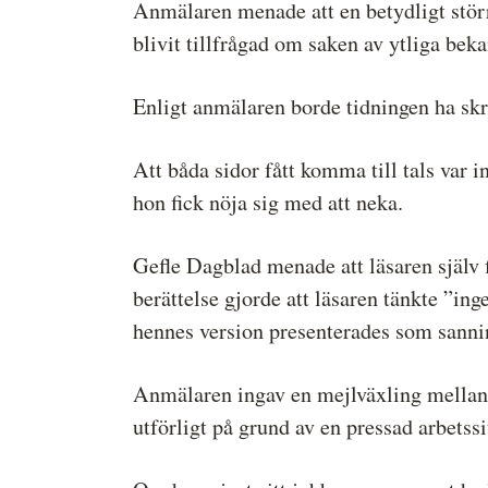
Anmälaren menade att en betydligt störr
blivit tillfrågad om saken av ytliga beka
Enligt anmälaren borde tidningen ha skri
Att båda sidor fått komma till tals var 
hon fick nöja sig med att neka.
Gefle Dagblad menade att läsaren själv 
berättelse gjorde att läsaren tänkte ”i
hennes version presenterades som sanni
Anmälaren ingav en mejlväxling mellan 
utförligt på grund av en pressad arbetssi