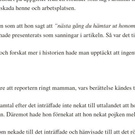
 skada henne och arbetsplatsen.
”nästa gång du hämtar ut honom 
rn som att hon sagt att
ade presenterats som sanningar i artikeln. Så var det ti
och forskat mer i historien hade man upptäckt att ingen
e att reportern ringt mamman, vars berättelse kändes t
al efter det inträffade inte nekat till uttalandet att h
n. Däremot hade hon förnekat att hon nekat pojken me
m nekade till det inträffade och hänvisade till att det 