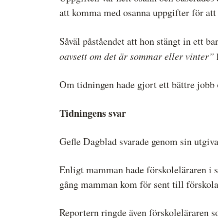
att komma med osanna uppgifter för att
Såväl påståendet att hon stängt in ett ba
oavsett om det är sommar eller vinter”
h
Om tidningen hade gjort ett bättre jobb 
Tidningens svar
Gefle Dagblad svarade genom sin utgivar
Enligt mamman hade förskoleläraren i samt
gång mamman kom för sent till förskola
Reportern ringde även förskoleläraren so