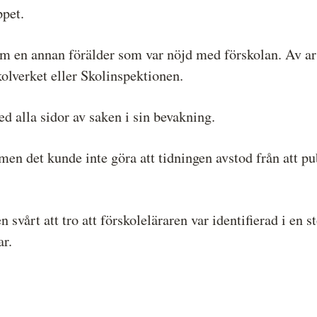
pet.
om en annan förälder som var nöjd med förskolan. Av art
lverket eller Skolinspektionen.
ed alla sidor av saken i sin bevakning.
en det kunde inte göra att tidningen avstod från att pub
 svårt att tro att förskoleläraren var identifierad i en
ar.