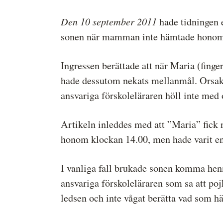
Den 10 september 2011
hade tidningen 
sonen när mamman inte hämtade honom i
Ingressen berättade att när Maria (finge
hade dessutom nekats mellanmål. Orsake
ansvariga förskoleläraren höll inte med 
Artikeln inleddes med att ”Maria” fick r
honom klockan 14.00, men hade varit en
I vanliga fall brukade sonen komma henn
ansvariga förskoleläraren som sa att poj
ledsen och inte vågat berätta vad som hä