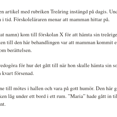
en artikel med rubriken Treåring instängd på dagis. Un
 tid. Förskoleläraren menar att mamman hittar på.
rat namn) kom till förskolan X för att hämta sin treårig
n till den här behandlingen var att mamman kommit en 
om berättelsen.
edogöra för hur det gått till när hon skulle hämta sin 
 kvart försenad.
e till mötes i hallen och vara på gott humör. Den här
ken låg under ett bord i ett rum. ”Maria” hade gått in 
nt.