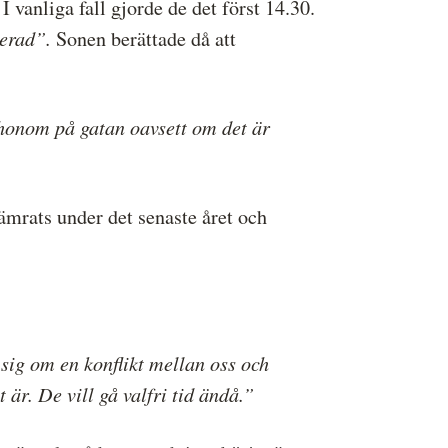
I vanliga fall gjorde de det först 14.30.
serad”.
Sonen berättade då att
 honom på gatan oavsett om det är
sämrats under det senaste året och
r sig om en konflikt mellan oss och
är. De vill gå valfri tid ändå.”