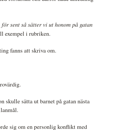
för sent så sätter vi ut honom på gatan
ll exempel i rubriken.
ting fanns att skriva om.
rovärdig.
on skulle sätta ut barnet på gatan nästa
llanmål.
rörde sig om en personlig konflikt med