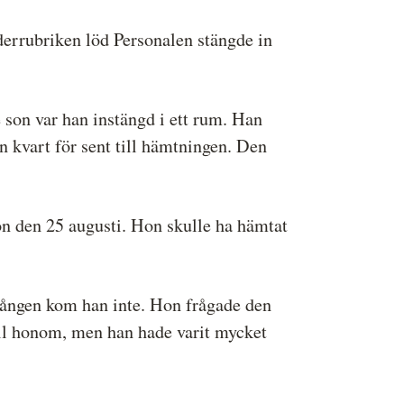
derrubriken löd Personalen stängde in
e son var han instängd i ett rum. Han
kvart för sent till hämtningen. Den
son den 25 augusti. Hon skulle ha hämtat
 gången kom han inte. Hon frågade den
till honom, men han hade varit mycket