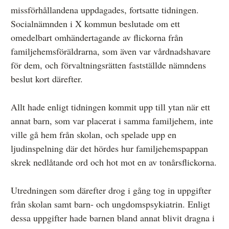
missförhållandena uppdagades, fortsatte tidningen.
Socialnämnden i X kommun beslutade om ett
omedelbart omhändertagande av flickorna från
familjehemsföräldrarna, som även var vårdnadshavare
för dem, och förvaltningsrätten fastställde nämndens
beslut kort därefter.
Allt hade enligt tidningen kommit upp till ytan när ett
annat barn, som var placerat i samma familjehem, inte
ville gå hem från skolan, och spelade upp en
ljudinspelning där det hördes hur familjehemspappan
skrek nedlåtande ord och hot mot en av tonårsflickorna.
Utredningen som därefter drog i gång tog in uppgifter
från skolan samt barn- och ungdomspsykiatrin. Enligt
dessa uppgifter hade barnen bland annat blivit dragna i