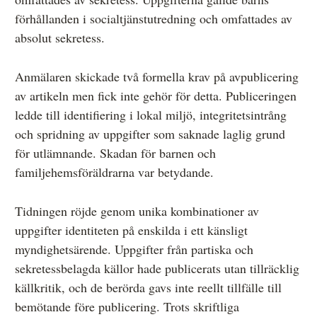
förhållanden i socialtjänstutredning och omfattades av
absolut sekretess.
Anmälaren skickade två formella krav på avpublicering
av artikeln men fick inte gehör för detta. Publiceringen
ledde till identifiering i lokal miljö, integritetsintrång
och spridning av uppgifter som saknade laglig grund
för utlämnande. Skadan för barnen och
familjehemsföräldrarna var betydande.
Tidningen röjde genom unika kombinationer av
uppgifter identiteten på enskilda i ett känsligt
myndighetsärende. Uppgifter från partiska och
sekretessbelagda källor hade publicerats utan tillräcklig
källkritik, och de berörda gavs inte reellt tillfälle till
bemötande före publicering. Trots skriftliga