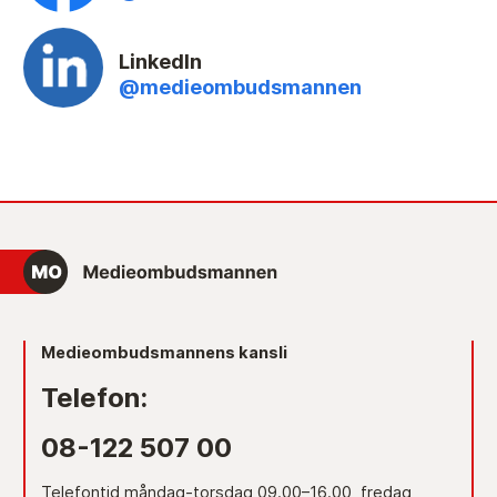
LinkedIn
@medieombudsmannen
Medieombudsmannens kansli
Telefon:
08-122 507 00
Telefontid måndag-torsdag 09.00–16.00, fredag