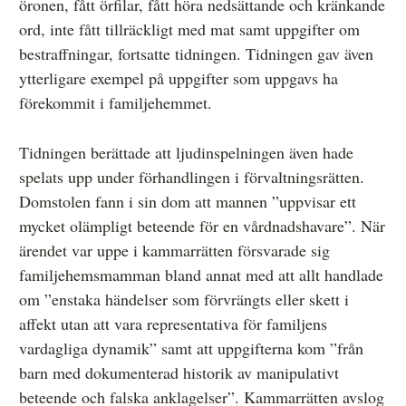
öronen, fått örfilar, fått höra nedsättande och kränkande
ord, inte fått tillräckligt med mat samt uppgifter om
bestraffningar, fortsatte tidningen. Tidningen gav även
ytterligare exempel på uppgifter som uppgavs ha
förekommit i familjehemmet.
Tidningen berättade att ljudinspelningen även hade
spelats upp under förhandlingen i förvaltningsrätten.
Domstolen fann i sin dom att mannen ”uppvisar ett
mycket olämpligt beteende för en vårdnadshavare”. När
ärendet var uppe i kammarrätten försvarade sig
familjehemsmamman bland annat med att allt handlade
om ”enstaka händelser som förvrängts eller skett i
affekt utan att vara representativa för familjens
vardagliga dynamik” samt att uppgifterna kom ”från
barn med dokumenterad historik av manipulativt
beteende och falska anklagelser”. Kammarrätten avslog