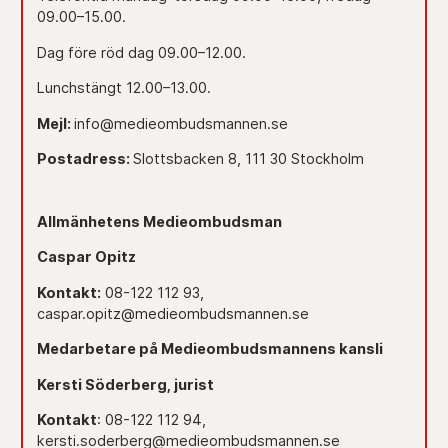
09.00–15.00.
Dag före röd dag 09.00–12.00.
Lunchstängt 12.00–13.00.
Mejl:
info@medieombudsmannen.se
Postadress:
Slottsbacken 8, 111 30 Stockholm
Allmänhetens Medieombudsman
Caspar Opitz
Kontakt:
08-122 112 93,
caspar.opitz@medieombudsmannen.se
Medarbetare på Medieombudsmannens kansli
Kersti Söderberg, jurist
Kontakt
: 08-122 112 94,
kersti.soderberg@medieombudsmannen.se