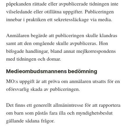
påpekanden rättade eller avpublicerade tidningen inte
vilseledande eller otillåtna uppgifter. Publiceringen
innebar i praktiken ett sekretessläckage via media.
Anmälaren begärde att publiceringen skulle klandras
samt att den omgående skulle avpubliceras. Hon
bifogade handlingar, bland annat mejlkorrespondens
med tidningen och domar.
Medieombudsmannens bedömning
MO:s uppgift är att pröva om anmälaren utsatts för en
oförsvarlig skada av publiceringen.
Det finns ett generellt allmänintresse för att rapportera
om barn som påstås fara illa och myndighetsbeslut
gällande sådana frågor.