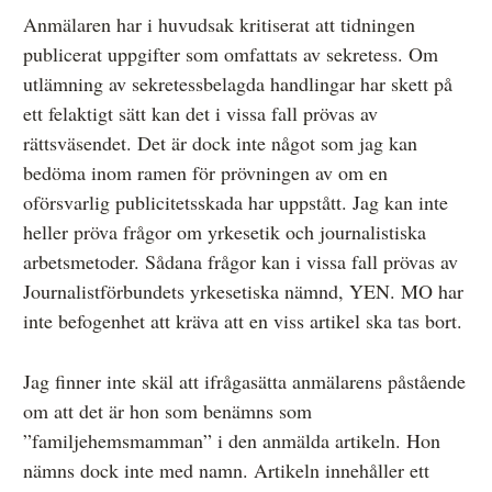
Anmälaren har i huvudsak kritiserat att tidningen
publicerat uppgifter som omfattats av sekretess. Om
utlämning av sekretessbelagda handlingar har skett på
ett felaktigt sätt kan det i vissa fall prövas av
rättsväsendet. Det är dock inte något som jag kan
bedöma inom ramen för prövningen av om en
oförsvarlig publicitetsskada har uppstått. Jag kan inte
heller pröva frågor om yrkesetik och journalistiska
arbetsmetoder. Sådana frågor kan i vissa fall prövas av
Journalistförbundets yrkesetiska nämnd, YEN. MO har
inte befogenhet att kräva att en viss artikel ska tas bort.
Jag finner inte skäl att ifrågasätta anmälarens påstående
om att det är hon som benämns som
”familjehemsmamman” i den anmälda artikeln. Hon
nämns dock inte med namn. Artikeln innehåller ett