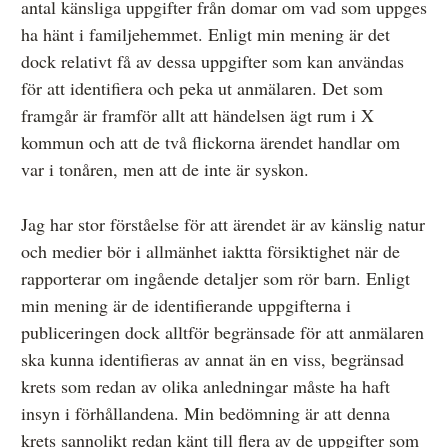
antal känsliga uppgifter från domar om vad som uppges
ha hänt i familjehemmet. Enligt min mening är det
dock relativt få av dessa uppgifter som kan användas
för att identifiera och peka ut anmälaren. Det som
framgår är framför allt att händelsen ägt rum i X
kommun och att de två flickorna ärendet handlar om
var i tonåren, men att de inte är syskon.
Jag har stor förståelse för att ärendet är av känslig natur
och medier bör i allmänhet iaktta försiktighet när de
rapporterar om ingående detaljer som rör barn. Enligt
min mening är de identifierande uppgifterna i
publiceringen dock alltför begränsade för att anmälaren
ska kunna identifieras av annat än en viss, begränsad
krets som redan av olika anledningar måste ha haft
insyn i förhållandena. Min bedömning är att denna
krets sannolikt redan känt till flera av de uppgifter som