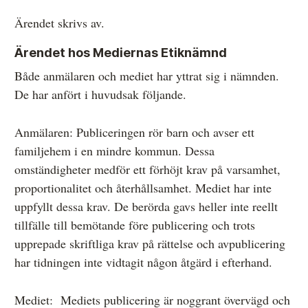
Ärendet skrivs av.
Ärendet hos Mediernas Etiknämnd
Både anmälaren och mediet har yttrat sig i nämnden.
De har anfört i huvudsak följande.
Anmälaren: Publiceringen rör barn och avser ett
familjehem i en mindre kommun. Dessa
omständigheter medför ett förhöjt krav på varsamhet,
proportionalitet och återhållsamhet. Mediet har inte
uppfyllt dessa krav. De berörda gavs heller inte reellt
tillfälle till bemötande före publicering och trots
upprepade skriftliga krav på rättelse och avpublicering
har tidningen inte vidtagit någon åtgärd i efterhand.
Mediet: Mediets publicering är noggrant övervägd och