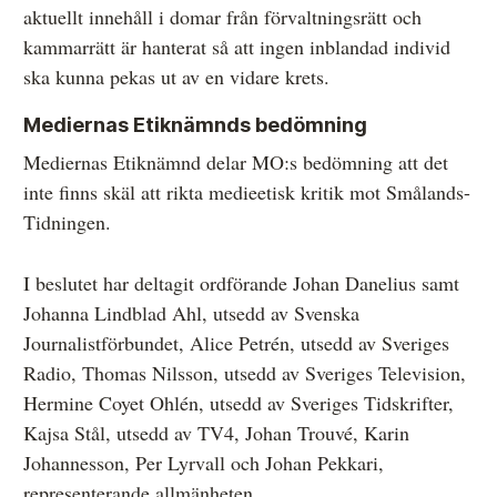
aktuellt innehåll i domar från förvaltningsrätt och
kammarrätt är hanterat så att ingen inblandad individ
ska kunna pekas ut av en vidare krets.
Mediernas Etiknämnds bedömning
Mediernas Etiknämnd delar MO:s bedömning att det
inte finns skäl att rikta medieetisk kritik mot Smålands-
Tidningen.
I beslutet har deltagit ordförande Johan Danelius samt
Johanna Lindblad Ahl, utsedd av Svenska
Journalistförbundet, Alice Petrén, utsedd av Sveriges
Radio, Thomas Nilsson, utsedd av Sveriges Television,
Hermine Coyet Ohlén, utsedd av Sveriges Tidskrifter,
Kajsa Stål, utsedd av TV4, Johan Trouvé, Karin
Johannesson, Per Lyrvall och Johan Pekkari,
representerande allmänheten.