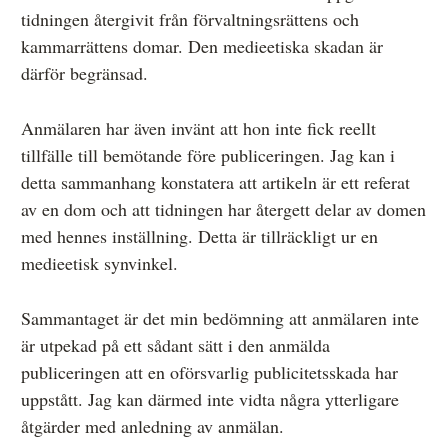
tidningen återgivit från förvaltningsrättens och
kammarrättens domar. Den medieetiska skadan är
därför begränsad.
Anmälaren har även invänt att hon inte fick reellt
tillfälle till bemötande före publiceringen. Jag kan i
detta sammanhang konstatera att artikeln är ett referat
av en dom och att tidningen har återgett delar av domen
med hennes inställning. Detta är tillräckligt ur en
medieetisk synvinkel.
Sammantaget är det min bedömning att anmälaren inte
är utpekad på ett sådant sätt i den anmälda
publiceringen att en oförsvarlig publicitetsskada har
uppstått. Jag kan därmed inte vidta några ytterligare
åtgärder med anledning av anmälan.